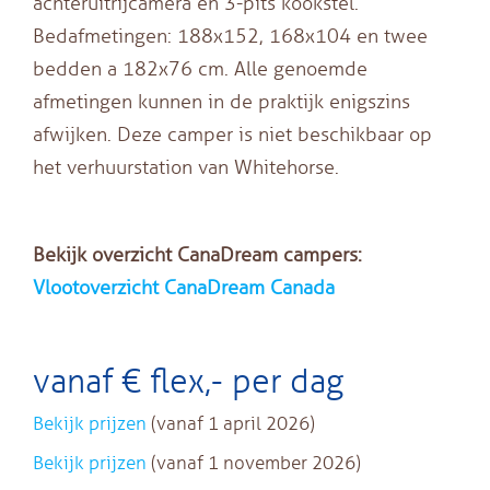
achteruitrijcamera en 3-pits kookstel.
Bedafmetingen: 188x152, 168x104 en twee
bedden a 182x76 cm. Alle genoemde
afmetingen kunnen in de praktijk enigszins
afwijken. Deze camper is niet beschikbaar op
het verhuurstation van Whitehorse.
Bekijk overzicht CanaDream campers:
Vlootoverzicht CanaDream Canada
vanaf € flex,- per dag
Bekijk prijzen
(vanaf 1 april 2026)
Bekijk prijzen
(vanaf 1 november 2026)