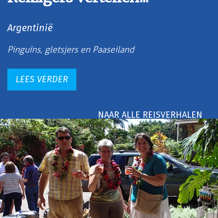
Argentinië
Pinguïns, gletsjers en Paaseiland
LEES VERDER
NAAR ALLE REISVERHALEN