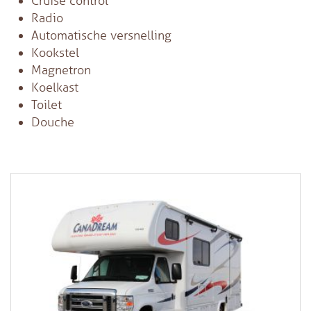
Cruise control
Radio
Automatische versnelling
Kookstel
Magnetron
Koelkast
Toilet
Douche