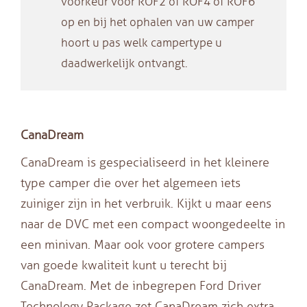
voorkeur voor ROF2 of ROF4 of ROF6
op en bij het ophalen van uw camper
hoort u pas welk campertype u
daadwerkelijk ontvangt.
CanaDream
CanaDream is gespecialiseerd in het kleinere
type camper die over het algemeen iets
zuiniger zijn in het verbruik. Kijkt u maar eens
naar de DVC met een compact woongedeelte in
een minivan. Maar ook voor grotere campers
van goede kwaliteit kunt u terecht bij
CanaDream. Met de inbegrepen Ford Driver
Technology Package zet CanaDream zich extra