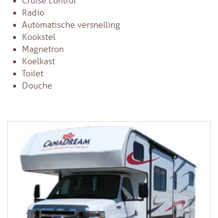
Cruise control
Radio
Automatische versnelling
Kookstel
Magnetron
Koelkast
Toilet
Douche