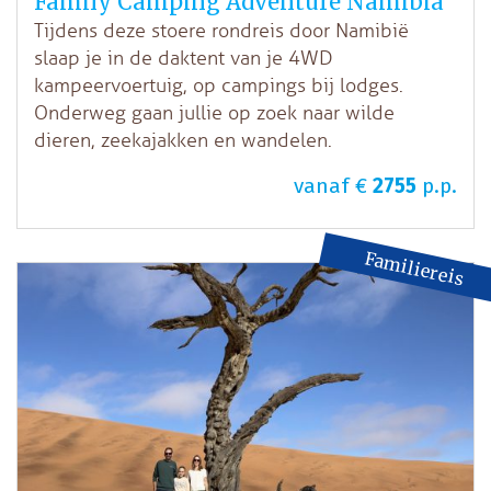
Family Camping Adventure Namibia
Tijdens deze stoere rondreis door Namibië
slaap je in de daktent van je 4WD
kampeervoertuig, op campings bij lodges.
Onderweg gaan jullie op zoek naar wilde
dieren, zeekajakken en wandelen.
vanaf €
2755
p.p.
Familiereis