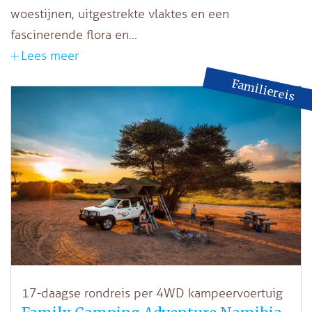
woestijnen, uitgestrekte vlaktes en een
fascinerende flora en…
Lees meer
Familiereis
17-daagse rondreis per 4WD kampeervoertuig