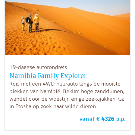
19-daagse autorondreis
Namibia Family Explorer
Reis met een 4WD huurauto langs de mooiste
plekken van Namibië. Beklim hoge zandduinen,
wandel door de woestijn en ga zeekajakken. Ga
in Etosha op zoek naar wilde dieren.
vanaf €
4326
p.p.