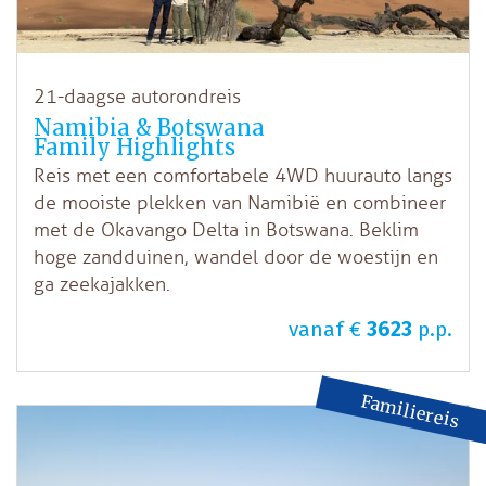
21-daagse autorondreis
Namibia & Botswana
Family Highlights
Reis met een comfortabele 4WD huurauto langs
de mooiste plekken van Namibië en combineer
met de Okavango Delta in Botswana. Beklim
hoge zandduinen, wandel door de woestijn en
ga zeekajakken.
vanaf €
3623
p.p.
Familiereis