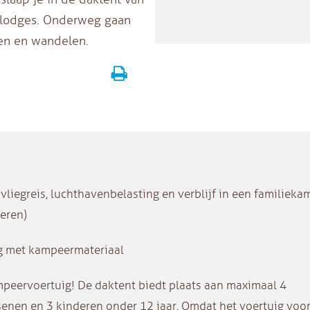
 lodges. Onderweg gaan
ken en wandelen.
vliegreis, luchthavenbelasting en verblijf in een familieka
eren)
g met kampeermateriaal
peervoertuig! De daktent biedt plaats aan maximaal 4
enen en 3 kinderen onder 12 jaar. Omdat het voertuig voor