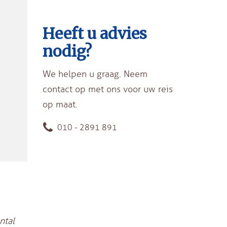
Heeft u advies
nodig?
We helpen u graag. Neem
contact op met ons voor uw reis
op maat.
010 - 2891 891
ntal