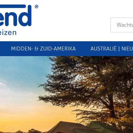
MIDDEN- & ZUID-AMERIKA
AUSTRALIË | NIE