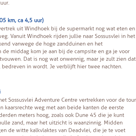
uur.
5 km, ca 4,5 uur)
vertrek uit Windhoek bij de supermarkt nog wat eten en
eg. Vanuit Windhoek rijden jullie naar Sossusvlei in het
bekend vanwege de hoge zandduinen en het
de middag kom je aan bij de campsite en ga je voor
tvouwen. Dat is nog wat onwennig, maar je zult zien dat
bedreven in wordt. Je verblijft hier twee nachten.
i
j het Sossusvlei Adventure Centre vertrekken voor de tour
 een kaarsrechte weg met aan beide kanten de eerste
erden meters hoog, zoals ook Dune 45 die je kunt
mulle zand, maar het uitzicht is waanzinnig. Midden
n de witte kalkvlaktes van Deadvlei, die je te voet