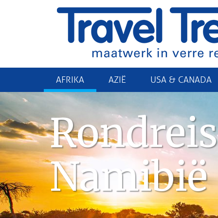
AFRIKA
AZIË
USA & CANADA
Rondreis
Namibië