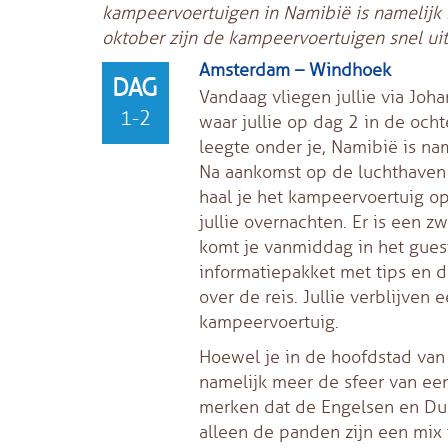
kampeervoertuigen in Namibië is namelijk
oktober zijn de kampeervoertuigen snel uit
Amsterdam – Windhoek
DAG
Vandaag vliegen jullie via Joh
1-2
waar jullie op dag 2 in de ocht
leegte onder je, Namibië is na
Na aankomst op de luchthaven g
haal je het kampeervoertuig op
jullie overnachten. Er is een 
komt je vanmiddag in het guest
informatiepakket met tips en d
over de reis. Jullie verblijve
kampeervoertuig.
Hoewel je in de hoofdstad van 
namelijk meer de sfeer van ee
merken dat de Engelsen en Duit
alleen de panden zijn een mix 