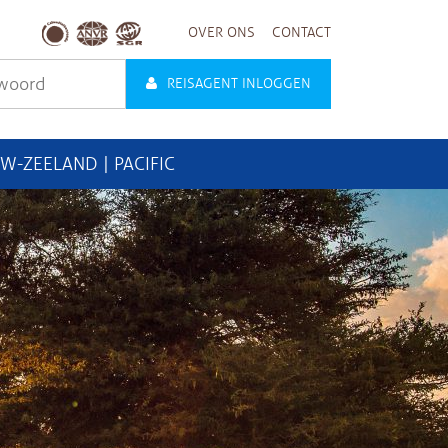
OVER ONS
CONTACT
REISAGENT INLOGGEN
UW-ZEELAND | PACIFIC