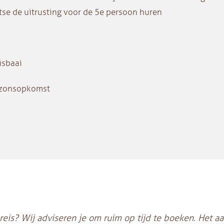
atse de uitrusting voor de 5e persoon huren
isbaai
j zonsopkomst
reis? Wij adviseren je om ruim op tijd te boeken. Het aa