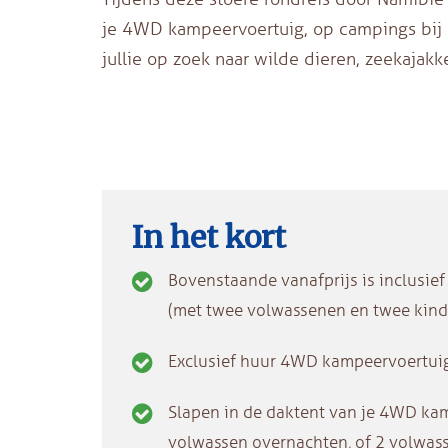
je 4WD kampeervoertuig, op campings bij
jullie op zoek naar wilde dieren, zeekajak
In het kort
Bovenstaande vanafprijs is inclusief 
(met twee volwassenen en twee kind
Exclusief huur 4WD kampeervoertui
Slapen in de daktent van je 4WD kam
volwassen overnachten, of 2 volwass