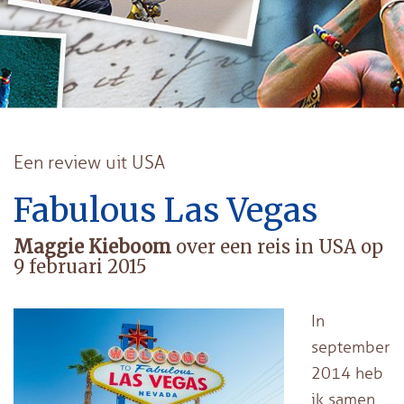
Een review uit USA
Fabulous Las Vegas
Maggie Kieboom
over een reis in USA op
9 februari 2015
In
september
2014 heb
ik samen