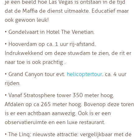
je een beeld hoe Las Vegas is ontstaan in de tijd
dat de Maffia de dienst uitmaakte. Educatief maar
ook gewoon leuk!
• Gondelvaart in Hotel The Venetian.
• Hooverdam op ca. 1 uur rij-afstand.
Indrukwekkend om deze stuwdam te zien, de rit er
naar toe is ook prachtig .
• Grand Canyon tour evt.
helicoptertour
. ca. 4 uur
rijden.
• Vanaf Stratosphere tower 350 meter hoog.
Afdalen op ca 265 meter hoog. Bovenop deze toren
is er een achtbaan aanwezig. Ook is er een
observatieruimte en een luxe restaurant.
• The Linq; nieuwste attractie: vergelijkbaar met de