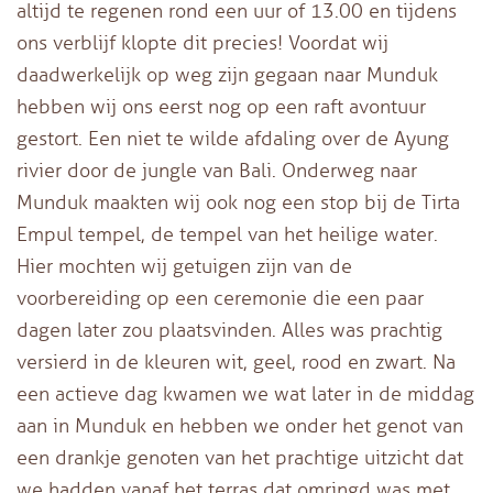
altijd te regenen rond een uur of 13.00 en tijdens
ons verblijf klopte dit precies! Voordat wij
daadwerkelijk op weg zijn gegaan naar Munduk
hebben wij ons eerst nog op een raft avontuur
gestort. Een niet te wilde afdaling over de Ayung
rivier door de jungle van Bali. Onderweg naar
Munduk maakten wij ook nog een stop bij de Tirta
Empul tempel, de tempel van het heilige water.
Hier mochten wij getuigen zijn van de
voorbereiding op een ceremonie die een paar
dagen later zou plaatsvinden. Alles was prachtig
versierd in de kleuren wit, geel, rood en zwart. Na
een actieve dag kwamen we wat later in de middag
aan in Munduk en hebben we onder het genot van
een drankje genoten van het prachtige uitzicht dat
we hadden vanaf het terras dat omringd was met