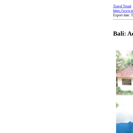
Travel Trend
https://www.tr
Export date:
Bali: A