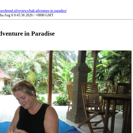
aveltrend.nl/reviews/bali-adventure-in-paradise/
 Thu Aug 6 0:45:56 2026 / +0000 GMT
dventure in Paradise