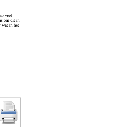
zo veel
s om dit in
 wat in het