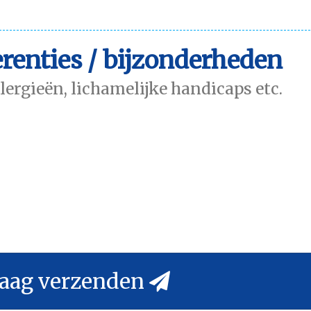
renties / bijzonderheden
llergieën, lichamelijke handicaps etc.
aag verzenden