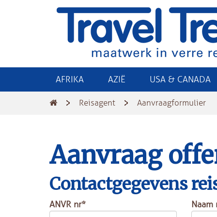
AFRIKA
AZIË
USA & CANADA
Reisagent
Aanvraagformulier
Aanvraag offe
Contactgegevens rei
ANVR nr*
Naam 