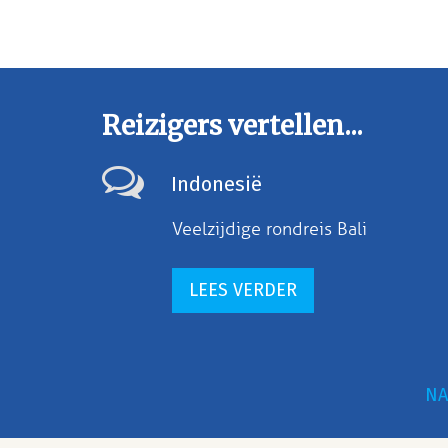
Reizigers vertellen...
Indonesië
Veelzijdige rondreis Bali
LEES VERDER
NA