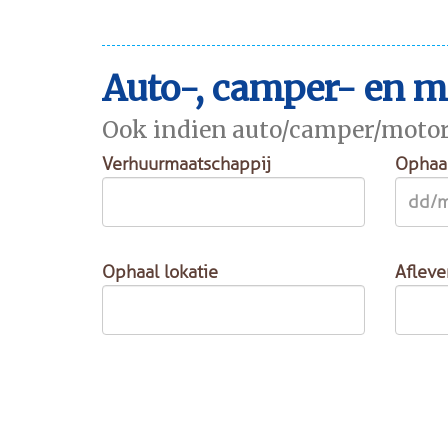
Auto-, camper- en 
Ook indien auto/camper/motorhuu
Verhuurmaatschappij
Ophaa
Ophaal lokatie
Afleve