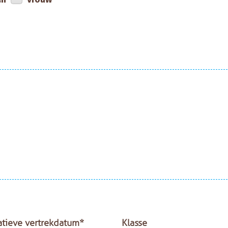
atieve vertrekdatum*
Klasse