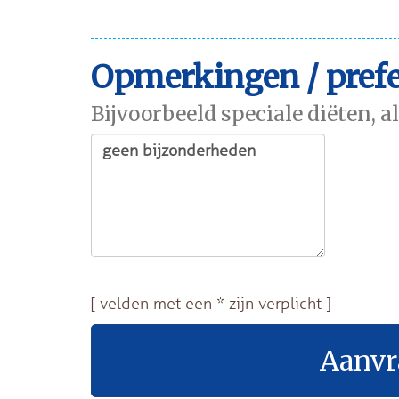
Opmerkingen / prefe
Bijvoorbeeld speciale diëten, a
[ velden met een * zijn verplicht ]
Aanvr