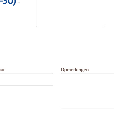
-30)
-
ur
Opmerkingen