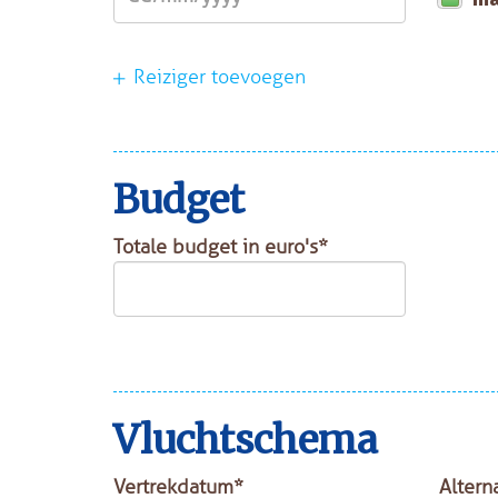
Reiziger toevoegen
Budget
Totale budget in euro's*
Vluchtschema
Vertrekdatum*
Altern