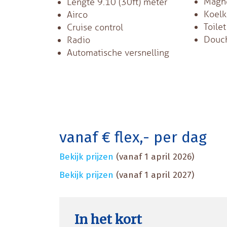
Magn
Lengte 9.10 (30ft) meter
Koelk
Airco
Toilet
Cruise control
Douc
Radio
Automatische versnelling
vanaf € flex,- per dag
Bekijk prijzen
(vanaf 1 april 2026)
Bekijk prijzen
(vanaf 1 april 2027)
In het kort