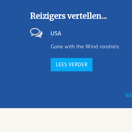
Reizigers vertellen...
USA
Gone with the Wind rondreis
LEES VERDER
NA