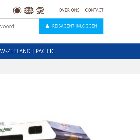
OVER ONS
CONTACT
REISAGENT INLOGGEN
UW-ZEELAND | PACIFIC