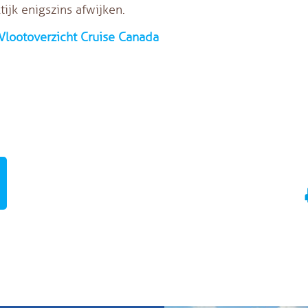
jk enigszins afwijken.
Vlootoverzicht Cruise Canada