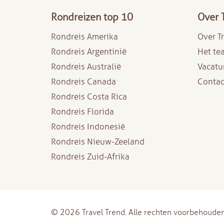
Rondreizen top 10
Over 
Rondreis Amerika
Over T
Rondreis Argentinië
Het te
Rondreis Australië
Vacatu
Rondreis Canada
Contac
Rondreis Costa Rica
Rondreis Florida
Rondreis Indonesië
Rondreis Nieuw-Zeeland
Rondreis Zuid-Afrika
© 2026 Travel Trend. Alle rechten voorbehouden