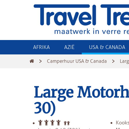
AFRIKA
AZIË
USA & CANADA
Camperhuur USA & Canada
Lar
Large Motorh
30)
Kooks