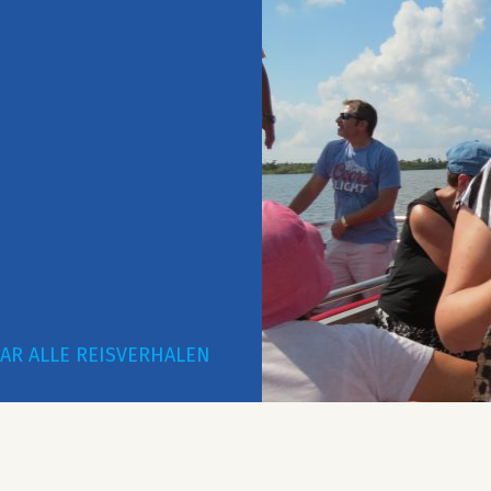
AR ALLE REISVERHALEN