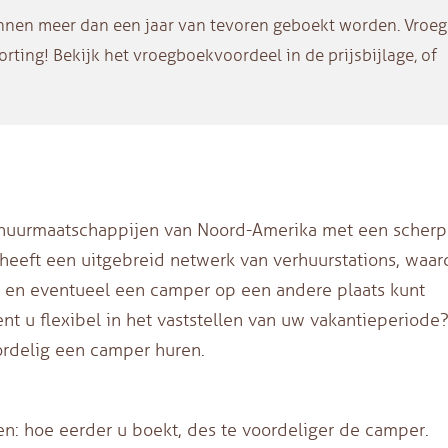
n meer dan een jaar van tevoren geboekt worden. Vroeg
rting! Bekijk het vroegboekvoordeel in de prijsbijlage, of
erhuurmaatschappijen van Noord-Amerika met een scher
 heeft een uitgebreid netwerk van verhuurstations, waar
en en eventueel een camper op een andere plaats kunt
nt u flexibel in het vaststellen van uw vakantieperiode
oordelig een camper huren.
en: hoe eerder u boekt, des te voordeliger de camper.