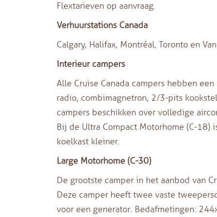
Flextarieven op aanvraag.
Verhuurstations Canada
Calgary, Halifax, Montréal, Toronto en Va
Interieur campers
Alle Cruise Canada campers hebben een a
radio, combimagnetron, 2/3-pits kookstel,
campers beschikken over volledige airco
Bij de Ultra Compact Motorhome (C-18) i
koelkast kleiner.
Large Motorhome (C-30)
De grootste camper in het aanbod van Cr
Deze camper heeft twee vaste tweepers
voor een generator. Bedafmetingen: 24