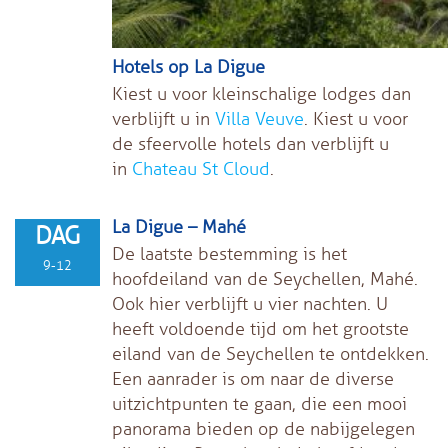
Hotels op La Digue
Kiest u voor kleinschalige lodges dan
verblijft u in
Villa Veuve
. Kiest u voor
de sfeervolle hotels dan verblijft u
in
Chateau St Cloud
.
La Digue – Mahé
DAG
De laatste bestemming is het
9-12
hoofdeiland van de Seychellen, Mahé.
Ook hier verblijft u vier nachten. U
heeft voldoende tijd om het grootste
eiland van de Seychellen te ontdekken.
Een aanrader is om naar de diverse
uitzichtpunten te gaan, die een mooi
panorama bieden op de nabijgelegen