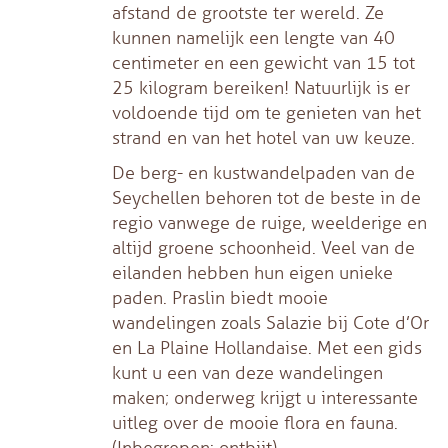
afstand de grootste ter wereld. Ze
kunnen namelijk een lengte van 40
centimeter en een gewicht van 15 tot
25 kilogram bereiken! Natuurlijk is er
voldoende tijd om te genieten van het
strand en van het hotel van uw keuze.
De berg- en kustwandelpaden van de
Seychellen behoren tot de beste in de
regio vanwege de ruige, weelderige en
altijd groene schoonheid. Veel van de
eilanden hebben hun eigen unieke
paden. Praslin biedt mooie
wandelingen zoals Salazie bij Cote d’Or
en La Plaine Hollandaise. Met een gids
kunt u een van deze wandelingen
maken; onderweg krijgt u interessante
uitleg over de mooie flora en fauna.
(Inbegrepen: ontbijt)