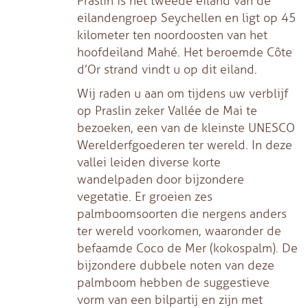
Praslin is het tweede eiland van de
eilandengroep Seychellen en ligt op 45
kilometer ten noordoosten van het
hoofdeiland Mahé. Het beroemde Côte
d’Or strand vindt u op dit eiland.
Wij raden u aan om tijdens uw verblijf
op Praslin zeker Vallée de Mai te
bezoeken, een van de kleinste UNESCO
Werelderfgoederen ter wereld. In deze
vallei leiden diverse korte
wandelpaden door bijzondere
vegetatie. Er groeien zes
palmboomsoorten die nergens anders
ter wereld voorkomen, waaronder de
befaamde Coco de Mer (kokospalm). De
bijzondere dubbele noten van deze
palmboom hebben de suggestieve
vorm van een bilpartij en zijn met