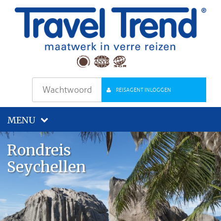
REISAGENT INLOGGEN
MENU
Rondreis
Seychellen