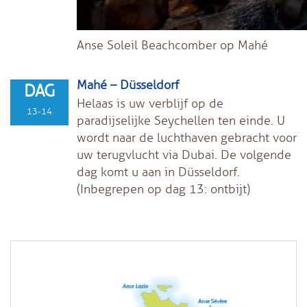
Anse Soleil Beachcomber op Mahé
Mahé – Düsseldorf
DAG
Helaas is uw verblijf op de
13-14
paradijselijke Seychellen ten einde. U
wordt naar de luchthaven gebracht voor
uw terugvlucht via Dubai. De volgende
dag komt u aan in Düsseldorf.
(Inbegrepen op dag 13: ontbijt)