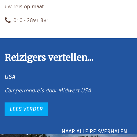
uw reis op maat.
010 - 2891 891
Reizigers vertellen...
USA
Camperrondreis door Midwest USA
LEES VERDER
NAAR ALLE REISVERHALEN