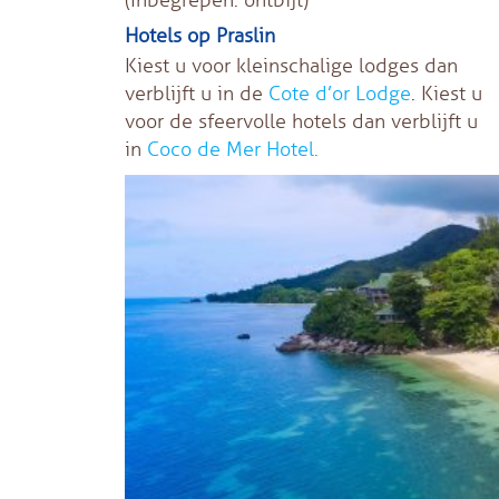
Hotels op Praslin
Kiest u voor kleinschalige lodges dan
verblijft u in de
Cote d’or Lodge
. Kiest u
voor de sfeervolle hotels dan verblijft u
in
Coco de Mer Hotel.