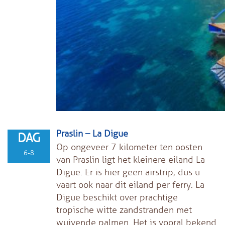
Praslin – La Digue
DAG
Op ongeveer 7 kilometer ten oosten
6-8
van Praslin ligt het kleinere eiland La
Digue. Er is hier geen airstrip, dus u
vaart ook naar dit eiland per ferry. La
Digue beschikt over prachtige
tropische witte zandstranden met
wuivende palmen. Het is vooral bekend