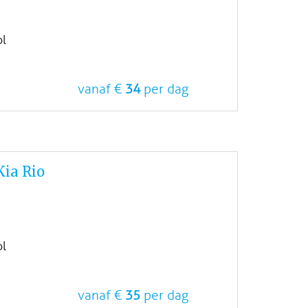
ol
vanaf €
34
per dag
ia Rio
ol
vanaf €
35
per dag