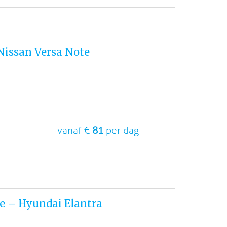
issan Versa Note
vanaf €
81
per dag
e – Hyundai Elantra