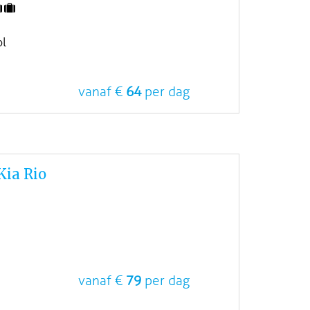
ol
vanaf €
64
per dag
ia Rio
vanaf €
79
per dag