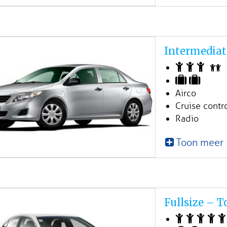
Intermediat
Airco
Cruise contr
Radio
Toon meer
Fullsize – 