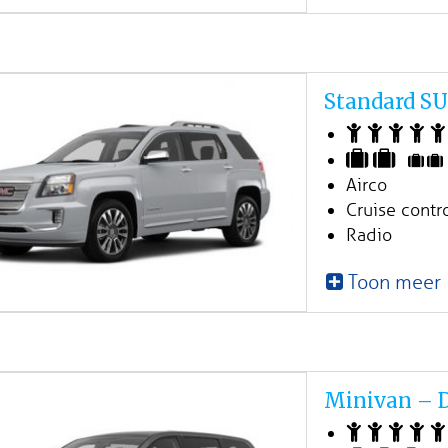
Standard S
Airco
Cruise contr
Radio
Toon meer
Minivan – 