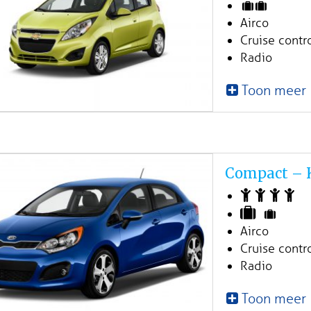
Airco
Cruise contr
Radio
Toon meer
Compact – K
Airco
Cruise contr
Radio
Toon meer