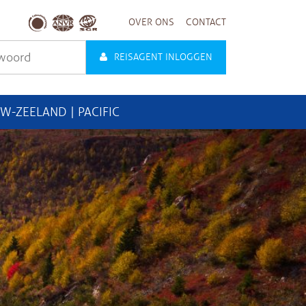
OVER ONS
CONTACT
REISAGENT INLOGGEN
UW-ZEELAND | PACIFIC