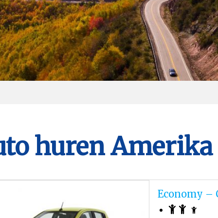
uto huren Amerika
Economy – 