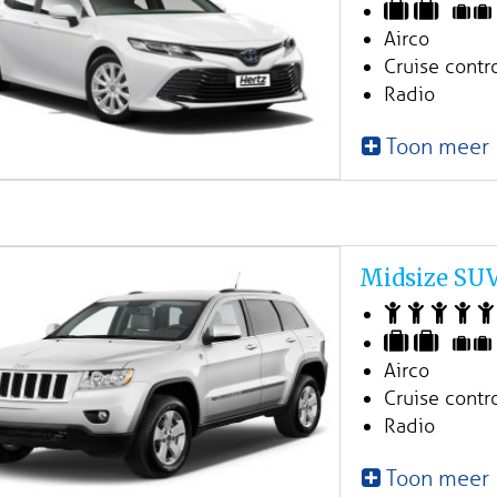
Airco
Cruise contr
Radio
Toon meer
Midsize SU
Airco
Cruise contr
Radio
Toon meer