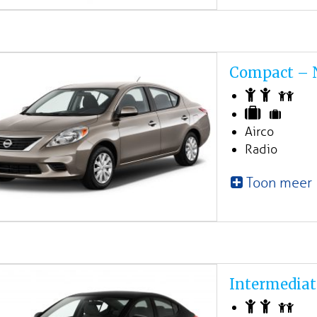
Compact – N
Airco
Radio
Toon meer
Intermediat