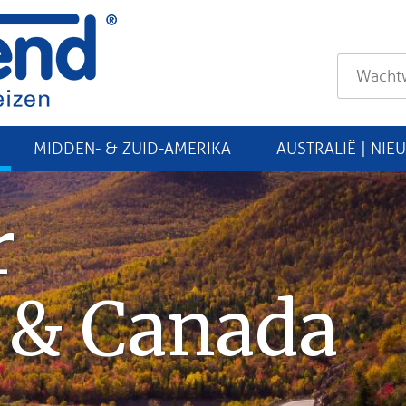
MIDDEN- & ZUID-AMERIKA
AUSTRALIË | NIE
r
 & Canada