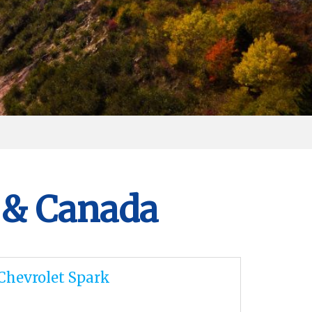
 & Canada
Chevrolet Spark