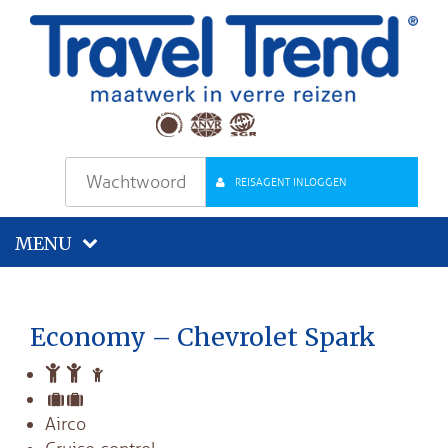
REISAGENT INLOGGEN
MENU
Economy – Chevrolet Spark
Airco