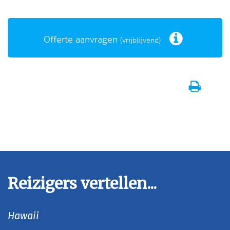
Offerte aanvragen
(vrijblijvend)
Reizigers vertellen...
Hawaii