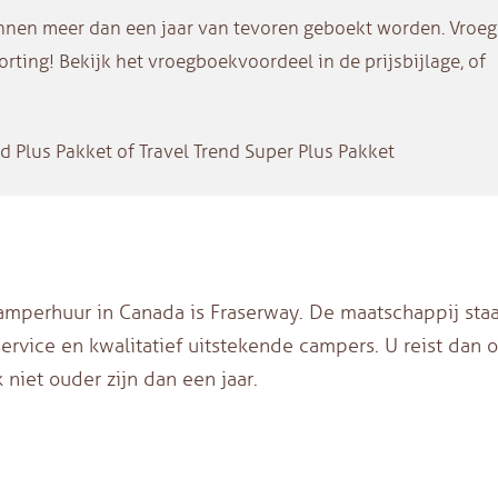
n meer dan een jaar van tevoren geboekt worden. Vroeg
rting! Bekijk het vroegboekvoordeel in de prijsbijlage, of
d Plus Pakket of Travel Trend Super Plus Pakket
camperhuur in Canada is Fraserway. De maatschappij staa
rvice en kwalitatief uitstekende campers. U reist dan 
niet ouder zijn dan een jaar.