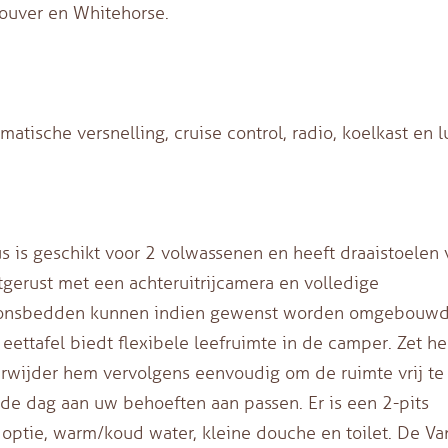
couver en Whitehorse.
ische versnelling, cruise control, radio, koelkast en lu
s geschikt voor 2 volwassenen en heeft draaistoelen 
tgerust met een achteruitrijcamera en volledige
soonsbedden kunnen indien gewenst worden omgebouwd
ettafel biedt flexibele leefruimte in de camper. Zet h
erwijder hem vervolgens eenvoudig om de ruimte vrij te
de dag aan uw behoeften aan passen. Er is een 2-pits
optie, warm/koud water, kleine douche en toilet. De Va