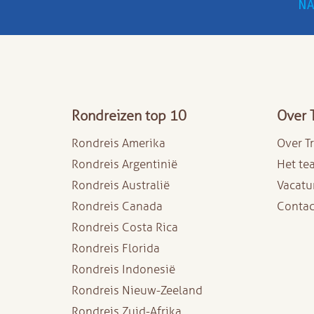
NA
Rondreizen top 10
Over 
Rondreis Amerika
Over T
Rondreis Argentinië
Het te
Rondreis Australië
Vacatu
Rondreis Canada
Contac
Rondreis Costa Rica
Rondreis Florida
Rondreis Indonesië
Rondreis Nieuw-Zeeland
Rondreis Zuid-Afrika