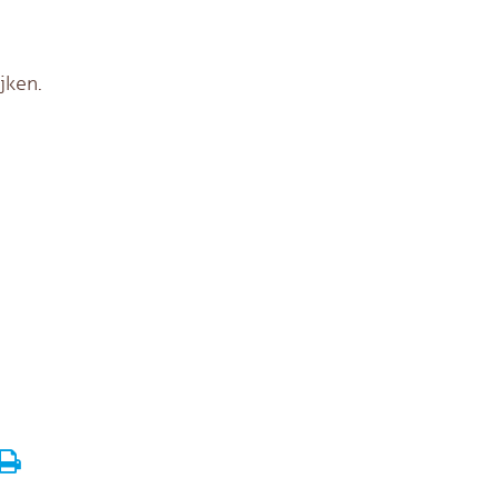
jken.