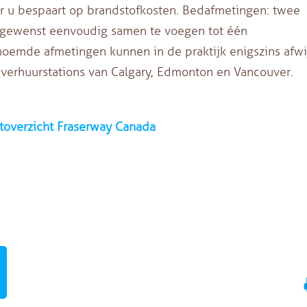
r u bespaart op brandstofkosten. Bedafmetingen: twee
gewenst eenvoudig samen te voegen tot één
emde afmetingen kunnen in de praktijk enigszins afwi
verhuurstations van Calgary, Edmonton en Vancouver.
toverzicht Fraserway Canada