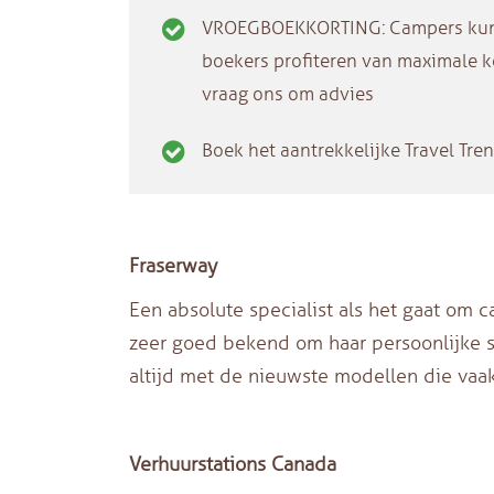
VROEGBOEKKORTING: Campers kunne
boekers profiteren van maximale ko
vraag ons om advies
Boek het aantrekkelijke Travel Tren
Fraserway
Een absolute specialist als het gaat om 
zeer goed bekend om haar persoonlijke se
altijd met de nieuwste modellen die vaak 
Verhuurstations Canada