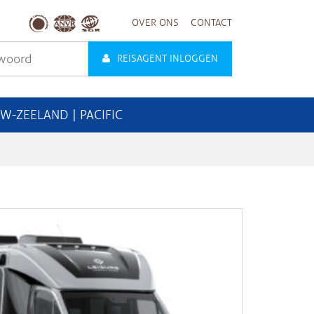
OVER ONS
CONTACT
REISAGENT INLOGGEN
UW-ZEELAND | PACIFIC