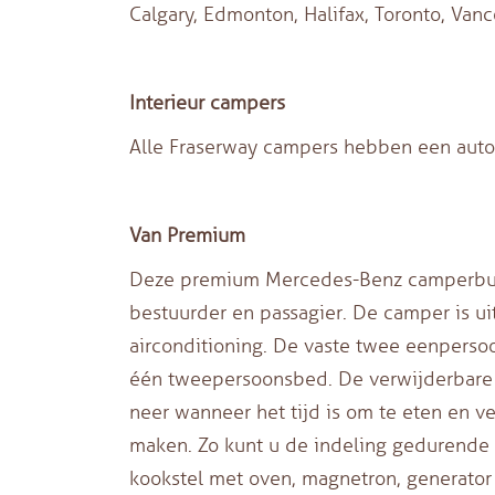
Calgary, Edmonton, Halifax, Toronto, Van
Interieur campers
Alle Fraserway campers hebben een automat
Van Premium
Deze premium Mercedes-Benz camperbus i
bestuurder en passagier. De camper is ui
airconditioning. De vaste twee eenper
één tweepersoonsbed. De verwijderbare e
neer wanneer het tijd is om te eten en v
maken. Zo kunt u de indeling gedurende 
kookstel met oven, magnetron, generator 