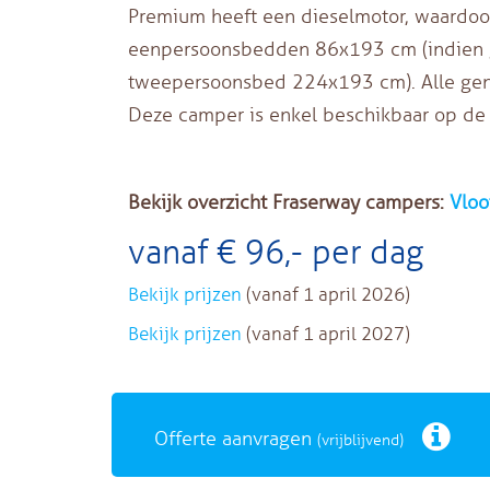
Premium heeft een dieselmotor, waardoo
eenpersoonsbedden 86x193 cm (indien 
tweepersoonsbed 224x193 cm). Alle geno
Deze camper is enkel beschikbaar op de 
Bekijk overzicht Fraserway campers:
Vloo
vanaf € 96,- per dag
Bekijk prijzen
(vanaf 1 april 2026)
Bekijk prijzen
(vanaf 1 april 2027)
Offerte aanvragen
(vrijblijvend)