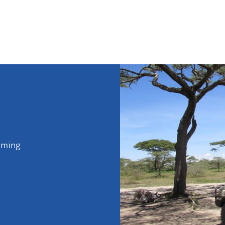
mming