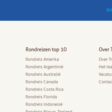
NA
Rondreizen top 10
Over 
Rondreis Amerika
Over T
Rondreis Argentinië
Het te
Rondreis Australië
Vacatu
Rondreis Canada
Contac
Rondreis Costa Rica
Rondreis Florida
Rondreis Indonesië
Rondreis Nieuw-Zeeland