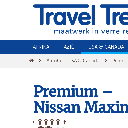
AFRIKA
AZIË
USA & CANADA
Autohuur USA & Canada
Premiu
Premium –
Nissan Maxi