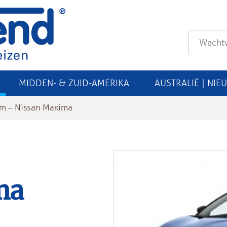
MIDDEN- & ZUID-AMERIKA
AUSTRALIË | NIE
m – Nissan Maxima
ma