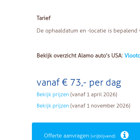
Tarief
De ophaaldatum en -locatie is bepalend v
Bekijk overzicht Alamo auto’s USA:
Vloot
vanaf € 73,- per dag
Bekijk prijzen
(vanaf 1 april 2026)
Bekijk prijzen
(vanaf 1 november 2026)
Offerte aanvragen
(vrijblijvend)