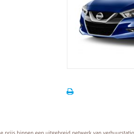
e prijs binnen een uitgebreid netwerk van verhuurstatio