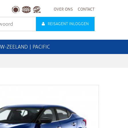
OVER ONS
CONTACT
REISAGENT INLOGGEN
UW-ZEELAND | PACIFIC