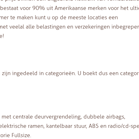
 bestaat voor 90% uit Amerikaanse merken voor het ult
mer te maken kunt u op de meeste locaties een
 met veelal alle belastingen en verzekeringen inbegrepen
e!
s zijn ingedeeld in categorieën. U boekt dus een categor
st met centrale deurvergrendeling, dubbele airbags,
 elektrische ramen, kantelbaar stuur, ABS en radio/cd-spe
rie Fullsize.