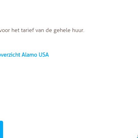
oor het tarief van de gehele huur.
overzicht Alamo USA