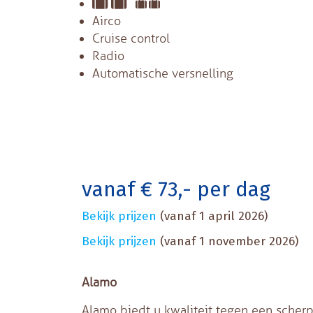
Airco
Cruise control
Radio
Automatische versnelling
vanaf € 73,- per dag
Bekijk prijzen
(vanaf 1 april 2026)
Bekijk prijzen
(vanaf 1 november 2026)
Alamo
Alamo biedt u kwaliteit tegen een scherp