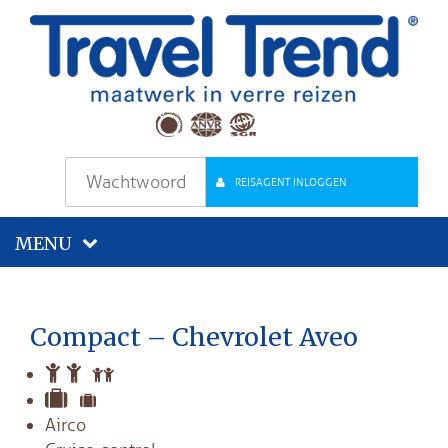
REISAGENT INLOGGEN
MENU
Compact – Chevrolet Aveo
Airco