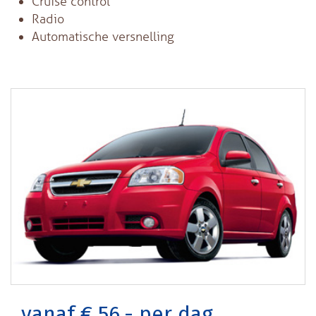
Cruise control
Radio
Automatische versnelling
vanaf € 56,- per dag