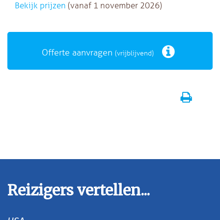
Bekijk prijzen
(vanaf 1 november 2026)
Offerte aanvragen
(vrijblijvend)
Reizigers vertellen...