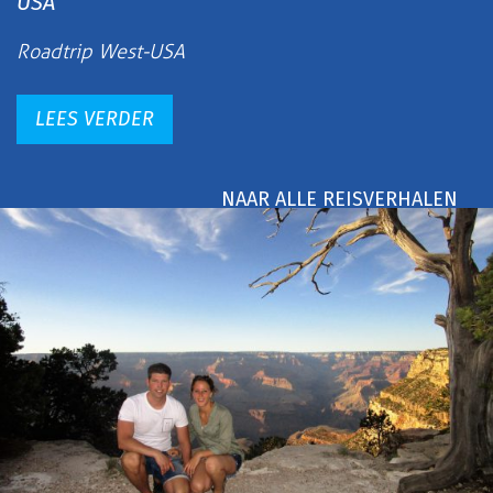
USA
Roadtrip West-USA
LEES VERDER
NAAR ALLE REISVERHALEN