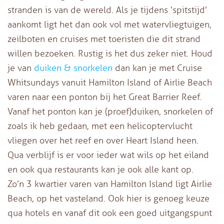
stranden is van de wereld. Als je tijdens ‘spitstijd’
aankomt ligt het dan ook vol met watervliegtuigen,
zeilboten en cruises met toeristen die dit strand
willen bezoeken. Rustig is het dus zeker niet. Houd
je van
duiken & snorkelen
dan kan je met Cruise
Whitsundays vanuit Hamilton Island of Airlie Beach
varen naar een ponton bij het Great Barrier Reef.
Vanaf het ponton kan je (proef)duiken, snorkelen of
zoals ik heb gedaan, met een helicoptervlucht
vliegen over het reef en over Heart Island heen.
Qua verblijf is er voor ieder wat wils op het eiland
en ook qua restaurants kan je ook alle kant op.
Zo’n 3 kwartier varen van Hamilton Island ligt Airlie
Beach, op het vasteland. Ook hier is genoeg keuze
qua hotels en vanaf dit ook een goed uitgangspunt