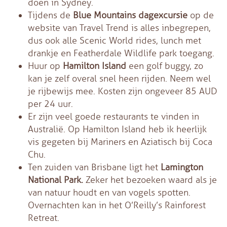
doen in Sydney.
Tijdens de
Blue Mountains dagexcursie
op de
website van Travel Trend is alles inbegrepen,
dus ook alle Scenic World rides, lunch met
drankje en Featherdale Wildlife park toegang.
Huur op
Hamilton Island
een golf buggy, zo
kan je zelf overal snel heen rijden. Neem wel
je rijbewijs mee. Kosten zijn ongeveer 85 AUD
per 24 uur.
Er zijn veel goede restaurants te vinden in
Australië. Op Hamilton Island heb ik heerlijk
vis gegeten bij Mariners en Aziatisch bij Coca
Chu.
Ten zuiden van Brisbane ligt het
Lamington
National Park.
Zeker het bezoeken waard als je
van natuur houdt en van vogels spotten.
Overnachten kan in het O’Reilly’s Rainforest
Retreat.