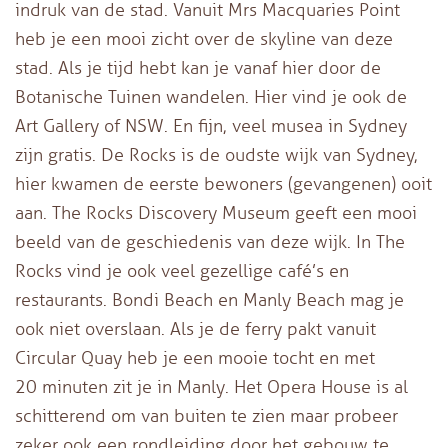
indruk van de stad. Vanuit Mrs Macquaries Point
heb je een mooi zicht over de skyline van deze
stad. Als je tijd hebt kan je vanaf hier door de
Botanische Tuinen wandelen. Hier vind je ook de
Art Gallery of NSW. En fijn, veel musea in Sydney
zijn gratis. De Rocks is de oudste wijk van Sydney,
hier kwamen de eerste bewoners (gevangenen) ooit
aan. The Rocks Discovery Museum geeft een mooi
beeld van de geschiedenis van deze wijk. In The
Rocks vind je ook veel gezellige café’s en
restaurants. Bondi Beach en Manly Beach mag je
ook niet overslaan. Als je de ferry pakt vanuit
Circular Quay heb je een mooie tocht en met
20 minuten zit je in Manly. Het Opera House is al
schitterend om van buiten te zien maar probeer
zeker ook een rondleiding door het gebouw te