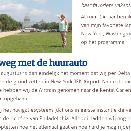
haar favoriete vakanti
Al ruim 14 jaar ben 
van mijn favoriete la
New York, Washington
op het programma.
weg met de huurauto
augustus is dan eindelijk het moment dat wij per Delta A
an de grond zetten in New York JFK Airport. Na de doua
 hebben wij de Airtrain genomen naar de Rental Car en 
n opgehaald.
j het navigatiesysteem (dat ons in eerste instantie de v
n de richting van Philadelphia. Allebei hadden wij nog 
pletten hoe het allemaal gaat en hoe hard je mag rijde