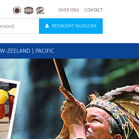
OVER ONS
CONTACT
REISAGENT INLOGGEN
UW-ZEELAND | PACIFIC