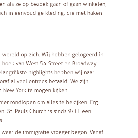
agen als ze op bezoek gaan of gaan winkelen,
ch in eenvoudige kleding, die met haken
 wereld op zich. Wij hebben gelogeerd in
e hoek van West 54 Street en Broadway.
langrijkste highlights hebben wij naar
af al veel entrees betaald. We zijn
n New York te mogen kijken.
er rondlopen om alles te bekijken. Erg
. St. Pauls Church is sinds 9/11 een
s.
, waar de immigratie vroeger begon. Vanaf