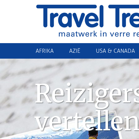
AFRIKA
AZIË
USA & CANADA
Reiziger
vertelle