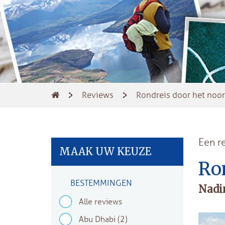
Reviews
Rondreis door het noo
Een r
MAAK UW KEUZE
Ro
BESTEMMINGEN
Nadi
Alle reviews
Abu Dhabi
(2)