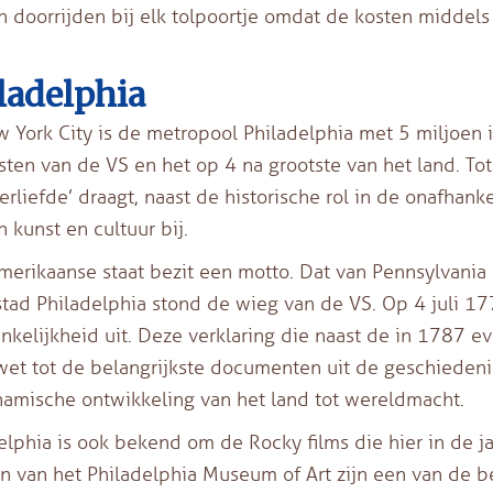
 doorrijden bij elk tolpoortje omdat de kosten middel
ladelphia
 York City is de metropool Philadelphia met 5 miljoen i
sten van de VS en het op 4 na grootste van het land. To
erliefde’ draagt, naast de historische rol in de onafhanke
n kunst en cultuur bij.
merikaanse staat bezit een motto. Dat van Pennsylvania lu
stad Philadelphia stond de wieg van de VS. Op 4 juli 17
nkelijkheid uit. Deze verklaring die naast de in 1787 
et tot de belangrijkste documenten uit de geschiedenis
amische ontwikkeling van het land tot wereldmacht.
elphia is ook bekend om de Rocky films die hier in de 
n van het Philadelphia Museum of Art zijn een van de b