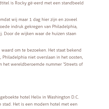
ldtitel is Rocky gë-eerd met een standbeeld
mdat wij maar 1 dag hier zijn en zoveel
oede indruk gekregen van Philadelphia,
j. Door de wijken waar de huizen staan
te waard om te bezoeken. Het staat bekend
g, Philadelphia niet overslaan in het oosten,
aan het wereldberoemde nummer ‘Streets of
) geboekte hotel Helix in Washington D.C.
 de stad. Het is een modern hotel met een