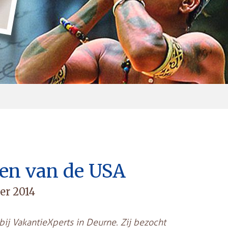
ten van de USA
er 2014
ij VakantieXperts in Deurne. Zij bezocht