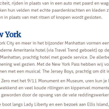
iciteit, rijden in plaats van in een auto met paard en w
en hun velden met echte paardenkrachten en kleden zi
n in plaats van met ritsen of knopen wordt gesloten.
 York
rk City en meer in het bijzonder Manhattan vormen een
derne Ameritania hotel (via Travel Trend geboekt) op d
 Manhattan, prachtig hotel met goede service. De allerbe
ening wel gezien. Met de New York Pass hebben wij voor
en met een musical: The Jersey Boys, prachtig om dit i
Zero met het 9/11 Monument en Museum, uren kun je hi
wekkend en veel koude rillingen en kippenvel momenten
 geworden door de opvang van de vele reddingswerker
 boot langs Lady Liberty en een bezoek aan Ellis Island