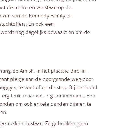
 met de metro en we staan op de
 zijn van de Kennedy Family, de
lachtoffers. En ook een
t wordt nog dagelijks bewaakt en om de
ting de Amish. In het plaatsje Bird-in-
rmant plekje aan de doorgaande weg door
uggy’s, te voet of op de step. Bij het hotel
 erg leuk, maar wel erg commercieel. Een
evonden om ook enkele panden binnen te
en.
ggetrokken bestaan. Ze gebruiken geen