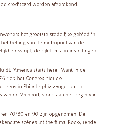
s de creditcard worden afgerekend.
nwoners het grootste stedelijke gebied in
t het belang van de metropool van de
lijkheidsstrijd, de rijkdom aan instellingen
idt: ‘America starts here’. Want in de
76 riep het Congres hier de
eveneens in Philadelphia aangenomen
 van de VS hoort, stond aan het begin van
jaren 70/80 en 90 zijn opgenomen. De
ekendste scènes uit the films. Rocky rende