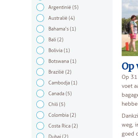
Argentinië
(5)
Australië
(4)
Bahama's
(1)
Bali
(2)
Bolivia
(1)
Botswana
(1)
Op 
Brazilië
(2)
Op 31 
Cambodja
(1)
voet a
Canada
(5)
bagage
hebbe
Chili
(5)
Colombia
(2)
Dankzi
weg, i
Costa Rica
(2)
goed o
Dubai
(2)