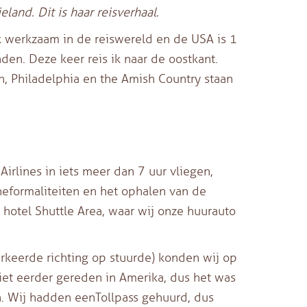
eland. Dit is haar reisverhaal.
ik werkzaam in de reiswereld en de USA is 1
nden. Deze keer reis ik naar de oostkant.
, Philadelphia en the Amish Country staan
irlines in iets meer dan 7 uur vliegen,
neformaliteiten en het ophalen van de
hotel Shuttle Area, waar wij onze huurauto
erkeerde richting op stuurde) konden wij op
niet eerder gereden in Amerika, dus het was
n. Wij hadden eenTollpass gehuurd, dus