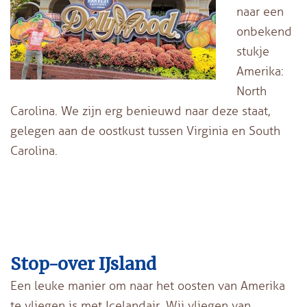
naar een
onbekend
stukje
Amerika:
North
Carolina. We zijn erg benieuwd naar deze staat,
gelegen aan de oostkust tussen Virginia en South
Carolina.
Stop-over IJsland
Een leuke manier om naar het oosten van Amerika
te vliegen is met Icelandair. Wij vliegen van