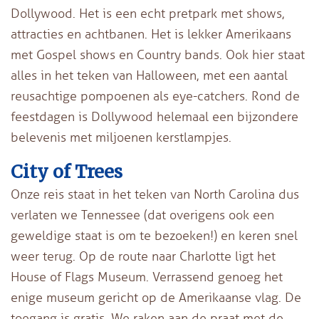
Dollywood. Het is een echt pretpark met shows,
attracties en achtbanen. Het is lekker Amerikaans
met Gospel shows en Country bands. Ook hier staat
alles in het teken van Halloween, met een aantal
reusachtige pompoenen als eye-catchers. Rond de
feestdagen is Dollywood helemaal een bijzondere
belevenis met miljoenen kerstlampjes.
City of Trees
Onze reis staat in het teken van North Carolina dus
verlaten we Tennessee (dat overigens ook een
geweldige staat is om te bezoeken!) en keren snel
weer terug. Op de route naar Charlotte ligt het
House of Flags Museum. Verrassend genoeg het
enige museum gericht op de Amerikaanse vlag. De
toegang is gratis. We raken aan de praat met de