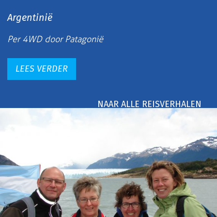
Argentinië
Per 4WD door Patagonië
LEES VERDER
NAAR ALLE REISVERHALEN