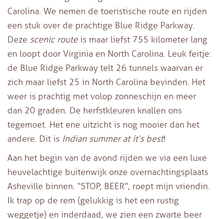
Carolina. We nemen de toeristische route en rijden
een stuk over de prachtige Blue Ridge Parkway.
Deze
scenic route
is maar liefst 755 kilometer lang
en loopt door Virginia en North Carolina. Leuk feitje:
de Blue Ridge Parkway telt 26 tunnels waarvan er
zich maar liefst 25 in North Carolina bevinden. Het
weer is prachtig met volop zonneschijn en meer
dan 20 graden. De herfstkleuren knallen ons
tegemoet. Het ene uitzicht is nog mooier dan het
andere. Dit is
Indian summer at it’s best
!
Aan het begin van de avond rijden we via een luxe
heuvelachtige buitenwijk onze overnachtingsplaats
Asheville binnen. “STOP, BEER”, roept mijn vriendin.
Ik trap op de rem (gelukkig is het een rustig
weggetje) en inderdaad, we zien een zwarte beer