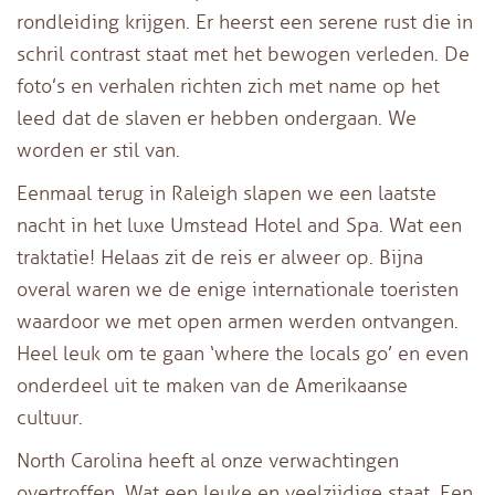
rondleiding krijgen. Er heerst een serene rust die in
schril contrast staat met het bewogen verleden. De
foto’s en verhalen richten zich met name op het
leed dat de slaven er hebben ondergaan. We
worden er stil van.
Eenmaal terug in Raleigh slapen we een laatste
nacht in het luxe Umstead Hotel and Spa. Wat een
traktatie! Helaas zit de reis er alweer op. Bijna
overal waren we de enige internationale toeristen
waardoor we met open armen werden ontvangen.
Heel leuk om te gaan ‘where the locals go’ en even
onderdeel uit te maken van de Amerikaanse
cultuur.
North Carolina heeft al onze verwachtingen
overtroffen. Wat een leuke en veelzijdige staat. Een