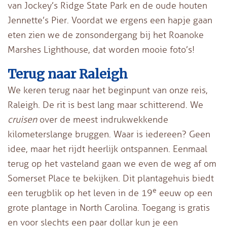
van Jockey’s Ridge State Park en de oude houten
Jennette’s Pier. Voordat we ergens een hapje gaan
eten zien we de zonsondergang bij het Roanoke
Marshes Lighthouse, dat worden mooie foto’s!
Terug naar Raleigh
We keren terug naar het beginpunt van onze reis,
Raleigh. De rit is best lang maar schitterend. We
cruisen
over de meest indrukwekkende
kilometerslange bruggen. Waar is iedereen? Geen
idee, maar het rijdt heerlijk ontspannen. Eenmaal
terug op het vasteland gaan we even de weg af om
Somerset Place te bekijken. Dit plantagehuis biedt
e
een terugblik op het leven in de 19
eeuw op een
grote plantage in North Carolina. Toegang is gratis
en voor slechts een paar dollar kun je een