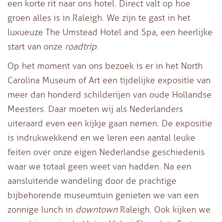
een korte rit naar ons hotel. Direct valt op hoe
groen alles is in Raleigh. We zijn te gast in het
luxueuze The Umstead Hotel and Spa, een heerlijke
start van onze
roadtrip
.
Op het moment van ons bezoek is er in het North
Carolina Museum of Art een tijdelijke expositie van
meer dan honderd schilderijen van oude Hollandse
Meesters. Daar moeten wij als Nederlanders
uiteraard even een kijkje gaan nemen. De expositie
is indrukwekkend en we leren een aantal leuke
feiten over onze eigen Nederlandse geschiedenis
waar we totaal geen weet van hadden. Na een
aansluitende wandeling door de prachtige
bijbehorende museumtuin genieten we van een
zonnige lunch in
downtown
Raleigh. Ook kijken we