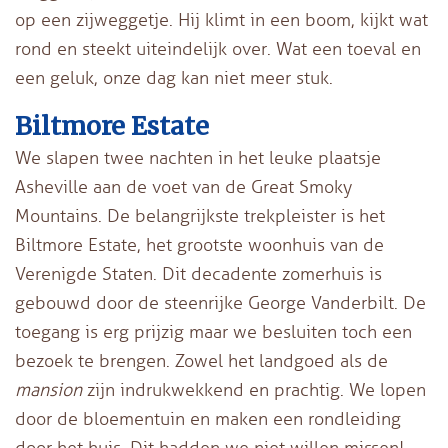
op een zijweggetje. Hij klimt in een boom, kijkt wat
rond en steekt uiteindelijk over. Wat een toeval en
een geluk, onze dag kan niet meer stuk.
Biltmore Estate
We slapen twee nachten in het leuke plaatsje
Asheville aan de voet van de Great Smoky
Mountains. De belangrijkste trekpleister is het
Biltmore Estate, het grootste woonhuis van de
Verenigde Staten. Dit decadente zomerhuis is
gebouwd door de steenrijke George Vanderbilt. De
toegang is erg prijzig maar we besluiten toch een
bezoek te brengen. Zowel het landgoed als de
mansion
zijn indrukwekkend en prachtig. We lopen
door de bloementuin en maken een rondleiding
door het huis. Dit hadden we niet willen missen!