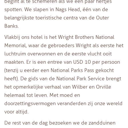
begint al te schemeren als we een paar hertjes
spotten. We slapen in Nags Head, één van de
belangrijkste toeristische centra van de Outer
Banks.
Vlakbij ons hotel is het Wright Brothers National
Memorial, waar de gebroeders Wright als eerste het
luchtruim overwonnen en de eerste vlucht ooit
maakten. Er is een entree van USD 10 per persoon
(tenzij u eerder een National Parks Pass gekocht
heeft). De gids van de National Park Service brengt
het opmerkelijke verhaal van Wilber en Orville
helemaal tot leven. Met moed en
doorzettingsvermogen veranderden zij onze wereld
voor altijd.
De rest van de dag bezoeken we de zandduinen