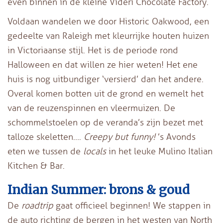
even binnen in de kleine Videri Chocolate Factory.
Voldaan wandelen we door Historic Oakwood, een
gedeelte van Raleigh met kleurrijke houten huizen
in Victoriaanse stijl. Het is de periode rond
Halloween en dat willen ze hier weten! Het ene
huis is nog uitbundiger ‘versierd’ dan het andere.
Overal komen botten uit de grond en wemelt het
van de reuzenspinnen en vleermuizen. De
schommelstoelen op de veranda’s zijn bezet met
talloze skeletten….
Creepy but funny!
’s Avonds
eten we tussen de
locals
in het leuke Mulino Italian
Kitchen & Bar.
Indian Summer: brons & goud
De
roadtrip
gaat officieel beginnen! We stappen in
de auto richting de bergen in het westen van North