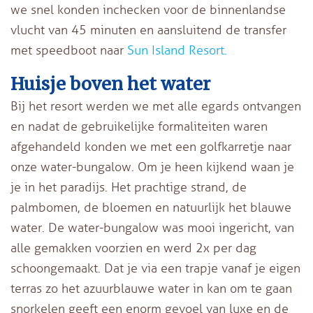
we snel konden inchecken voor de binnenlandse
vlucht van 45 minuten en aansluitend de transfer
met speedboot naar
Sun Island Resort
.
Huisje boven het water
Bij het resort werden we met alle egards ontvangen
en nadat de gebruikelijke formaliteiten waren
afgehandeld konden we met een golfkarretje naar
onze water-bungalow. Om je heen kijkend waan je
je in het paradijs. Het prachtige strand, de
palmbomen, de bloemen en natuurlijk het blauwe
water. De water-bungalow was mooi ingericht, van
alle gemakken voorzien en werd 2x per dag
schoongemaakt. Dat je via een trapje vanaf je eigen
terras zo het azuurblauwe water in kan om te gaan
snorkelen geeft een enorm gevoel van luxe en de