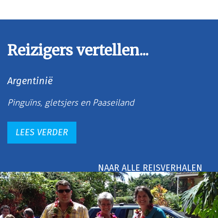
Reizigers vertellen...
Argentinië
Pinguïns, gletsjers en Paaseiland
LEES VERDER
NAAR ALLE REISVERHALEN