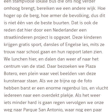
een stampvolle lokale bus die ons nóg verder
omhoog brengt, bereiken we een andere wijk. Hoe
hoger op de berg, hoe armer de bevolking, dus dit
is niet één van de beste buurten. Dat is ook de
reden dat hier door een Nederlander een
straatkinderen project is opgezet. Deze kinderen
krijgen gratis sport, dansles of Engelse les, mits ze
trouw naar school gaan en hun rapport laten zien.
We lunchen hier, en dalen dan weer af naar het
centrum van de stad. Daar bezoeken we Plaza
Botero, een plein waar veel beelden van deze
kunstenaar staan. Als we ze bijna op de foto
hebben barst er een enorme regenbui los, en vlucht
iedereen naar een overdekt plekje. Als het weer
iets minder hard is gaan regen vervolgen we onze
weg naar Parque San Antonio, waar nog een paar