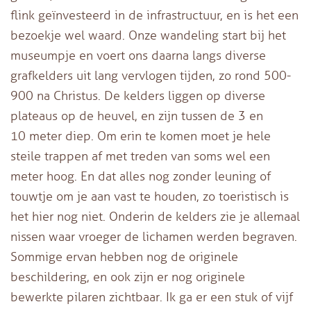
flink geïnvesteerd in de infrastructuur, en is het een
bezoekje wel waard. Onze wandeling start bij het
museumpje en voert ons daarna langs diverse
grafkelders uit lang vervlogen tijden, zo rond 500-
900 na Christus. De kelders liggen op diverse
plateaus op de heuvel, en zijn tussen de 3 en
10 meter diep. Om erin te komen moet je hele
steile trappen af met treden van soms wel een
meter hoog. En dat alles nog zonder leuning of
touwtje om je aan vast te houden, zo toeristisch is
het hier nog niet. Onderin de kelders zie je allemaal
nissen waar vroeger de lichamen werden begraven.
Sommige ervan hebben nog de originele
beschildering, en ook zijn er nog originele
bewerkte pilaren zichtbaar. Ik ga er een stuk of vijf