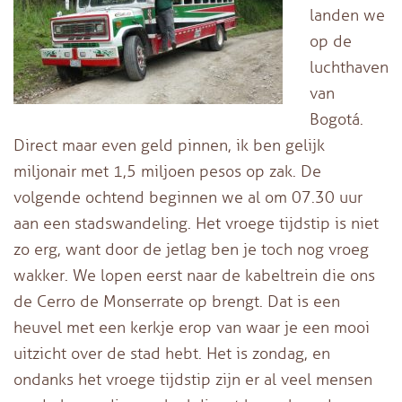
landen we
op de
luchthaven
van
Bogotá.
Direct maar even geld pinnen, ik ben gelijk
miljonair met 1,5 miljoen pesos op zak. De
volgende ochtend beginnen we al om 07.30 uur
aan een stadswandeling. Het vroege tijdstip is niet
zo erg, want door de jetlag ben je toch nog vroeg
wakker. We lopen eerst naar de kabeltrein die ons
de Cerro de Monserrate op brengt. Dat is een
heuvel met een kerkje erop van waar je een mooi
uitzicht over de stad hebt. Het is zondag, en
ondanks het vroege tijdstip zijn er al veel mensen