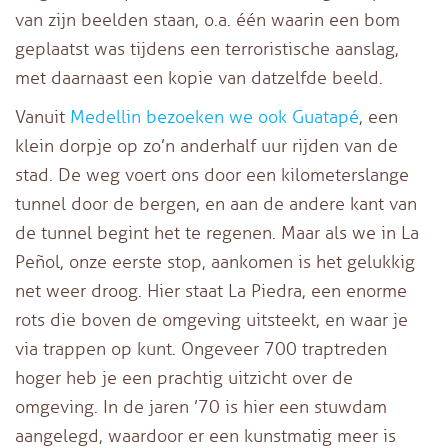
van zijn beelden staan, o.a. één waarin een bom
geplaatst was tijdens een terroristische aanslag,
met daarnaast een kopie van datzelfde beeld.
Vanuit
Medellin bezoeken we ook Guatapé
, een
klein dorpje op zo’n anderhalf uur rijden van de
stad. De weg voert ons door een kilometerslange
tunnel door de bergen, en aan de andere kant van
de tunnel begint het te regenen. Maar als we in La
Peñol, onze eerste stop, aankomen is het gelukkig
net weer droog. Hier staat La Piedra, een enorme
rots die boven de omgeving uitsteekt, en waar je
via trappen op kunt. Ongeveer 700 traptreden
hoger heb je een prachtig uitzicht over de
omgeving. In de jaren ’70 is hier een stuwdam
aangelegd, waardoor er een kunstmatig meer is