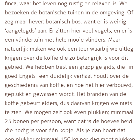
finca, waar het leven nog rustig en relaxed is. We
bezoeken de botanische tuinen in de omgeving. Of
zeg maar liever: botanisch bos, want er is weinig
‘aangelegds’ aan. Er zitten hier veel vogels, en er is
een vlindertuin met hele mooie vlinders. Maar
natuurlijk maken we ook een tour waarbij we uitleg
krijgen over de koffie die zo belangrijk is voor dit
gebied. We hebben best een grappige gids, die -in
goed Engels- een duidelijk verhaal houdt over de
geschiedenis van koffie, en hoe het hier verbouwd,
geplukt en gewassen wordt. Het branden van de
koffie gebeurt elders, dus daarvan krijgen we niets
te zien. We mogen zelf ook even plukken; minimaal
25 bonen per persoon, want dat is de hoeveelheid
die nodig is voor één kopje. Als je dan hoort dat
een plukker minimaal 150 kg per dag moet plukken