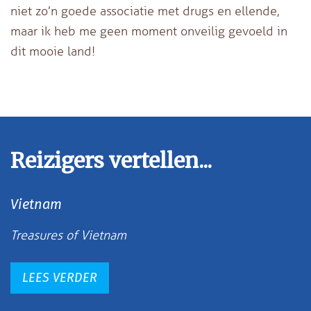
niet zo’n goede associatie met drugs en ellende,
maar ik heb me geen moment onveilig gevoeld in
dit mooie land!
Reizigers vertellen...
Vietnam
Treasures of Vietnam
LEES VERDER