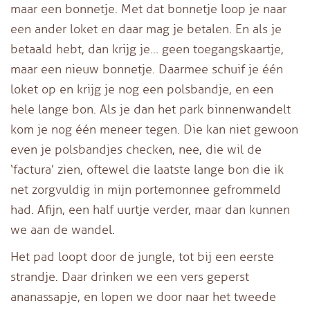
maar een bonnetje. Met dat bonnetje loop je naar
een ander loket en daar mag je betalen. En als je
betaald hebt, dan krijg je… geen toegangskaartje,
maar een nieuw bonnetje. Daarmee schuif je één
loket op en krijg je nog een polsbandje, en een
hele lange bon. Als je dan het park binnenwandelt
kom je nog één meneer tegen. Die kan niet gewoon
even je polsbandjes checken, nee, die wil de
‘factura’ zien, oftewel die laatste lange bon die ik
net zorgvuldig in mijn portemonnee gefrommeld
had. Afijn, een half uurtje verder, maar dan kunnen
we aan de wandel.
Het pad loopt door de jungle, tot bij een eerste
strandje. Daar drinken we een vers geperst
ananassapje, en lopen we door naar het tweede