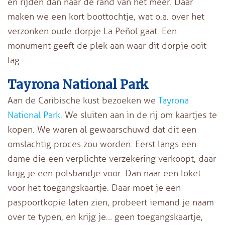
en rijden dan naar de rand van het meer. Daar
maken we een kort boottochtje, wat o.a. over het
verzonken oude dorpje La Peñol gaat. Een
monument geeft de plek aan waar dit dorpje ooit
lag.
Tayrona National Park
Aan de Caribische kust bezoeken we
Tayrona
National Park
. We sluiten aan in de rij om kaartjes te
kopen. We waren al gewaarschuwd dat dit een
omslachtig proces zou worden. Eerst langs een
dame die een verplichte verzekering verkoopt, daar
krijg je een polsbandje voor. Dan naar een loket
voor het toegangskaartje. Daar moet je een
paspoortkopie laten zien, probeert iemand je naam
over te typen, en krijg je… geen toegangskaartje,