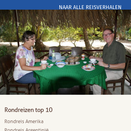
NAAR ALLE REISVERHALEN
Rondreizen top 10
Rondreis Amerika
Rondreis Argentinië