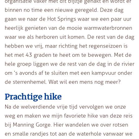
organisatie vaker met dit bijltje gehakt en wordt er
binnen no time een nieuwe geregeld. Deze dag
gaan we naar de Hot Springs waar we een paar uur
heerlijk genieten van de mooie warmwaterbronnen
waar we als herboren uit komen. De rest van de dag
hebben we vrij, maar richting het regenseizoen is
het met 43 graden te heet om te bewegen. Met de
hele groep liggen we de rest van de dag in de rivier
om ’s avonds af te sluiten met een kampvuur onder
de sterrenhemel. Wat wil een mens nog meer?
Prachtige hike
Na de welverdiende vrije tijd vervolgen we onze
weg en maken we mijn favoriete hike van deze reis
bij Manning Gorge. Hier wandelen we over rotsen
en smalle randjes tot aan de waterhole vanwaar we