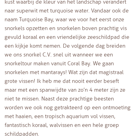
kust waarbij de kleur van het landschap verandert
naar superwit met turquoise water. Vandaar ook de
naam Turquoise Bay, waar we voor het eerst onze
snorkels opzetten en snorkelen boven prachtig vis
gevuld koraal en een vriendelijke zeeschildpad die
een kijkje komt nemen. De volgende dag breiden
we ons snorkel C.V. snel uit wanneer we een
snorkeltour maken vanuit Coral Bay. We gaan
snorkelen met mantarays! Wat zijn dat magistraal
grote vissen! Ik heb me dat nooit eerder beseft
maar met een spanwijdte van zo’n 4 meter zijn ze
niet te missen. Naast deze prachtige beesten
worden we ook nog getrakteerd op een ontmoeting
met haaien, een tropisch aquarium vol vissen,
fantastisch koraal, walvissen en een hele groep
schildpadden.