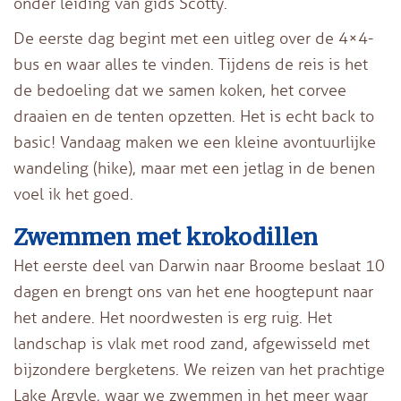
onder leiding van gids Scotty.
De eerste dag begint met een uitleg over de 4×4-
bus en waar alles te vinden. Tijdens de reis is het
de bedoeling dat we samen koken, het corvee
draaien en de tenten opzetten. Het is echt back to
basic! Vandaag maken we een kleine avontuurlijke
wandeling (hike), maar met een jetlag in de benen
voel ik het goed.
Zwemmen met krokodillen
Het eerste deel van Darwin naar Broome beslaat 10
dagen en brengt ons van het ene hoogtepunt naar
het andere. Het noordwesten is erg ruig. Het
landschap is vlak met rood zand, afgewisseld met
bijzondere bergketens. We reizen van het prachtige
Lake Argyle, waar we zwemmen in het meer waar