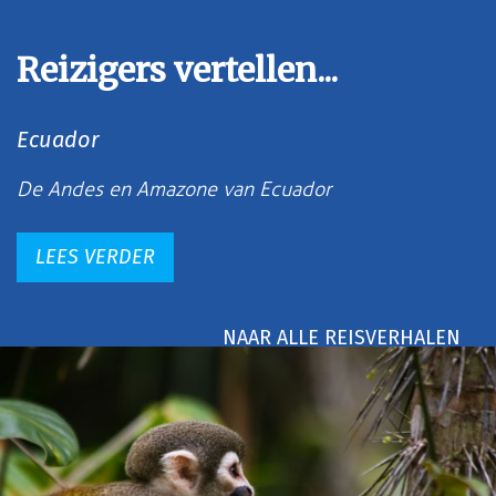
Reizigers vertellen...
Ecuador
De Andes en Amazone van Ecuador
LEES VERDER
NAAR ALLE REISVERHALEN