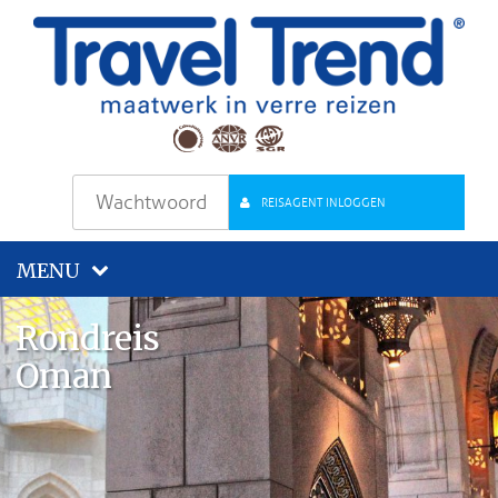
REISAGENT INLOGGEN
MENU
Rondreis
Oman