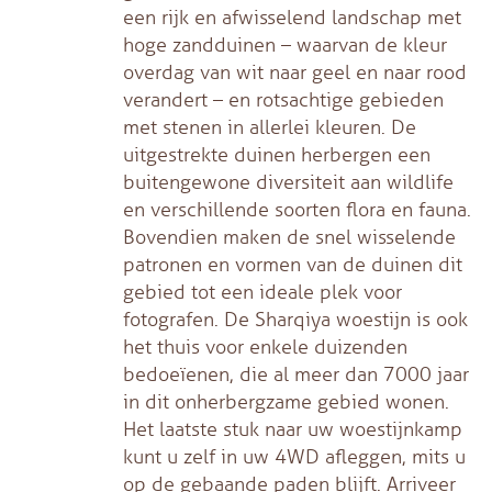
een rijk en afwisselend landschap met
hoge zandduinen – waarvan de kleur
overdag van wit naar geel en naar rood
verandert – en rotsachtige gebieden
met stenen in allerlei kleuren. De
uitgestrekte duinen herbergen een
buitengewone diversiteit aan wildlife
en verschillende soorten flora en fauna.
Bovendien maken de snel wisselende
patronen en vormen van de duinen dit
gebied tot een ideale plek voor
fotografen. De Sharqiya woestijn is ook
het thuis voor enkele duizenden
bedoeïenen, die al meer dan 7000 jaar
in dit onherbergzame gebied wonen.
Het laatste stuk naar uw woestijnkamp
kunt u zelf in uw 4WD afleggen, mits u
op de gebaande paden blijft. Arriveer