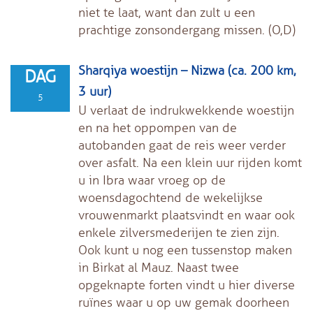
niet te laat, want dan zult u een
prachtige zonsondergang missen. (O,D)
Sharqiya woestijn – Nizwa (ca. 200 km,
DAG
3 uur)
5
U verlaat de indrukwekkende woestijn
en na het oppompen van de
autobanden gaat de reis weer verder
over asfalt. Na een klein uur rijden komt
u in Ibra waar vroeg op de
woensdagochtend de wekelijkse
vrouwenmarkt plaatsvindt en waar ook
enkele zilversmederijen te zien zijn.
Ook kunt u nog een tussenstop maken
in Birkat al Mauz. Naast twee
opgeknapte forten vindt u hier diverse
ruïnes waar u op uw gemak doorheen