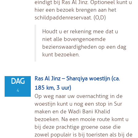
eindigt bij Ras Al Jinz. Optioneel kunt u
hier een bezoek brengen aan het
schildpaddenreservaat. (O,D)
Houdt u er rekening mee dat u
niet alle bovengenoemde
bezienswaardigheden op een dag
kunt bezoeken.
Ras Al Jinz – Sharqiya woestijn (ca.
DAG
185 km, 3 uur)
4
Op weg naar uw overnachting in de
woestijn kunt u nog een stop in Sur
maken en de Wadi Bani Khalid
bezoeken. Na een mooie route komt u
bij deze prachtige groene oase die
zowel populair is bij toeristen als bij de