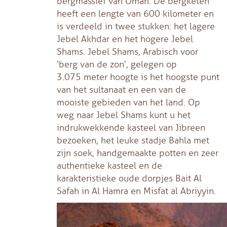
bergmassief van Oman. De bergketen
heeft een lengte van 600 kilometer en
is verdeeld in twee stukken: het lagere
Jebel Akhdar en het hogere Jebel
Shams. Jebel Shams, Arabisch voor
‘berg van de zon’, gelegen op
3.075 meter hoogte is het hoogste punt
van het sultanaat en een van de
mooiste gebieden van het land. Op
weg naar Jebel Shams kunt u het
indrukwekkende kasteel van Jibreen
bezoeken, het leuke stadje Bahla met
zijn soek, handgemaakte potten en zeer
authentieke kasteel en de
karakteristieke oude dorpjes Bait Al
Safah in Al Hamra en Misfat al Abriyyin.