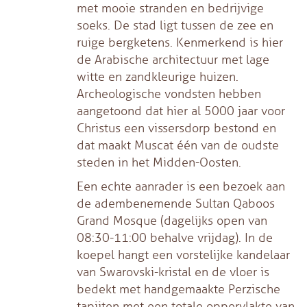
met mooie stranden en bedrijvige
soeks. De stad ligt tussen de zee en
ruige bergketens. Kenmerkend is hier
de Arabische architectuur met lage
witte en zandkleurige huizen.
Archeologische vondsten hebben
aangetoond dat hier al 5000 jaar voor
Christus een vissersdorp bestond en
dat maakt Muscat één van de oudste
steden in het Midden-Oosten.
Een echte aanrader is een bezoek aan
de adembenemende Sultan Qaboos
Grand Mosque (dagelijks open van
08:30-11:00 behalve vrijdag). In de
koepel hangt een vorstelijke kandelaar
van Swarovski-kristal en de vloer is
bedekt met handgemaakte Perzische
tapijten met een totale oppervlakte van