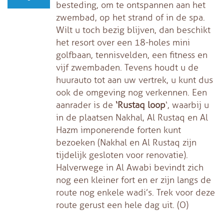
besteding, om te ontspannen aan het
zwembad, op het strand of in de spa.
Wilt u toch bezig blijven, dan beschikt
het resort over een 18-holes mini
golfbaan, tennisvelden, een fitness en
vijf zwembaden. Tevens houdt u de
huurauto tot aan uw vertrek, u kunt dus
ook de omgeving nog verkennen. Een
aanrader is de
‘Rustaq loop
‘, waarbij u
in de plaatsen Nakhal, Al Rustaq en Al
Hazm imponerende forten kunt
bezoeken (Nakhal en Al Rustaq zijn
tijdelijk gesloten voor renovatie).
Halverwege in Al Awabi bevindt zich
nog een kleiner fort en er zijn langs de
route nog enkele wadi’s. Trek voor deze
route gerust een hele dag uit. (O)