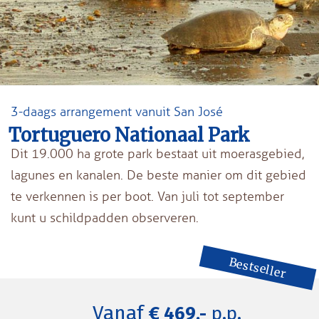
3-daags arrangement vanuit San José
Tortuguero Nationaal Park
Dit 19.000 ha grote park bestaat uit moerasgebied,
lagunes en kanalen. De beste manier om dit gebied
te verkennen is per boot. Van juli tot september
kunt u schildpadden observeren.
Bestseller
Vanaf
€ 469,-
p.p.