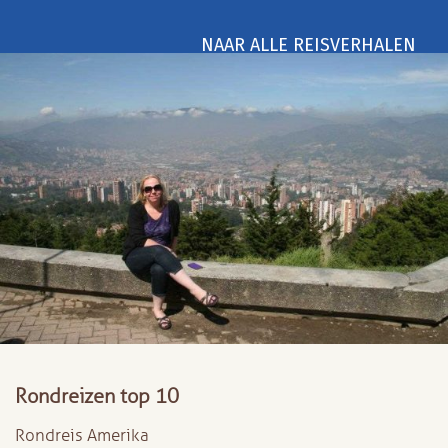
NAAR ALLE REISVERHALEN
Rondreizen top 10
Rondreis Amerika