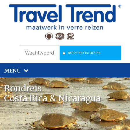
REISAGENT INLOGGEN
MENU
Rondreis
Costa Rica & Nicaragua