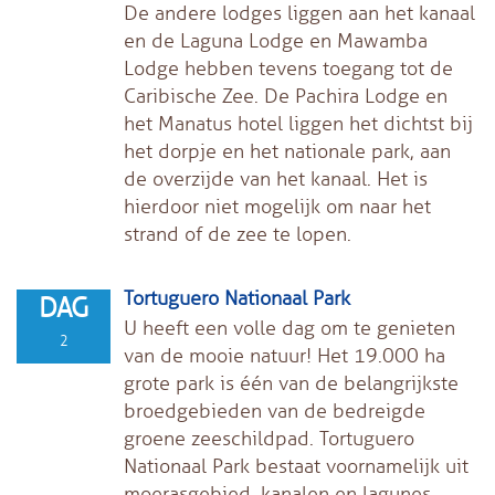
De andere lodges liggen aan het kanaal
en de Laguna Lodge en Mawamba
Lodge hebben tevens toegang tot de
Caribische Zee. De Pachira Lodge en
het Manatus hotel liggen het dichtst bij
het dorpje en het nationale park, aan
de overzijde van het kanaal. Het is
hierdoor niet mogelijk om naar het
strand of de zee te lopen.
Tortuguero Nationaal Park
DAG
U heeft een volle dag om te genieten
2
van de mooie natuur! Het 19.000 ha
grote park is één van de belangrijkste
broedgebieden van de bedreigde
groene zeeschildpad. Tortuguero
Nationaal Park bestaat voornamelijk uit
moerasgebied, kanalen en lagunes.