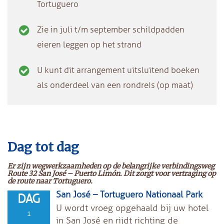
Tortuguero
Zie in juli t/m september schildpadden
eieren leggen op het strand
U kunt dit arrangement uitsluitend boeken
als onderdeel van een rondreis (op maat)
Dag tot dag
Er zijn wegwerkzaamheden op de belangrijke verbindingsweg
Route 32 San José – Puerto Limón. Dit zorgt voor vertraging op
de route naar Tortuguero.
San José – Tortuguero Nationaal Park
DAG
U wordt vroeg opgehaald bij uw hotel
1
in San José en rijdt richting de