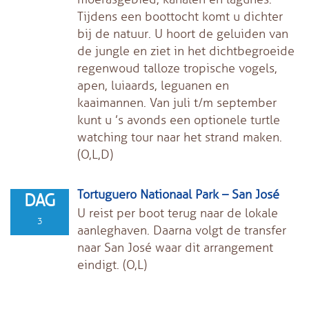
Tijdens een boottocht komt u dichter
bij de natuur. U hoort de geluiden van
de jungle en ziet in het dichtbegroeide
regenwoud talloze tropische vogels,
apen, luiaards, leguanen en
kaaimannen. Van juli t/m september
kunt u ’s avonds een optionele turtle
watching tour naar het strand maken.
(O,L,D)
Tortuguero Nationaal Park – San José
DAG
U reist per boot terug naar de lokale
3
aanleghaven. Daarna volgt de transfer
naar San José waar dit arrangement
eindigt. (O,L)