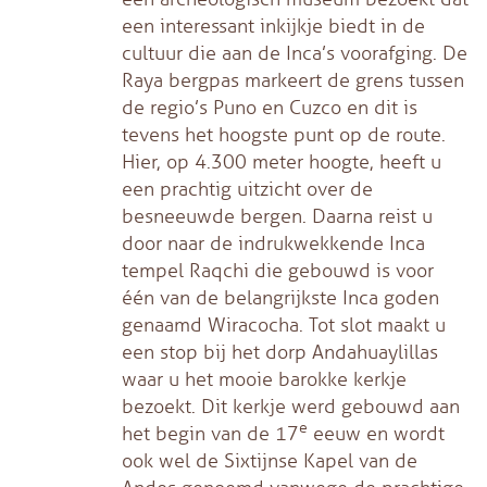
een interessant inkijkje biedt in de
cultuur die aan de Inca’s voorafging. De
Raya bergpas markeert de grens tussen
de regio’s Puno en Cuzco en dit is
tevens het hoogste punt op de route.
Hier, op 4.300 meter hoogte, heeft u
een prachtig uitzicht over de
besneeuwde bergen. Daarna reist u
door naar de indrukwekkende Inca
tempel Raqchi die gebouwd is voor
één van de belangrijkste Inca goden
genaamd Wiracocha. Tot slot maakt u
een stop bij het dorp Andahuaylillas
waar u het mooie barokke kerkje
bezoekt. Dit kerkje werd gebouwd aan
e
het begin van de 17
eeuw en wordt
ook wel de Sixtijnse Kapel van de