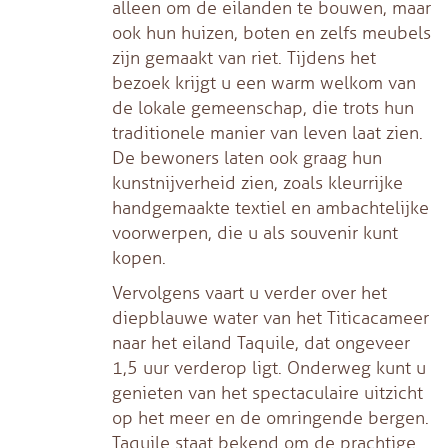
alleen om de eilanden te bouwen, maar
ook hun huizen, boten en zelfs meubels
zijn gemaakt van riet. Tijdens het
bezoek krijgt u een warm welkom van
de lokale gemeenschap, die trots hun
traditionele manier van leven laat zien.
De bewoners laten ook graag hun
kunstnijverheid zien, zoals kleurrijke
handgemaakte textiel en ambachtelijke
voorwerpen, die u als souvenir kunt
kopen.
Vervolgens vaart u verder over het
diepblauwe water van het Titicacameer
naar het eiland Taquile, dat ongeveer
1,5 uur verderop ligt. Onderweg kunt u
genieten van het spectaculaire uitzicht
op het meer en de omringende bergen.
Taquile staat bekend om de prachtige