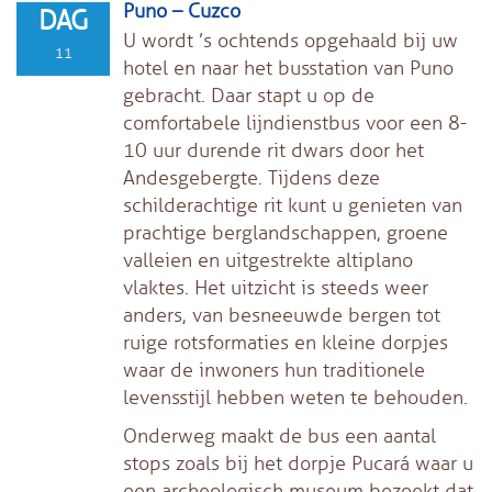
Puno – Cuzco
DAG
U wordt ’s ochtends opgehaald bij uw
11
hotel en naar het busstation van Puno
gebracht. Daar stapt u op de
comfortabele lijndienstbus voor een 8-
10 uur durende rit dwars door het
Andesgebergte. Tijdens deze
schilderachtige rit kunt u genieten van
prachtige berglandschappen, groene
valleien en uitgestrekte altiplano
vlaktes. Het uitzicht is steeds weer
anders, van besneeuwde bergen tot
ruige rotsformaties en kleine dorpjes
waar de inwoners hun traditionele
levensstijl hebben weten te behouden.
Onderweg maakt de bus een aantal
stops zoals bij het dorpje Pucará waar u
een archeologisch museum bezoekt dat