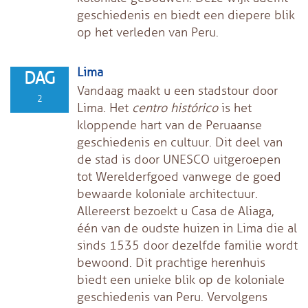
geschiedenis en biedt een diepere blik
op het verleden van Peru.
Lima
DAG
Vandaag maakt u een stadstour door
2
Lima. Het
centro histórico
is het
kloppende hart van de Peruaanse
geschiedenis en cultuur. Dit deel van
de stad is door UNESCO uitgeroepen
tot Werelderfgoed vanwege de goed
bewaarde koloniale architectuur.
Allereerst bezoekt u Casa de Aliaga,
één van de oudste huizen in Lima die al
sinds 1535 door dezelfde familie wordt
bewoond. Dit prachtige herenhuis
biedt een unieke blik op de koloniale
geschiedenis van Peru. Vervolgens