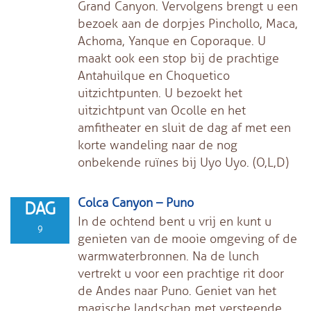
Grand Canyon. Vervolgens brengt u een
bezoek aan de dorpjes Pinchollo, Maca,
Achoma, Yanque en Coporaque. U
maakt ook een stop bij de prachtige
Antahuilque en Choquetico
uitzichtpunten. U bezoekt het
uitzichtpunt van Ocolle en het
amfitheater en sluit de dag af met een
korte wandeling naar de nog
onbekende ruïnes bij Uyo Uyo. (O,L,D)
Colca Canyon – Puno
DAG
In de ochtend bent u vrij en kunt u
9
genieten van de mooie omgeving of de
warmwaterbronnen. Na de lunch
vertrekt u voor een prachtige rit door
de Andes naar Puno. Geniet van het
magische landschap met versteende