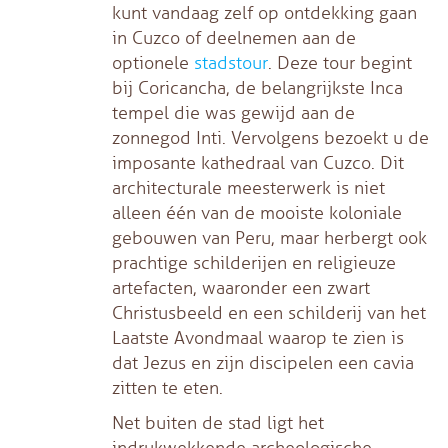
kunt vandaag zelf op ontdekking gaan
in Cuzco of deelnemen aan de
optionele
stadstour
. Deze tour begint
bij Coricancha, de belangrijkste Inca
tempel die was gewijd aan de
zonnegod Inti. Vervolgens bezoekt u de
imposante kathedraal van Cuzco. Dit
architecturale meesterwerk is niet
alleen één van de mooiste koloniale
gebouwen van Peru, maar herbergt ook
prachtige schilderijen en religieuze
artefacten, waaronder een zwart
Christusbeeld en een schilderij van het
Laatste Avondmaal waarop te zien is
dat Jezus en zijn discipelen een cavia
zitten te eten.
Net buiten de stad ligt het
indrukwekkende archeologische