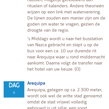
rituelen of kalenders. Andere theorieën
wijzen op een link met waterverering.
De lijnen zouden een manier zijn om de
goden om water te vragen, gezien de
droogte van de regio.
’s Middags wordt u naar het busstation
van Nazca gebracht en stapt u op de
bus voor een ca. 10 uur durende rit
naar Arequipa waar u rond middernacht
aankomt. Daarna volgt de transfer naar
het hotel van uw keuze. (O)
Arequipa
DAG
Arequipa, gelegen op ca. 2.300 meter,
6
wordt ook wel de witte stad genoemd
omdat de stad vrijwel volledig
gebouwd is uit sillar, een soort