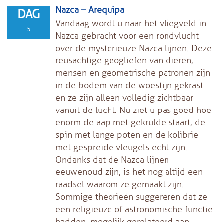
Nazca – Arequipa
DAG
Vandaag wordt u naar het vliegveld in
5
Nazca gebracht voor een rondvlucht
over de mysterieuze Nazca lijnen. Deze
reusachtige geogliefen van dieren,
mensen en geometrische patronen zijn
in de bodem van de woestijn gekrast
en ze zijn alleen volledig zichtbaar
vanuit de lucht. Nu ziet u pas goed hoe
enorm de aap met gekrulde staart, de
spin met lange poten en de kolibrie
met gespreide vleugels echt zijn.
Ondanks dat de Nazca lijnen
eeuwenoud zijn, is het nog altijd een
raadsel waarom ze gemaakt zijn.
Sommige theorieën suggereren dat ze
een religieuze of astronomische functie
hadden, mogelijk gerelateerd aan