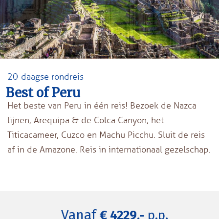
20-daagse rondreis
Best of Peru
Het beste van Peru in één reis! Bezoek de Nazca
lijnen, Arequipa & de Colca Canyon, het
Titicacameer, Cuzco en Machu Picchu. Sluit de reis
af in de Amazone. Reis in internationaal gezelschap.
Vanaf
€ 4229,-
p.p.