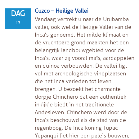
Cuzco – Heilige Vallei
DAG
Vandaag vertrekt u naar de Urubamba
13
vallei, ook wel de Heilige Vallei van de
Inca’s genoemd. Het milde klimaat en
de vruchtbare grond maakten het een
belangrijk landbouwgebied voor de
Inca’s, waar zij vooral maïs, aardappelen
en quinoa verbouwden. De vallei ligt
vol met archeologische vindplaatsen
die het Inca verleden tot leven
brengen. U bezoekt het charmante
dorpje Chinchero dat een authentiek
inkijkje biedt in het traditionele
Andesleven. Chinchero werd door de
Inca’s beschouwd als de stad van de
regenboog. De Inca koning Tupac
Yupanqui liet hier een paleis bouwen,