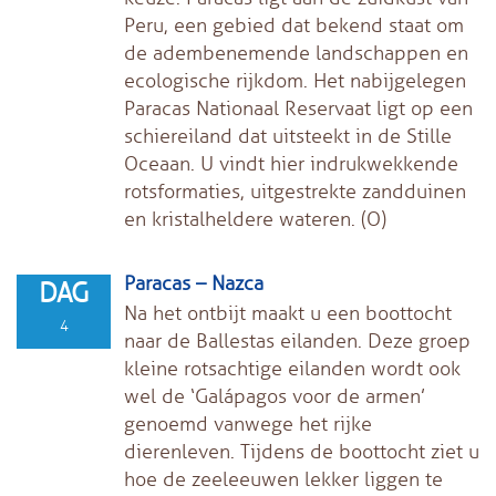
Peru, een gebied dat bekend staat om
de adembenemende landschappen en
ecologische rijkdom. Het nabijgelegen
Paracas Nationaal Reservaat ligt op een
schiereiland dat uitsteekt in de Stille
Oceaan. U vindt hier indrukwekkende
rotsformaties, uitgestrekte zandduinen
en kristalheldere wateren. (O)
Paracas – Nazca
DAG
Na het ontbijt maakt u een boottocht
4
naar de Ballestas eilanden. Deze groep
kleine rotsachtige eilanden wordt ook
wel de ‘Galápagos voor de armen’
genoemd vanwege het rijke
dierenleven. Tijdens de boottocht ziet u
hoe de zeeleeuwen lekker liggen te