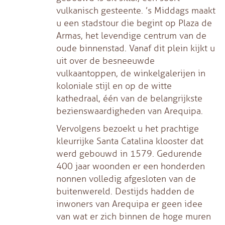
vulkanisch gesteente. ’s Middags maakt
u een stadstour die begint op Plaza de
Armas, het levendige centrum van de
oude binnenstad. Vanaf dit plein kijkt u
uit over de besneeuwde
vulkaantoppen, de winkelgalerijen in
koloniale stijl en op de witte
kathedraal, één van de belangrijkste
bezienswaardigheden van Arequipa.
Vervolgens bezoekt u het prachtige
kleurrijke Santa Catalina klooster dat
werd gebouwd in 1579. Gedurende
400 jaar woonden er een honderden
nonnen volledig afgesloten van de
buitenwereld. Destijds hadden de
inwoners van Arequipa er geen idee
van wat er zich binnen de hoge muren