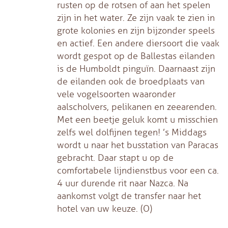
rusten op de rotsen of aan het spelen
zijn in het water. Ze zijn vaak te zien in
grote kolonies en zijn bijzonder speels
en actief. Een andere diersoort die vaak
wordt gespot op de Ballestas eilanden
is de Humboldt pinguïn. Daarnaast zijn
de eilanden ook de broedplaats van
vele vogelsoorten waaronder
aalscholvers, pelikanen en zeearenden.
Met een beetje geluk komt u misschien
zelfs wel dolfijnen tegen! ’s Middags
wordt u naar het busstation van Paracas
gebracht. Daar stapt u op de
comfortabele lijndienstbus voor een ca.
4 uur durende rit naar Nazca. Na
aankomst volgt de transfer naar het
hotel van uw keuze. (O)