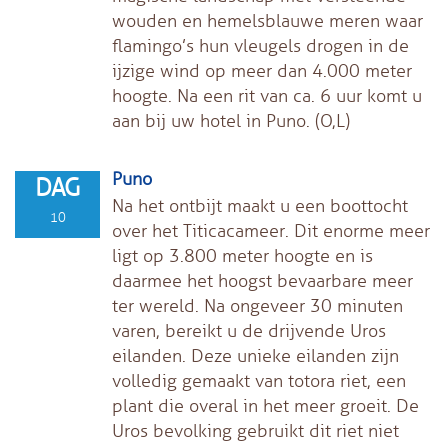
wouden en hemelsblauwe meren waar
flamingo’s hun vleugels drogen in de
ijzige wind op meer dan 4.000 meter
hoogte. Na een rit van ca. 6 uur komt u
aan bij uw hotel in Puno. (O,L)
Puno
DAG
Na het ontbijt maakt u een boottocht
10
over het Titicacameer. Dit enorme meer
ligt op 3.800 meter hoogte en is
daarmee het hoogst bevaarbare meer
ter wereld. Na ongeveer 30 minuten
varen, bereikt u de drijvende Uros
eilanden. Deze unieke eilanden zijn
volledig gemaakt van totora riet, een
plant die overal in het meer groeit. De
Uros bevolking gebruikt dit riet niet