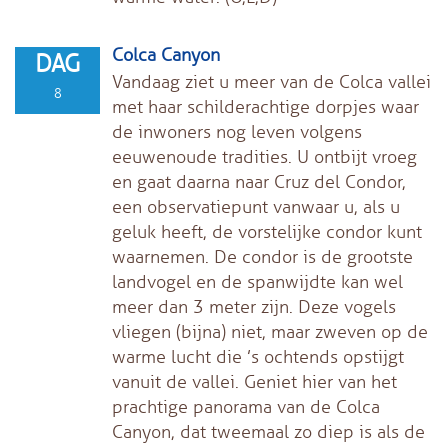
Colca Canyon
DAG
Vandaag ziet u meer van de Colca vallei
8
met haar schilderachtige dorpjes waar
de inwoners nog leven volgens
eeuwenoude tradities. U ontbijt vroeg
en gaat daarna naar Cruz del Condor,
een observatiepunt vanwaar u, als u
geluk heeft, de vorstelijke condor kunt
waarnemen. De condor is de grootste
landvogel en de spanwijdte kan wel
meer dan 3 meter zijn. Deze vogels
vliegen (bijna) niet, maar zweven op de
warme lucht die ’s ochtends opstijgt
vanuit de vallei. Geniet hier van het
prachtige panorama van de Colca
Canyon, dat tweemaal zo diep is als de