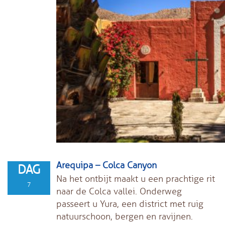
Arequipa – Colca Canyon
DAG
Na het ontbijt maakt u een prachtige rit
7
naar de Colca vallei. Onderweg
passeert u Yura, een district met ruig
natuurschoon, bergen en ravijnen.