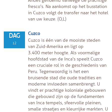
Andes genoemd vanwege de prachtige
fresco’s. Na aankomst op het busstation
in Cuzco volgt de transfer naar het hotel
van uw keuze. (O,L)
Cuzco
DAG
Cuzco is één van de mooiste steden
12
van Zuid-Amerika en ligt op
3.400 meter hoogte. Als voormalige
hoofdstad van de Inca’s speelt Cuzco
een cruciale rol in de geschiedenis van
Peru. Tegenwoordig is het een
bruisende stad die oude tradities en
moderne invloeden samenbrengt. U
vindt er prachtige koloniale gebouwen
die gebouwd zijn op de fundamenten
van Inca tempels, sfeervolle pleinen,
smalle straatjes en kleurrijke markten. U