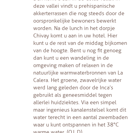
deze vallei vindt u prehispanische
akkerterrassen die nog steeds door de
oorspronkelijke bewoners bewerkt
worden. Na de lunch in het dorpje
Chivay komt u aan in uw hotel. Hier
kunt u de rest van de middag bijkomen
van de hoogte. Bent u nog fit genoeg
dan kunt u een wandeling in de
omgeving maken of relaxen in de
natuurlijke warmwaterbronnen van La
Calera. Het groene, zwavelrijke water
werd lang geleden door de Inca’s
gebruikt als geneesmiddel tegen
allerlei huidziektes. Via een simpel
maar ingenieus kanalenstelsel komt dit
water terecht in een aantal zwembaden
waar u kunt ontspannen in het 38°C
warme water. (O,L,D)