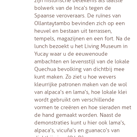
zijn historische betekenis als laatste
bolwerk van de Inca’s tegen de
Spaanse veroveraars. De ruïnes van
Ollantaytambo bevinden zich op een
heuvel en bestaan uit terrassen,
tempels, magazijnen en een fort. Na de
lunch bezoekt u het Living Museum in
Yucay waar u de eeuwenoude
ambachten en levensstijl van de lokale
Quechua bevolking van dichtbij mee
kunt maken. Zo ziet u hoe wevers
kleurrijke patronen maken van de wol
van alpaca’s en lama’s, hoe lokale klei
wordt gebruikt om verschillende
vormen te creëren en hoe sieraden met
de hand gemaakt worden. Naast de
demonstraties kunt u hier ook lama’s,
alpaca’s, vicuña’s en guanaco’s van