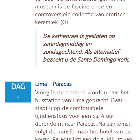
museum is de fascinerende en
controversiële collectie van erotisch
keramiek. (O)
De kathedraal is gesloten op
zaterdagmiddag en
zondagochtend. Als alternatief
bezoekt u de Santo Domingo kerk.
Lima – Paracas
DAG
Vroeg in de ochtend wordt u naar het
3
busstation van Lima gebracht. Daar
stapt u op de comfortabele
lijndienstbus voor een ca. 4 uur
durende rit naar Paracas. Na aankomst
volgt de transfer naar het hotel van uw
keuze. Paracas ligt aan de zuidkust van