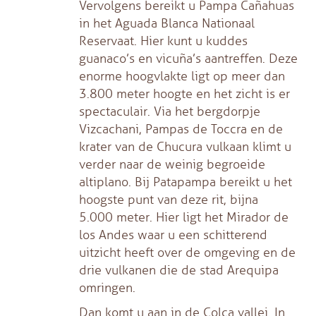
Vervolgens bereikt u Pampa Cañahuas
in het Aguada Blanca Nationaal
Reservaat. Hier kunt u kuddes
guanaco’s en vicuña’s aantreffen. Deze
enorme hoogvlakte ligt op meer dan
3.800 meter hoogte en het zicht is er
spectaculair. Via het bergdorpje
Vizcachani, Pampas de Toccra en de
krater van de Chucura vulkaan klimt u
verder naar de weinig begroeide
altiplano. Bij Patapampa bereikt u het
hoogste punt van deze rit, bijna
5.000 meter. Hier ligt het Mirador de
los Andes waar u een schitterend
uitzicht heeft over de omgeving en de
drie vulkanen die de stad Arequipa
omringen.
Dan komt u aan in de Colca vallei. In