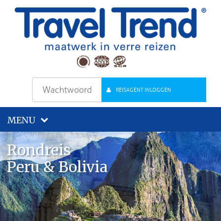
REISAGENT INLOGGEN
MENU
Rondreis
Peru & Bolivia