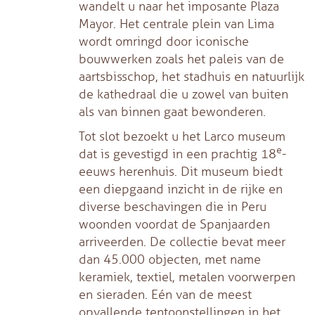
wandelt u naar het imposante Plaza
Mayor. Het centrale plein van Lima
wordt omringd door iconische
bouwwerken zoals het paleis van de
aartsbisschop, het stadhuis en natuurlijk
de kathedraal die u zowel van buiten
als van binnen gaat bewonderen.
Tot slot bezoekt u het Larco museum
e
dat is gevestigd in een prachtig 18
-
eeuws herenhuis. Dit museum biedt
een diepgaand inzicht in de rijke en
diverse beschavingen die in Peru
woonden voordat de Spanjaarden
arriveerden. De collectie bevat meer
dan 45.000 objecten, met name
keramiek, textiel, metalen voorwerpen
en sieraden. Eén van de meest
opvallende tentoonstellingen in het