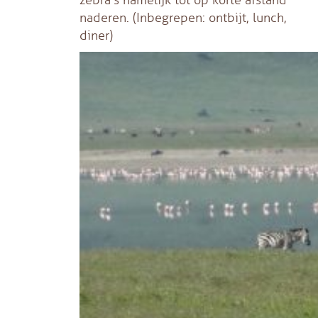
naderen.
(Inbegrepen: ontbijt, lunch,
diner)