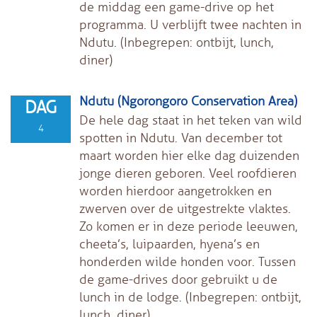
de middag een game-drive op het
programma. U verblijft twee nachten in
Ndutu.
(Inbegrepen: ontbijt, lunch,
diner)
Ndutu (Ngorongoro Conservation Area)
DAG
De hele dag staat in het teken van wild
4
spotten in Ndutu. Van december tot
maart worden hier elke dag duizenden
jonge dieren geboren. Veel roofdieren
worden hierdoor aangetrokken en
zwerven over de uitgestrekte vlaktes.
Zo komen er in deze periode leeuwen,
cheeta’s, luipaarden, hyena’s en
honderden wilde honden voor. Tussen
de game-drives door gebruikt u de
lunch in de lodge.
(Inbegrepen: ontbijt,
lunch, diner)