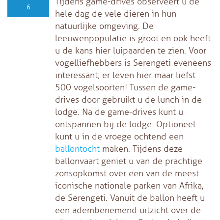
Tijdens game-drives observeert u de
6
hele dag de vele dieren in hun
natuurlijke omgeving. De
leeuwenpopulatie is groot en ook heeft
u de kans hier luipaarden te zien. Voor
vogelliefhebbers is Serengeti eveneens
interessant; er leven hier maar liefst
500 vogelsoorten! Tussen de game-
drives door gebruikt u de lunch in de
lodge. Na de game-drives kunt u
ontspannen bij de lodge. Optioneel
kunt u in de vroege ochtend een
ballontocht
maken. Tijdens deze
ballonvaart geniet u van de prachtige
zonsopkomst over een van de meest
iconische nationale parken van Afrika,
de Serengeti. Vanuit de ballon heeft u
een adembenemend uitzicht over de