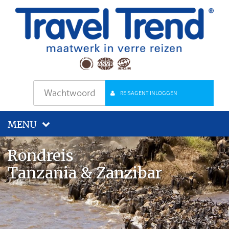
REISAGENT INLOGGEN
MENU
Rondreis
Tanzania & Zanzibar