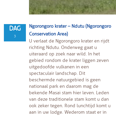
Ngorongoro krater – Ndutu (Ngorongoro
DAG
Conservation Area)
3
U verlaat de Ngorongoro krater en rijdt
richting Ndutu. Onderweg gaat u
uiteraard op zoek naar wild. In het
gebied rondom de krater liggen zeven
uitgedoofde vulkanen in een
spectaculair landschap. Dit
beschermde natuurgebied is geen
nationaal park en daarom mag de
bekende Masai stam hier leven. Leden
van deze traditionele stam komt u dan
ook zeker tegen. Rond lunchtijd komt u
aan in uw lodge. Wederom staat er in