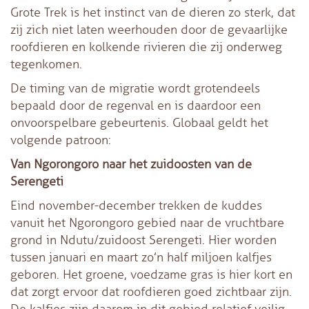
Grote Trek is het instinct van de dieren zo sterk, dat
zij zich niet laten weerhouden door de gevaarlijke
roofdieren en kolkende rivieren die zij onderweg
tegenkomen.
De timing van de migratie wordt grotendeels
bepaald door de regenval en is daardoor een
onvoorspelbare gebeurtenis. Globaal geldt het
volgende patroon:
Van Ngorongoro naar het zuidoosten van de
Serengeti
Eind november-december trekken de kuddes
vanuit het Ngorongoro gebied naar de vruchtbare
grond in Ndutu/zuidoost Serengeti. Hier worden
tussen januari en maart zo’n half miljoen kalfjes
geboren. Het groene, voedzame gras is hier kort en
dat zorgt ervoor dat roofdieren goed zichtbaar zijn.
De kalfjes zijn daarom in dit gebied relatief veilig.