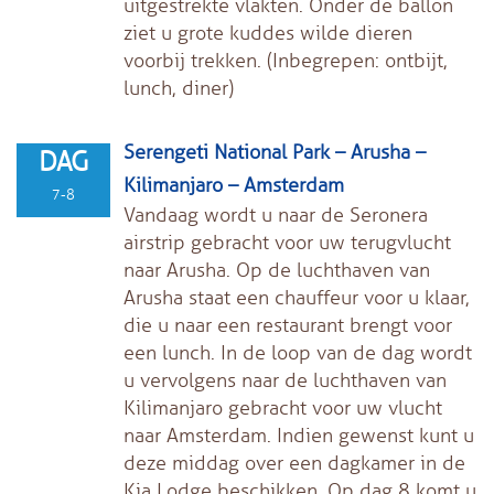
uitgestrekte vlakten. Onder de ballon
ziet u grote kuddes wilde dieren
voorbij trekken.
(Inbegrepen: ontbijt,
lunch, diner)
Serengeti National Park – Arusha –
DAG
Kilimanjaro – Amsterdam
7-8
Vandaag wordt u naar de Seronera
airstrip gebracht voor uw terugvlucht
naar Arusha. Op de luchthaven van
Arusha staat een chauffeur voor u klaar,
die u naar een restaurant brengt voor
een lunch. In de loop van de dag wordt
u vervolgens naar de luchthaven van
Kilimanjaro gebracht voor uw vlucht
naar Amsterdam. Indien gewenst kunt u
deze middag over een dagkamer in de
Kia Lodge beschikken. Op dag 8 komt u