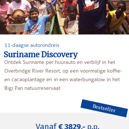
11-daagse autorondreis
Suriname Discovery
Ontdek Suriname per huurauto en verblijf in het
Overbridge River Resort, op een voormalige koffie-
en cacaoplantage en in een waterbungalow in het
Bigi Pan natuurreservaat.
Bestseller
Vanaf
€ 3829,-
p.p.