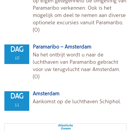
op eigen gelegenheid de omgeving van
Paramaribo verkennen. Ook is het
mogelijk om deel te nemen aan diverse
optionele excursies vanuit Paramaribo.
(O)
Paramaribo – Amsterdam
DAG
Na het ontbijt wordt u naar de
10
luchthaven van Paramaribo gebracht
voor uw terugvlucht naar Amsterdam.
(O)
Amsterdam
DAG
Aankomst op de luchthaven Schiphol.
11