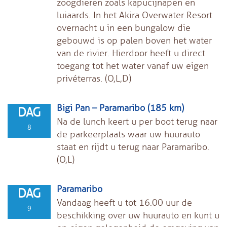
zoogdieren zoals kapucijnapen en
luiaards. In het Akira Overwater Resort
overnacht u in een bungalow die
gebouwd is op palen boven het water
van de rivier. Hierdoor heeft u direct
toegang tot het water vanaf uw eigen
privéterras. (O,L,D)
Bigi Pan – Paramaribo (185 km)
DAG
Na de lunch keert u per boot terug naar
8
de parkeerplaats waar uw huurauto
staat en rijdt u terug naar Paramaribo.
(O,L)
Paramaribo
DAG
Vandaag heeft u tot 16.00 uur de
9
beschikking over uw huurauto en kunt u