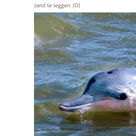
zand te leggen. (O)