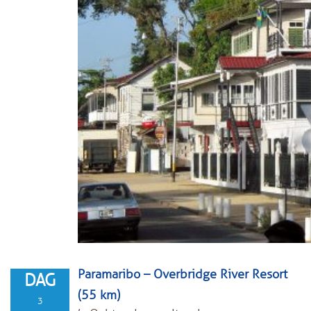
Paramaribo – Overbridge River Resort
DAG
(55 km)
3