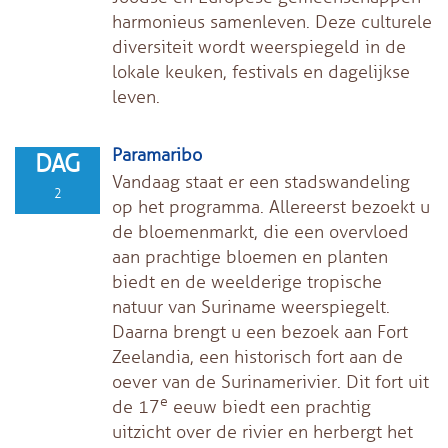
harmonieus samenleven. Deze culturele
diversiteit wordt weerspiegeld in de
lokale keuken, festivals en dagelijkse
leven.
Paramaribo
DAG
Vandaag staat er een stadswandeling
2
op het programma. Allereerst bezoekt u
de bloemenmarkt, die een overvloed
aan prachtige bloemen en planten
biedt en de weelderige tropische
natuur van Suriname weerspiegelt.
Daarna brengt u een bezoek aan Fort
Zeelandia, een historisch fort aan de
oever van de Surinamerivier. Dit fort uit
e
de 17
eeuw biedt een prachtig
uitzicht over de rivier en herbergt het