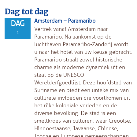
Dag tot dag
Amsterdam – Paramaribo
DAG
Vertrek vanaf Amsterdam naar
1
Paramaribo. Na aankomst op de
luchthaven Paramaribo-Zanderij wordt
u naar het hotel van uw keuze gebracht.
Paramaribo straalt zowel historische
charme als moderne dynamiek uit en
staat op de UNESCO
Werelderfgoedlijst. Deze hoofdstad van
Suriname en biedt een unieke mix van
culturele invloeden die voortkomen uit
het rijke koloniale verleden en de
diverse bevolking. De stad is een
smeltkroes van culturen, waar Creoolse,
Hindoestaanse, Javaanse, Chinese,
Joodse en Europese gemeenschappen