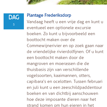
Plantage Frederiksdorp
DAG
Vandaag heeft u een vrije dag en kunt u
5
eventueel een optionele excursie
boeken. Zo kunt u bijvoorbeeld een
boottocht maken over de
Commewijnerivier en op zoek gaan naar
de vriendelijke rivierdolfijnen. Of u kunt
een boottocht maken door de
mangroven en moerassen die de
thuisbasis zijn van verschillende
vogelsoorten, kaaimannen, otters,
capibara’s en ocelotten. Tussen februari
en juli kunt u een zeeschildpaddentour
boeken en van dichtbij aanschouwen
hoe deze imposante dieren naar het
strand komen om hun eieren in het