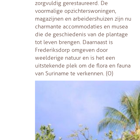
zorgvuldig gerestaureerd. De
voormalige opzichterswoningen,
magazijnen en arbeidershuizen zijn nu
charmante accommodaties en musea
die de geschiedenis van de plantage
tot leven brengen. Daarnaast is
Frederiksdorp omgeven door
weelderige natuur en is het een
uitstekende plek om de flora en fauna
van Suriname te verkennen. (O)