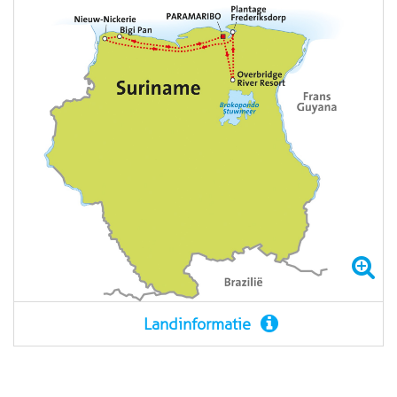
Landinformatie