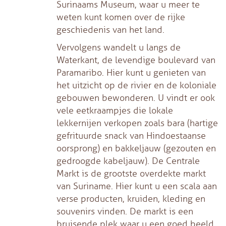
Surinaams Museum, waar u meer te
weten kunt komen over de rijke
geschiedenis van het land.
Vervolgens wandelt u langs de
Waterkant, de levendige boulevard van
Paramaribo. Hier kunt u genieten van
het uitzicht op de rivier en de koloniale
gebouwen bewonderen. U vindt er ook
vele eetkraampjes die lokale
lekkernijen verkopen zoals bara (hartige
gefrituurde snack van Hindoestaanse
oorsprong) en bakkeljauw (gezouten en
gedroogde kabeljauw). De Centrale
Markt is de grootste overdekte markt
van Suriname. Hier kunt u een scala aan
verse producten, kruiden, kleding en
souvenirs vinden. De markt is een
bruisende plek waar u een goed beeld