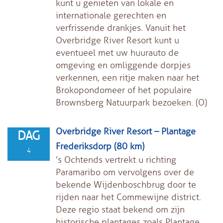
kunt u genieten van lokale en
internationale gerechten en
verfrissende drankjes. Vanuit het
Overbridge River Resort kunt u
eventueel met uw huurauto de
omgeving en omliggende dorpjes
verkennen, een ritje maken naar het
Brokopondomeer of het populaire
Brownsberg Natuurpark bezoeken. (O)
Overbridge River Resort – Plantage
DAG
Frederiksdorp (80 km)
4
’s Ochtends vertrekt u richting
Paramaribo om vervolgens over de
bekende Wijdenboschbrug door te
rijden naar het Commewijne district.
Deze regio staat bekend om zijn
historische plantages zoals Plantage