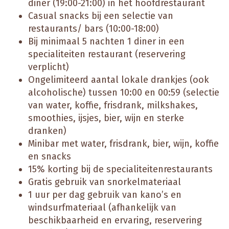
diner (19:00-21:00) in het hoofdrestaurant
Casual snacks bij een selectie van
restaurants/ bars (10:00-18:00)
Bij minimaal 5 nachten 1 diner in een
specialiteiten restaurant (reservering
verplicht)
Ongelimiteerd aantal lokale drankjes (ook
alcoholische) tussen 10:00 en 00:59 (selectie
van water, koffie, frisdrank, milkshakes,
smoothies, ijsjes, bier, wijn en sterke
dranken)
Minibar met water, frisdrank, bier, wijn, koffie
en snacks
15% korting bij de specialiteitenrestaurants
Gratis gebruik van snorkelmateriaal
1 uur per dag gebruik van kano’s en
windsurfmateriaal (afhankelijk van
beschikbaarheid en ervaring, reservering