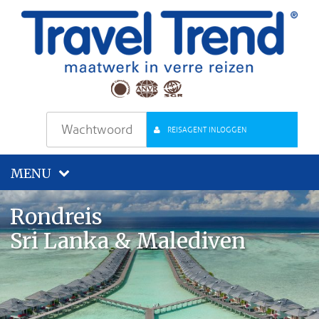
REISAGENT INLOGGEN
MENU
Rondreis
Sri Lanka & Malediven