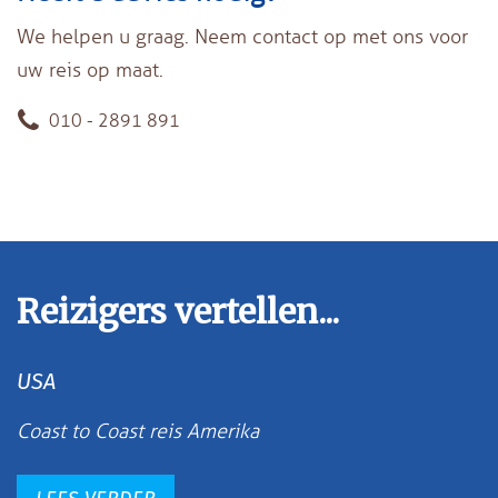
We helpen u graag. Neem contact op met ons voor
uw reis op maat.
010 - 2891 891
Reizigers vertellen...
USA
Coast to Coast reis Amerika