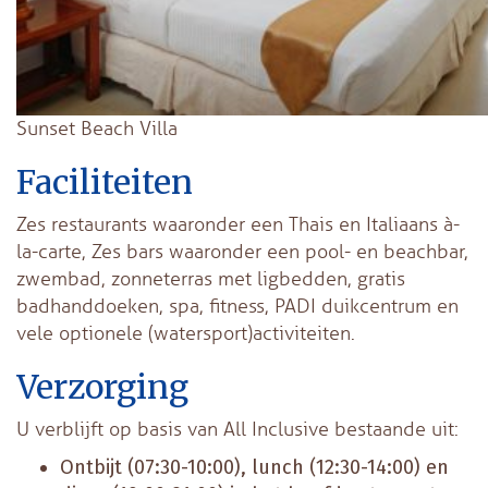
Sunset Beach Villa
Faciliteiten
Zes restaurants waaronder een Thais en Italiaans à-
la-carte, Zes bars waaronder een pool- en beachbar,
zwembad, zonneterras met ligbedden, gratis
badhanddoeken, spa, fitness, PADI duikcentrum en
vele optionele (watersport)activiteiten.
Verzorging
U verblijft op basis van All Inclusive bestaande uit:
Ontbijt (07:30-10:00), lunch (12:30-14:00) en