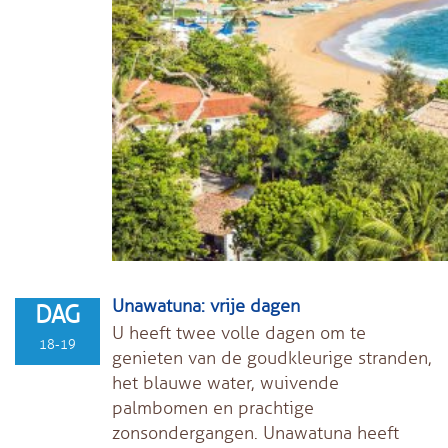
Unawatuna: vrije dagen
DAG
U heeft twee volle dagen om te
18-19
genieten van de goudkleurige stranden,
het blauwe water, wuivende
palmbomen en prachtige
zonsondergangen. Unawatuna heeft