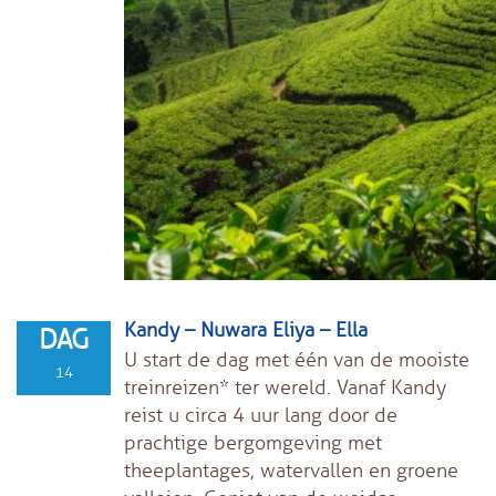
Kandy – Nuwara Eliya – Ella
DAG
U start de dag met één van de mooiste
14
treinreizen* ter wereld. Vanaf Kandy
reist u circa 4 uur lang door de
prachtige bergomgeving met
theeplantages, watervallen en groene