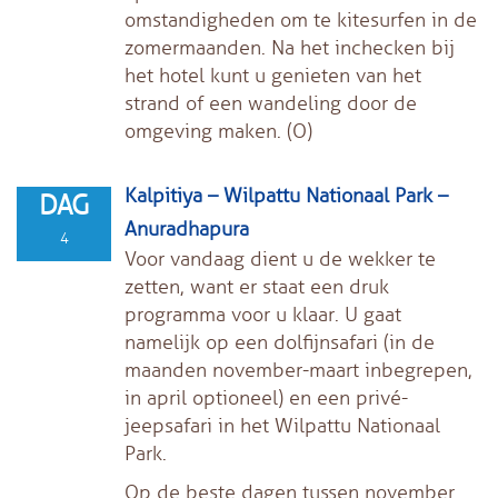
omstandigheden om te kitesurfen in de
zomermaanden. Na het inchecken bij
het hotel kunt u genieten van het
strand of een wandeling door de
omgeving maken. (O)
Kalpitiya – Wilpattu Nationaal Park –
DAG
Anuradhapura
4
Voor vandaag dient u de wekker te
zetten, want er staat een druk
programma voor u klaar. U gaat
namelijk op een dolfijnsafari (in de
maanden november-maart inbegrepen,
in april optioneel) en een privé-
jeepsafari in het Wilpattu Nationaal
Park.
Op de beste dagen tussen november