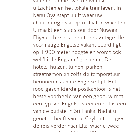
valleien. Geniet van de weidse
uitzichten en het lokale treinleven. In
Nanu Oya stapt u uit waar uw
chauffeur/gids al op u staat te wachten.
U maakt een stadstour door Nuwara
Eliya en bezoekt een theeplantage. Het
voormalige Engelse vakantieoord ligt
op 1.900 meter hoogte en wordt ook
wel ‘Little England’ genoemd. De
hotels, huizen, tuinen, parken,
straatnamen en zelfs de temperatuur
herinneren aan de Engelse tijd. Het
rood geschilderde postkantoor is het
beste voorbeeld van een gebouw met
een typisch Engelse sfeer en het is een
van de oudste in Sri Lanka. Nadat u
genoten heeft van de Ceylon thee gaat
de reis verder naar Ella, waar u twee