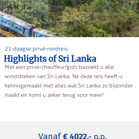
21-daagse privé-rondreis
Highlights of Sri Lanka
Met een privé-chauffeur/gids bezoekt u alle
windstreken van Sri Lanka. Na deze reis heeft u
kennisgemaakt met alles wat Sri Lanka zo bijzonder
maakt en komt u zeker terug voor meer!
Vanaf
€ 4022,-
p.p.