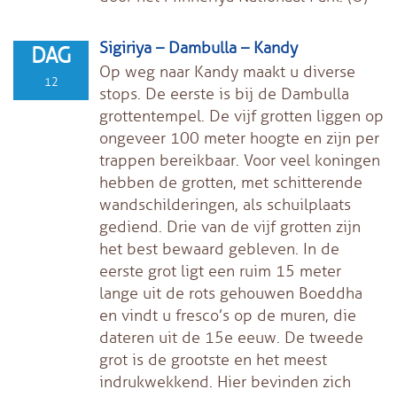
Sigiriya – Dambulla – Kandy
DAG
Op weg naar Kandy maakt u diverse
12
stops. De eerste is bij de Dambulla
grottentempel. De vijf grotten liggen op
ongeveer 100 meter hoogte en zijn per
trappen bereikbaar. Voor veel koningen
hebben de grotten, met schitterende
wandschilderingen, als schuilplaats
gediend. Drie van de vijf grotten zijn
het best bewaard gebleven. In de
eerste grot ligt een ruim 15 meter
lange uit de rots gehouwen Boeddha
en vindt u fresco’s op de muren, die
dateren uit de 15e eeuw. De tweede
grot is de grootste en het meest
indrukwekkend. Hier bevinden zich