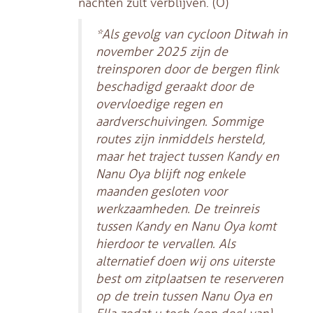
nachten zult verblijven. (O)
*Als gevolg van cycloon Ditwah in
november 2025 zijn de
treinsporen door de bergen flink
beschadigd geraakt door de
overvloedige regen en
aardverschuivingen. Sommige
routes zijn inmiddels hersteld,
maar het traject tussen Kandy en
Nanu Oya blijft nog enkele
maanden gesloten voor
werkzaamheden. De treinreis
tussen Kandy en Nanu Oya komt
hierdoor te vervallen. Als
alternatief doen wij ons uiterste
best om zitplaatsen te reserveren
op de trein tussen Nanu Oya en