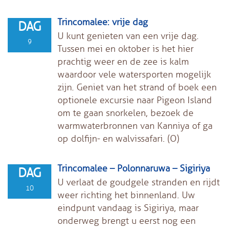
Trincomalee: vrije dag
DAG
U kunt genieten van een vrije dag.
9
Tussen mei en oktober is het hier
prachtig weer en de zee is kalm
waardoor vele watersporten mogelijk
zijn. Geniet van het strand of boek een
optionele excursie naar Pigeon Island
om te gaan snorkelen, bezoek de
warmwaterbronnen van Kanniya of ga
op dolfijn- en walvissafari. (O)
Trincomalee – Polonnaruwa – Sigiriya
DAG
U verlaat de goudgele stranden en rijdt
10
weer richting het binnenland. Uw
eindpunt vandaag is Sigiriya, maar
onderweg brengt u eerst nog een