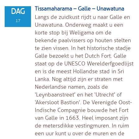
Tissamaharama – Galle – Unawatuna
DAG
Langs de zuidkust rijdt u naar Galle en
17
Unawatuna. Onderweg maakt u een
korte stop bij Weligama om de
bekende paalvissers op houten stelten
te zien vissen. In het historische stadje
Galle bezoekt u het Dutch Fort. Galle
staat op de UNESCO Werelderfgoedlijst
en is de meest Hollandse stad in Sri
Lanka. Nog altijd zijn er straten met
Nederlandse namen, zoals de
‘Leynbaanstreet’ en het ‘Utrecht’ of
‘Akersloot Bastion’. De Verenigde Oost-
Indische Compagnie bouwde het Fort
van Galle in 1663. Heel imposant zijn
de metersdikke vestingmuren. In ruim
een uur kunt u over de muren en de