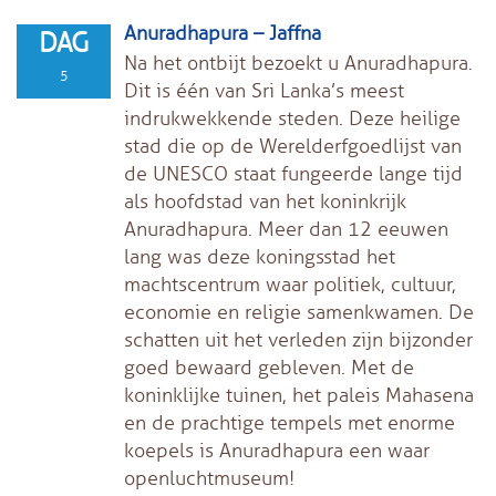
Anuradhapura – Jaffna
DAG
Na het ontbijt bezoekt u Anuradhapura.
5
Dit is één van Sri Lanka’s meest
indrukwekkende steden. Deze heilige
stad die op de Werelderfgoedlijst van
de UNESCO staat fungeerde lange tijd
als hoofdstad van het koninkrijk
Anuradhapura. Meer dan 12 eeuwen
lang was deze koningsstad het
machtscentrum waar politiek, cultuur,
economie en religie samenkwamen. De
schatten uit het verleden zijn bijzonder
goed bewaard gebleven. Met de
koninklijke tuinen, het paleis Mahasena
en de prachtige tempels met enorme
koepels is Anuradhapura een waar
openluchtmuseum!