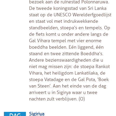
bezoek aan de ruïnestad Polonnaruwa.
De tweede koningsstad van Sri Lanka
staat op de UNESCO Werelderfgoedlijst
en staat vol met indrukwekkende
standbeelden, stoepa’s en tempels. Op
de fiets komt u onder andere langs de
Gal Vihara tempel met vier enorme
boeddha beelden. Eén liggend, één
staand en twee zittende Boeddha’s.
Andere bezienswaardigheden die u
niet mag missen zijn: de stoepa Rankot
Vihara, het heiligdom Lankatilaka, de
stoepa Vatadage en de Gal Pota, ‘Boek
van Steen’. Aan het einde van de dag
arriveert u in Sigirya waar u twee
nachten zult verblijven. (O)
Sigiriya