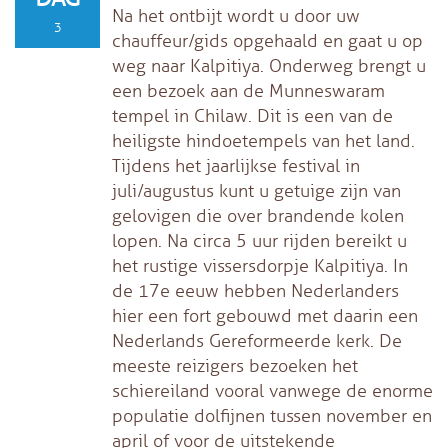
Na het ontbijt wordt u door uw
3
chauffeur/gids opgehaald en gaat u op
weg naar Kalpitiya. Onderweg brengt u
een bezoek aan de Munneswaram
tempel in Chilaw. Dit is een van de
heiligste hindoetempels van het land.
Tijdens het jaarlijkse festival in
juli/augustus kunt u getuige zijn van
gelovigen die over brandende kolen
lopen. Na circa 5 uur rijden bereikt u
het rustige vissersdorpje Kalpitiya. In
de 17e eeuw hebben Nederlanders
hier een fort gebouwd met daarin een
Nederlands Gereformeerde kerk. De
meeste reizigers bezoeken het
schiereiland vooral vanwege de enorme
populatie dolfijnen tussen november en
april of voor de uitstekende