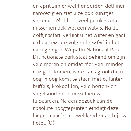
en april zijn er wel honderden dolfijnen
aanwezig en ziet u ze ook kunstjes
vertonen. Met heel veel geluk spot u
misschien ook wel een walvis. Na de
dolfijnsafari, verlaat u het water en gaat
u door naar de volgende safari in het
nabijgelegen Wilpattu Nationaal Park.
Dit nationale park staat bekend om zijn
vele meren en omdat hier veel minder
reizigers komen, is de kans groot dat u
oog in oog komt te staan met olifanten,
buffels, krokodillen, vele herten- en
vogelsoorten en misschien wel
luipaarden. Na een bezoek aan de
absolute hoogtepunten eindigt deze
lange, maar indrukwekkende dag bij uw
hotel. (O)