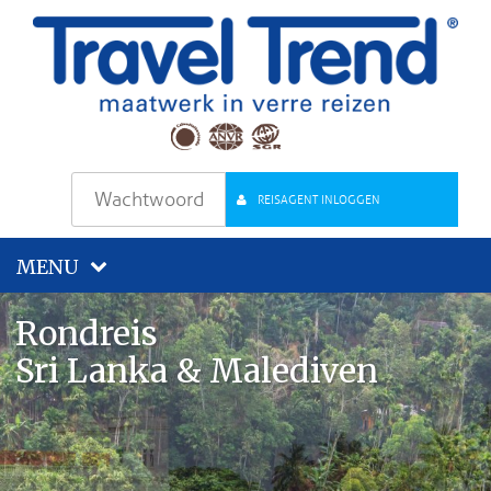
REISAGENT INLOGGEN
MENU
Rondreis
Sri Lanka & Malediven