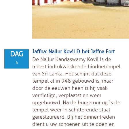
Jaffna: Nallur Kovil & het Jaffna Fort
DAG
De Nallur Kandaswamy Kovil is de
6
meest indrukwekkende hindoetempel
van Sri Lanka. Het schijnt dat deze
tempel al in 948 gebouwd is, maar
door de eeuwen heen is hij vaak
vernietigd, verplaatst en weer
opgebouwd. Na de burgeroorlog is de
tempel weer in schitterende staat
gerestaureerd. Bij het binnentreden
dient u uw schoenen uit te doen en