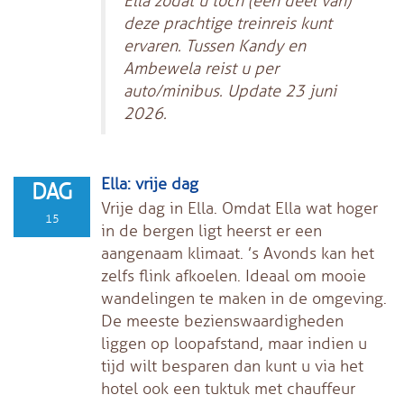
Ella zodat u toch (een deel van)
deze prachtige treinreis kunt
ervaren. Tussen Kandy en
Ambewela reist u per
auto/minibus. Update 23 juni
2026.
Ella: vrije dag
DAG
Vrije dag in Ella. Omdat Ella wat hoger
15
in de bergen ligt heerst er een
aangenaam klimaat. ’s Avonds kan het
zelfs flink afkoelen. Ideaal om mooie
wandelingen te maken in de omgeving.
De meeste bezienswaardigheden
liggen op loopafstand, maar indien u
tijd wilt besparen dan kunt u via het
hotel ook een tuktuk met chauffeur