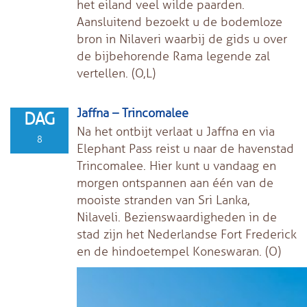
het eiland veel wilde paarden.
Aansluitend bezoekt u de bodemloze
bron in Nilaveri waarbij de gids u over
de bijbehorende Rama legende zal
vertellen. (O,L)
Jaffna – Trincomalee
DAG
Na het ontbijt verlaat u Jaffna en via
8
Elephant Pass reist u naar de havenstad
Trincomalee. Hier kunt u vandaag en
morgen ontspannen aan één van de
mooiste stranden van Sri Lanka,
Nilaveli. Bezienswaardigheden in de
stad zijn het Nederlandse Fort Frederick
en de hindoetempel Koneswaran. (O)