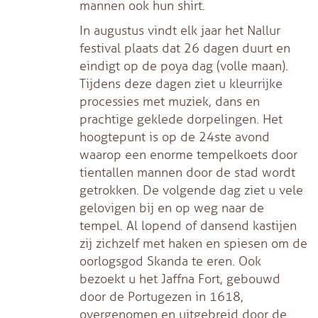
mannen ook hun shirt.
In augustus vindt elk jaar het Nallur
festival plaats dat 26 dagen duurt en
eindigt op de poya dag (volle maan).
Tijdens deze dagen ziet u kleurrijke
processies met muziek, dans en
prachtige geklede dorpelingen. Het
hoogtepunt is op de 24ste avond
waarop een enorme tempelkoets door
tientallen mannen door de stad wordt
getrokken. De volgende dag ziet u vele
gelovigen bij en op weg naar de
tempel. Al lopend of dansend kastijen
zij zichzelf met haken en spiesen om de
oorlogsgod Skanda te eren. Ook
bezoekt u het Jaffna Fort, gebouwd
door de Portugezen in 1618,
overgenomen en uitgebreid door de