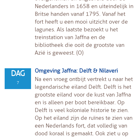
Nederlanders in 1658 en uiteindelijk in
Britse handen vanaf 1795. Vanaf het
fort heeft u een mooi uitzicht over de
lagunes. Als laatste bezoekt u het
treinstation van Jaffna en de
bibliotheek die ooit de grootste van
Azië is geweest. (O)
Omgeving Jaffna: Delft & Nilaveri
DAG
Na een vroeg ontbijt vertrekt u naar het
7
legendarische eiland Delft. Delft is het
grootste eiland voor de kust van Jaffna
en is alleen per boot bereikbaar. Op
Delft is veel koloniale historie te zien.
Op het eiland zijn de ruïnes te zien van
een Nederlands fort, dat volledig van
dood koraal is gemaakt. Ook ziet u op