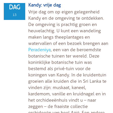
Kandy: vrije dag
DAG
Vrije dag om op eigen gelegenheid
13
Kandy en de omgeving te ontdekken.
De omgeving is prachtig groen en
heuvelachtig. U kunt een wandeling
maken langs theeplantages en
watervallen of een bezoek brengen aan
Peradeniya
, een van de beroemdste
botanische tuinen ter wereld. Deze
koninklijke botanische tuin was
bestemd als privé-tuin voor de
koningen van Kandy. In de kruidentuin
groeien alle kruiden die in Sri Lanka te
vinden zijn: muskaat, kaneel,
kardemom, vanille en kruidnagel en in
het orchideeënhuis vindt u – naar
zeggen – de fraaiste collectie
orchideeën van heel Azië. Een andere