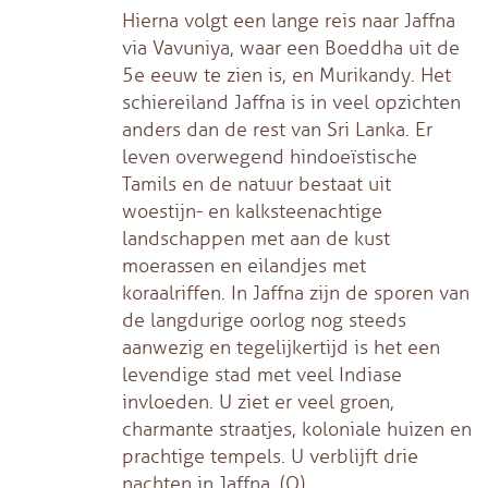
Hierna volgt een lange reis naar Jaffna
via Vavuniya, waar een Boeddha uit de
5e eeuw te zien is, en Murikandy. Het
schiereiland Jaffna is in veel opzichten
anders dan de rest van Sri Lanka. Er
leven overwegend hindoeïstische
Tamils en de natuur bestaat uit
woestijn- en kalksteenachtige
landschappen met aan de kust
moerassen en eilandjes met
koraalriffen. In Jaffna zijn de sporen van
de langdurige oorlog nog steeds
aanwezig en tegelijkertijd is het een
levendige stad met veel Indiase
invloeden. U ziet er veel groen,
charmante straatjes, koloniale huizen en
prachtige tempels. U verblijft drie
nachten in Jaffna. (O)