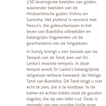
150 levensgrote beelden van goden,
waaronder beelden van de
Hindoeïstische goden Vishnu en
Ganesha. Het plafond is versierd met
fresco’s, die gebeurtenissen in het
leven van Boeddha uitbeelden en
belangrijke fragmenten uit de
geschiedenis van de Singalezen.
In Kandy brengt u een bezoek aan de
Tempel van de Tand, een van Sri
Lanka’s mooiste tempels. In deze
tempel wordt Sri Lanka’s belangrijkste
religieuze relikwie bewaard: de Heilige
Tand van Boeddha. Dé Tand krijgt u niet
echt te zien, die is te kostbaar. In de
kamer en achter tralies staat de gouden
dagoba, die op een tafel rust. Deze is
gemaakt van een gouden kistje waar