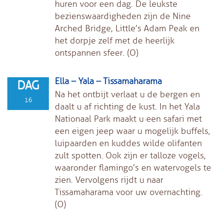
huren voor een dag. De leukste
bezienswaardigheden zijn de Nine
Arched Bridge, Little’s Adam Peak en
het dorpje zelf met de heerlijk
ontspannen sfeer. (O)
Ella – Yala – Tissamaharama
DAG
Na het ontbijt verlaat u de bergen en
16
daalt u af richting de kust. In het Yala
Nationaal Park maakt u een safari met
een eigen jeep waar u mogelijk buffels,
luipaarden en kuddes wilde olifanten
zult spotten. Ook zijn er talloze vogels,
waaronder flamingo’s en watervogels te
zien. Vervolgens rijdt u naar
Tissamaharama voor uw overnachting.
(O)