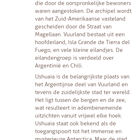
die door de oorspronkelijke bewoners
waren aangestoken. De archipel wordt
van het Zuid-Amerikaanse vasteland
gescheiden door de Straat van
Magellaan. Vuurland bestaat uit een
hoofdeiland, Isla Grande de Tierra del
Fuego, en vele kleine eilandjes. De
eilandengroep is verdeeld over
Argentinië en Chili.
Ushuaia is de belangrijkste plaats van
het Argentijnse deel van Vuurland en
tevens de zuidelijkste stad ter wereld.
Het ligt tussen de bergen en de zee,
wat resulteert in adembenemende
uitzichten vanuit vrijwel elke hoek.
Ushuaia staat ook bekend als de
toegangspoort tot het immense en
mysterieuze Antarctica. Maar de stad