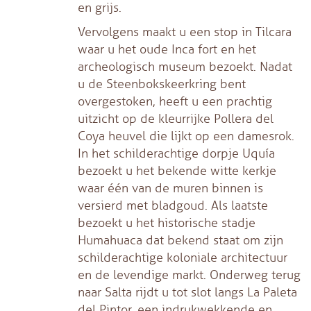
en grijs.
Vervolgens maakt u een stop in Tilcara
waar u het oude Inca fort en het
archeologisch museum bezoekt. Nadat
u de Steenbokskeerkring bent
overgestoken, heeft u een prachtig
uitzicht op de kleurrijke Pollera del
Coya heuvel die lijkt op een damesrok.
In het schilderachtige dorpje Uquía
bezoekt u het bekende witte kerkje
waar één van de muren binnen is
versierd met bladgoud. Als laatste
bezoekt u het historische stadje
Humahuaca dat bekend staat om zijn
schilderachtige koloniale architectuur
en de levendige markt. Onderweg terug
naar Salta rijdt u tot slot langs La Paleta
del Pintor, een indrukwekkende en