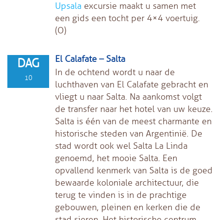
Upsala
excursie maakt u samen met
een gids een tocht per 4×4 voertuig.
(O)
El Calafate – Salta
DAG
In de ochtend wordt u naar de
10
luchthaven van El Calafate gebracht en
vliegt u naar Salta. Na aankomst volgt
de transfer naar het hotel van uw keuze.
Salta is één van de meest charmante en
historische steden van Argentinië. De
stad wordt ook wel Salta La Linda
genoemd, het mooie Salta. Een
opvallend kenmerk van Salta is de goed
bewaarde koloniale architectuur, die
terug te vinden is in de prachtige
gebouwen, pleinen en kerken die de
stad sieren. Het historische centrum,