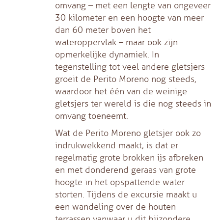
omvang – met een lengte van ongeveer
30 kilometer en een hoogte van meer
dan 60 meter boven het
wateroppervlak – maar ook zijn
opmerkelijke dynamiek. In
tegenstelling tot veel andere gletsjers
groeit de Perito Moreno nog steeds,
waardoor het één van de weinige
gletsjers ter wereld is die nog steeds in
omvang toeneemt.
Wat de Perito Moreno gletsjer ook zo
indrukwekkend maakt, is dat er
regelmatig grote brokken ijs afbreken
en met donderend geraas van grote
hoogte in het opspattende water
storten. Tijdens de excursie maakt u
een wandeling over de houten
terrassen vanwaar u dit bijzondere