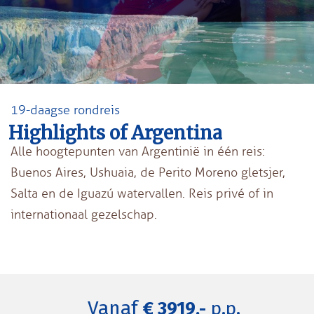
19-daagse rondreis
Highlights of Argentina
Alle hoogtepunten van Argentinië in één reis:
Buenos Aires, Ushuaia, de Perito Moreno gletsjer,
Salta en de Iguazú watervallen. Reis privé of in
internationaal gezelschap.
Vanaf
€ 3919,-
p.p.