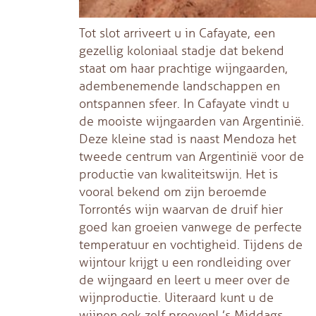
Tot slot arriveert u in Cafayate, een
gezellig koloniaal stadje dat bekend
staat om haar prachtige wijngaarden,
adembenemende landschappen en
ontspannen sfeer. In Cafayate vindt u
de mooiste wijngaarden van Argentinië.
Deze kleine stad is naast Mendoza het
tweede centrum van Argentinië voor de
productie van kwaliteitswijn. Het is
vooral bekend om zijn beroemde
Torrontés wijn waarvan de druif hier
goed kan groeien vanwege de perfecte
temperatuur en vochtigheid. Tijdens de
wijntour krijgt u een rondleiding over
de wijngaard en leert u meer over de
wijnproductie. Uiteraard kunt u de
wijnen ook zelf proeven! ’s Middags