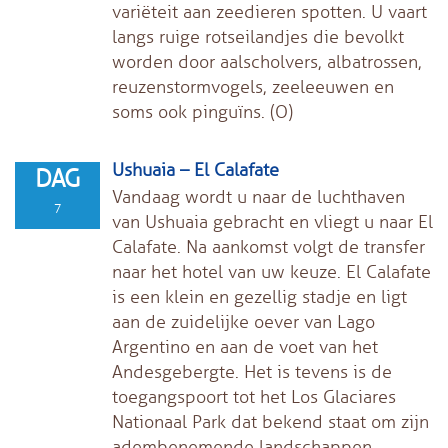
variëteit aan zeedieren spotten. U vaart
langs ruige rotseilandjes die bevolkt
worden door aalscholvers, albatrossen,
reuzenstormvogels, zeeleeuwen en
soms ook pinguïns. (O)
Ushuaia – El Calafate
DAG
Vandaag wordt u naar de luchthaven
7
van Ushuaia gebracht en vliegt u naar El
Calafate. Na aankomst volgt de transfer
naar het hotel van uw keuze. El Calafate
is een klein en gezellig stadje en ligt
aan de zuidelijke oever van Lago
Argentino en aan de voet van het
Andesgebergte. Het is tevens is de
toegangspoort tot het Los Glaciares
Nationaal Park dat bekend staat om zijn
adembenemende landschappen,