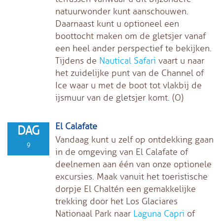
natuurwonder kunt aanschouwen.
Daarnaast kunt u optioneel een
boottocht maken om de gletsjer vanaf
een heel ander perspectief te bekijken.
Tijdens de
Nautical Safari
vaart u naar
het zuidelijke punt van de Channel of
Ice waar u met de boot tot vlakbij de
ijsmuur van de gletsjer komt. (O)
El Calafate
DAG
Vandaag kunt u zelf op ontdekking gaan
9
in de omgeving van El Calafate of
deelnemen aan één van onze optionele
excursies. Maak vanuit het toeristische
dorpje El Chaltén een gemakkelijke
trekking door het Los Glaciares
Nationaal Park naar
Laguna Capri
of