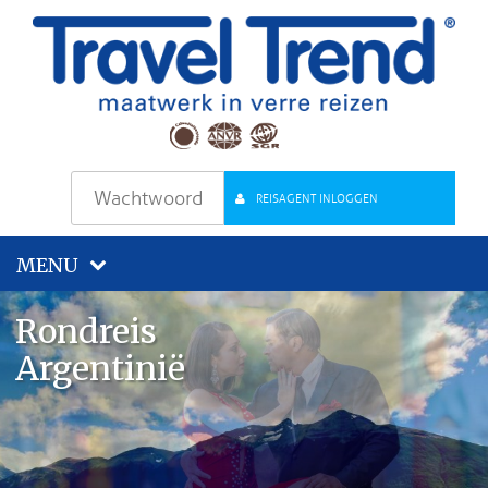
REISAGENT INLOGGEN
MENU
Rondreis
Argentinië