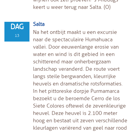
keert u weer terug naar Salta. (O)
Salta
DAG
Na het ontbijt maakt u een excursie
13
naar de spectaculaire Humahuaca
vallei. Door eeuwenlange erosie van
water en wind is dit gebied in een
schitterend maar onherbergzaam
landschap veranderd. De route voert
langs steile bergwanden, kleurrijke
heuvels en dramatische rotsformaties.
In het pittoreske dorpje Purmamarca
bezoekt u de beroemde Cerro de los
Siete Colores oftewel de zevenkleurige
heuvel. Deze heuvel is 2.100 meter
hoog en bestaat uit zeven verschillende
kleurlagen variërend van geel naar rood