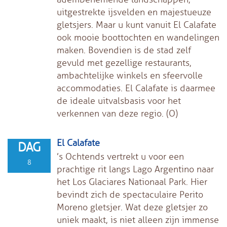
uitgestrekte ijsvelden en majestueuze
gletsjers. Maar u kunt vanuit El Calafate
ook mooie boottochten en wandelingen
maken. Bovendien is de stad zelf
gevuld met gezellige restaurants,
ambachtelijke winkels en sfeervolle
accommodaties. El Calafate is daarmee
de ideale uitvalsbasis voor het
verkennen van deze regio. (O)
El Calafate
DAG
’s Ochtends vertrekt u voor een
8
prachtige rit langs Lago Argentino naar
het Los Glaciares Nationaal Park. Hier
bevindt zich de spectaculaire Perito
Moreno gletsjer. Wat deze gletsjer zo
uniek maakt, is niet alleen zijn immense