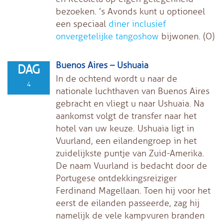
bezoeken. ’s Avonds kunt u optioneel
een speciaal
diner inclusief
onvergetelijke tangoshow
bijwonen. (O)
Buenos Aires – Ushuaia
DAG
In de ochtend wordt u naar de
4
nationale luchthaven van Buenos Aires
gebracht en vliegt u naar Ushuaia. Na
aankomst volgt de transfer naar het
hotel van uw keuze. Ushuaia ligt in
Vuurland, een eilandengroep in het
zuidelijkste puntje van Zuid-Amerika.
De naam Vuurland is bedacht door de
Portugese ontdekkingsreiziger
Ferdinand Magellaan. Toen hij voor het
eerst de eilanden passeerde, zag hij
namelijk de vele kampvuren branden