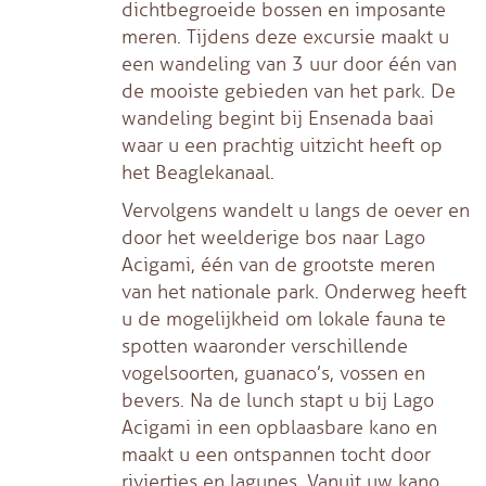
dichtbegroeide bossen en imposante
meren. Tijdens deze excursie maakt u
een wandeling van 3 uur door één van
de mooiste gebieden van het park. De
wandeling begint bij Ensenada baai
waar u een prachtig uitzicht heeft op
het Beaglekanaal.
Vervolgens wandelt u langs de oever en
door het weelderige bos naar Lago
Acigami, één van de grootste meren
van het nationale park. Onderweg heeft
u de mogelijkheid om lokale fauna te
spotten waaronder verschillende
vogelsoorten, guanaco’s, vossen en
bevers. Na de lunch stapt u bij Lago
Acigami in een opblaasbare kano en
maakt u een ontspannen tocht door
riviertjes en lagunes. Vanuit uw kano