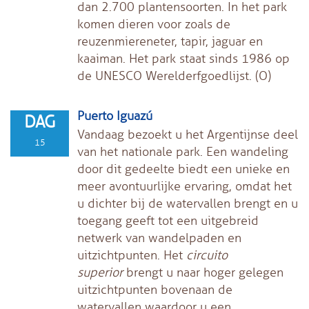
dan 2.700 plantensoorten. In het park
komen dieren voor zoals de
reuzenmiereneter, tapir, jaguar en
kaaiman. Het park staat sinds 1986 op
de UNESCO Werelderfgoedlijst. (O)
Puerto Iguazú
DAG
Vandaag bezoekt u het Argentijnse deel
15
van het nationale park. Een wandeling
door dit gedeelte biedt een unieke en
meer avontuurlijke ervaring, omdat het
u dichter bij de watervallen brengt en u
toegang geeft tot een uitgebreid
netwerk van wandelpaden en
uitzichtpunten. Het
circuito
superior
brengt u naar hoger gelegen
uitzichtpunten bovenaan de
watervallen waardoor u een