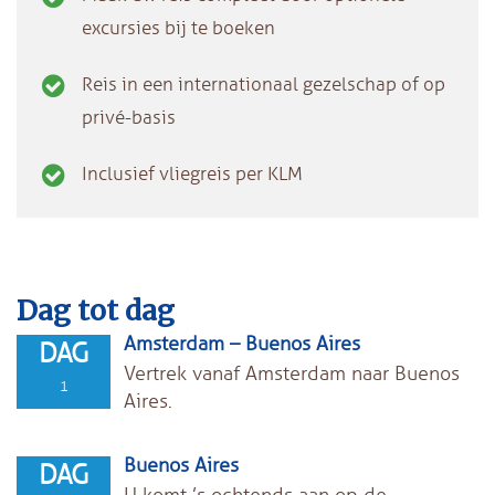
excursies bij te boeken
Reis in een internationaal gezelschap of op
privé-basis
Inclusief vliegreis per KLM
Dag tot dag
Amsterdam – Buenos Aires
DAG
Vertrek vanaf Amsterdam naar Buenos
1
Aires.
Buenos Aires
DAG
U komt ’s ochtends aan op de