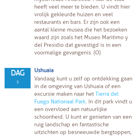
heeft veel meer te bieden. U vindt hier
vrolijk gekleurde huizen en veel
restaurants en bars. Er zijn ook een
aantal kleine musea die het bezoeken
waard zijn zoals het Museo Maritimo y
del Presidio dat gevestigd is in een
voormalige gevangenis. (O)
Ushuaia
DAG
Vandaag kunt u zelf op ontdekking gaan
5
in de omgeving van Ushuaia of een
excursie maken naar het
Tierra del
Fuego Nationaal Park
. In dit park vindt u
een overvloed aan natuurlijke
schoonheid. U kunt er genieten van een
ruig landschap en fantastische
uitzichten op besneeuwde bergtoppen,