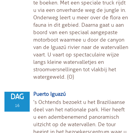
te boeken. Met een speciale truck rijdt
u via een onverharde weg de jungle in.
Onderweg leert u meer over de flora en
fauna in dit gebied. Daarna gaat u aan
boord van een speciaal aangepaste
motorboot waarmee u door de canyon
van de Iguazú rivier naar de watervallen
vaart. U vaart op spectaculaire wijze
langs kleine watervalletjes en
stroomversnellingen tot vlakbij het
watergeweld. (O)
Puerto Iguazú
DAG
’s Ochtends bezoekt u het Braziliaanse
16
deel van het nationale park. Hier heeft
u een adembenemend panoramisch
uitzicht op de watervallen. De tour
begint in het bezoekerscentrum waar u