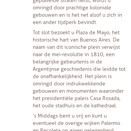
geplaveide straten fietst, wordt u
omringd door prachtige koloniale
gebouwen en is het net alsof u zich in
een ander tijdperk bevindt.
Tot slot bezoekt u Plaza de Mayo, het
historische hart van Buenos Aires. De
naam van dit iconische plein verwijst
naar de mei-revolutie in 1810, een
belangrijke gebeurtenis in de
Argentijnse geschiedenis die leidde tot
de onafhankelijkheid. Het plein is
omringd door indrukwekkende
gebouwen en monumenten waaronder
het presidentiële paleis Casa Rosada,
het oude stadhuis en de kathedraal.
’s Middags bent u vrij en kunt u
eventueel de overige wijken Palermo
en Recoleta op eigen gelegenheid