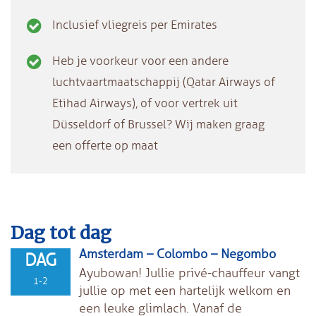
Inclusief vliegreis per Emirates
Heb je voorkeur voor een andere
luchtvaartmaatschappij (Qatar Airways of
Etihad Airways), of voor vertrek uit
Düsseldorf of Brussel? Wij maken graag
een offerte op maat
Dag tot dag
Amsterdam – Colombo – Negombo
DAG
Ayubowan! Jullie privé-chauffeur vangt
1-2
jullie op met een hartelijk welkom en
een leuke glimlach. Vanaf de