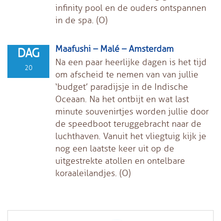
infinity pool en de ouders ontspannen
in de spa. (O)
Maafushi – Malé – Amsterdam
DAG
Na een paar heerlijke dagen is het tijd
20
om afscheid te nemen van van jullie
‘budget’ paradijsje in de Indische
Oceaan. Na het ontbijt en wat last
minute souvenirtjes worden jullie door
de speedboot teruggebracht naar de
luchthaven. Vanuit het vliegtuig kijk je
nog een laatste keer uit op de
uitgestrekte atollen en ontelbare
koraaleilandjes. (O)