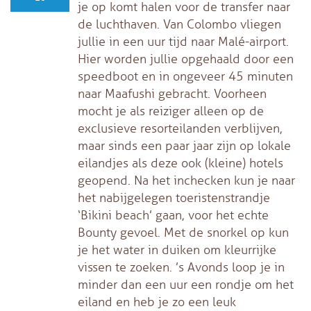
je op komt halen voor de transfer naar
de luchthaven. Van Colombo vliegen
jullie in een uur tijd naar Malé-airport.
Hier worden jullie opgehaald door een
speedboot en in ongeveer 45 minuten
naar Maafushi gebracht. Voorheen
mocht je als reiziger alleen op de
exclusieve resorteilanden verblijven,
maar sinds een paar jaar zijn op lokale
eilandjes als deze ook (kleine) hotels
geopend. Na het inchecken kun je naar
het nabijgelegen toeristenstrandje
‘Bikini beach’ gaan, voor het echte
Bounty gevoel. Met de snorkel op kun
je het water in duiken om kleurrijke
vissen te zoeken. ’s Avonds loop je in
minder dan een uur een rondje om het
eiland en heb je zo een leuk