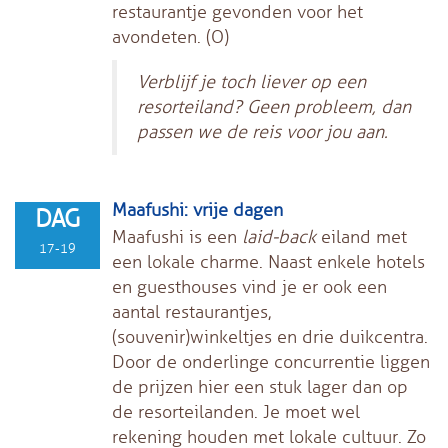
restaurantje gevonden voor het
avondeten. (O)
Verblijf je toch liever op een
resorteiland? Geen probleem, dan
passen we de reis voor jou aan.
Maafushi: vrije dagen
DAG
Maafushi is een
laid-back
eiland met
17-19
een lokale charme. Naast enkele hotels
en guesthouses vind je er ook een
aantal restaurantjes,
(souvenir)winkeltjes en drie duikcentra.
Door de onderlinge concurrentie liggen
de prijzen hier een stuk lager dan op
de resorteilanden. Je moet wel
rekening houden met lokale cultuur. Zo