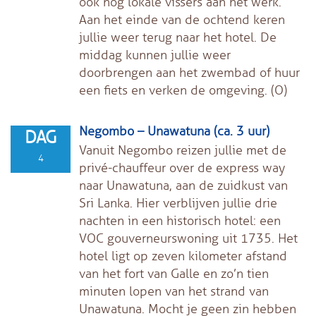
ook nog lokale vissers aan het werk.
Aan het einde van de ochtend keren
jullie weer terug naar het hotel. De
middag kunnen jullie weer
doorbrengen aan het zwembad of huur
een fiets en verken de omgeving. (O)
Negombo – Unawatuna (ca. 3 uur)
DAG
Vanuit Negombo reizen jullie met de
4
privé-chauffeur over de express way
naar Unawatuna, aan de zuidkust van
Sri Lanka. Hier verblijven jullie drie
nachten in een historisch hotel: een
VOC gouverneurswoning uit 1735. Het
hotel ligt op zeven kilometer afstand
van het fort van Galle en zo’n tien
minuten lopen van het strand van
Unawatuna. Mocht je geen zin hebben