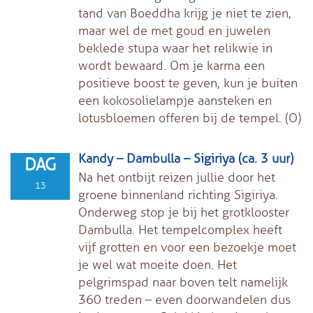
tand van Boeddha krijg je niet te zien,
maar wel de met goud en juwelen
beklede stupa waar het relikwie in
wordt bewaard. Om je karma een
positieve boost te geven, kun je buiten
een kokosolielampje aansteken en
lotusbloemen offeren bij de tempel. (O)
Kandy – Dambulla – Sigiriya (ca. 3 uur)
DAG
Na het ontbijt reizen jullie door het
13
groene binnenland richting Sigiriya.
Onderweg stop je bij het grotklooster
Dambulla. Het tempelcomplex heeft
vijf grotten en voor een bezoekje moet
je wel wat moeite doen. Het
pelgrimspad naar boven telt namelijk
360 treden – even doorwandelen dus