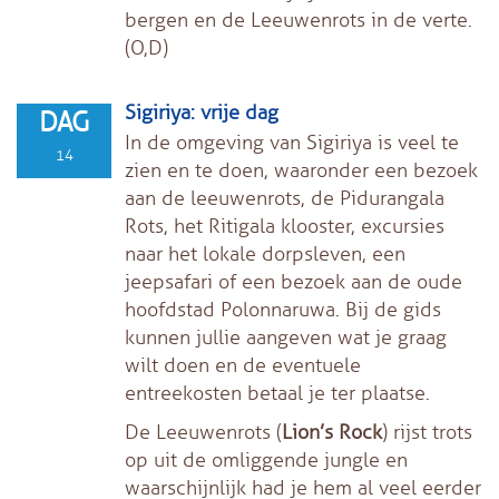
bergen en de Leeuwenrots in de verte.
(O,D)
Sigiriya: vrije dag
DAG
In de omgeving van Sigiriya is veel te
14
zien en te doen, waaronder een bezoek
aan de leeuwenrots, de Pidurangala
Rots, het Ritigala klooster, excursies
naar het lokale dorpsleven, een
jeepsafari of een bezoek aan de oude
hoofdstad Polonnaruwa. Bij de gids
kunnen jullie aangeven wat je graag
wilt doen en de eventuele
entreekosten betaal je ter plaatse.
De Leeuwenrots (
Lion’s Rock
) rijst trots
op uit de omliggende jungle en
waarschijnlijk had je hem al veel eerder