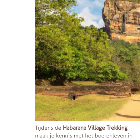
Tijdens de
Habarana Village Trekking
maak je kennis met het boerenleven in