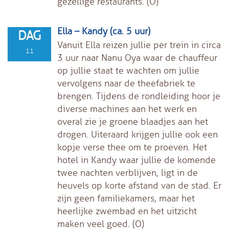
gezellige restaurants. (O)
Ella – Kandy (ca. 5 uur)
DAG
Vanuit Ella reizen jullie per trein in circa
11
3 uur naar Nanu Oya waar de chauffeur
op jullie staat te wachten om jullie
vervolgens naar de theefabriek te
brengen. Tijdens de rondleiding hoor je
diverse machines aan het werk en
overal zie je groene blaadjes aan het
drogen. Uiteraard krijgen jullie ook een
kopje verse thee om te proeven. Het
hotel in Kandy waar jullie de komende
twee nachten verblijven, ligt in de
heuvels op korte afstand van de stad. Er
zijn geen familiekamers, maar het
heerlijke zwembad en het uitzicht
maken veel goed. (O)