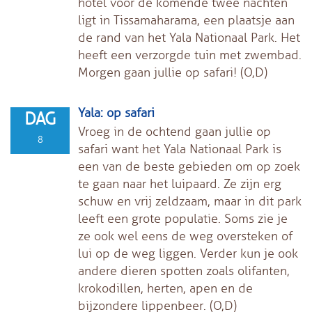
hotel voor de komende twee nachten
ligt in Tissamaharama, een plaatsje aan
de rand van het Yala Nationaal Park. Het
heeft een verzorgde tuin met zwembad.
Morgen gaan jullie op safari! (O,D)
Yala: op safari
DAG
Vroeg in de ochtend gaan jullie op
8
safari want het Yala Nationaal Park is
een van de beste gebieden om op zoek
te gaan naar het luipaard. Ze zijn erg
schuw en vrij zeldzaam, maar in dit park
leeft een grote populatie. Soms zie je
ze ook wel eens de weg oversteken of
lui op de weg liggen. Verder kun je ook
andere dieren spotten zoals olifanten,
krokodillen, herten, apen en de
bijzondere lippenbeer. (O,D)