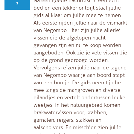
Na een goede nachtrust in een echt
3
bed en een lekker ontbijt staat jullie
gids al klaar om jullie mee te nemen.
Als eerste rijden jullie naar de vismarkt
van Negombo. Hier zijn jullie allerlei
vissen die de afgelopen nacht
gevangen zijn en nu te koop worden
aangeboden. Ook zie je vele vissen die
op de grond gedroogd worden.
Vervolgens reizen jullie naar de lagune
van Negombo waar je aan boord stapt
van een bootje. De gids neemt jullie
mee langs de mangroven en diverse
eilandjes en vertelt ondertussen leuke
weetjes. In het natuurgebied komen
brakwatervissen voor, krabben,
garnalen, reigers, slakken en
aalscholvers. En misschien zien jullie