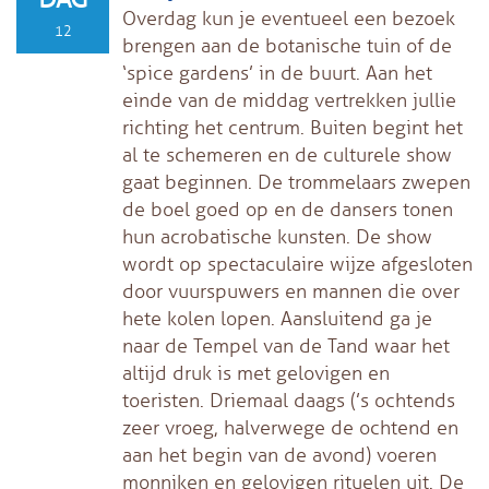
Overdag kun je eventueel een bezoek
12
brengen aan de botanische tuin of de
‘spice gardens’ in de buurt. Aan het
einde van de middag vertrekken jullie
richting het centrum. Buiten begint het
al te schemeren en de culturele show
gaat beginnen. De trommelaars zwepen
de boel goed op en de dansers tonen
hun acrobatische kunsten. De show
wordt op spectaculaire wijze afgesloten
door vuurspuwers en mannen die over
hete kolen lopen. Aansluitend ga je
naar de Tempel van de Tand waar het
altijd druk is met gelovigen en
toeristen. Driemaal daags (’s ochtends
zeer vroeg, halverwege de ochtend en
aan het begin van de avond) voeren
monniken en gelovigen rituelen uit. De