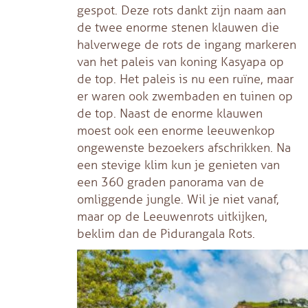
gespot. Deze rots dankt zijn naam aan
de twee enorme stenen klauwen die
halverwege de rots de ingang markeren
van het paleis van koning Kasyapa op
de top. Het paleis is nu een ruïne, maar
er waren ook zwembaden en tuinen op
de top. Naast de enorme klauwen
moest ook een enorme leeuwenkop
ongewenste bezoekers afschrikken. Na
een stevige klim kun je genieten van
een 360 graden panorama van de
omliggende jungle. Wil je niet vanaf,
maar op de Leeuwenrots uitkijken,
beklim dan de Pidurangala Rots.