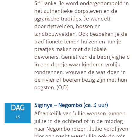
Sri Lanka.
Je word ondergedompeld in
het authentieke dorpsleven en de
agrarische tradities. Je
wandelt
door
rijstvelden, bossen en
landbouwvelden.
Ook bezoeken je de
traditionele lemen huizen en kun je
praatjes maken met de lokale
bewoners.
Geniet van de bedrijvigheid
in een dorpje waar kinderen vrolijk
rondrennen, vrouwen de was doen in
de rivier of boeren bezig zijn met hun
oogsten. (O,D)
Sigiriya – Negombo (ca. 3 uur)
DAG
Afhankelijk van jullie wensen kunnen
15
jullie in de ochtend of in de middag
naar Negombo reizen. Jullie verblijven
hier een nacht waar jullie ook de reis