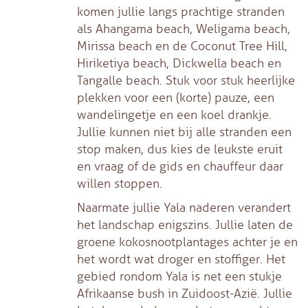
komen jullie langs prachtige stranden
als Ahangama beach, Weligama beach,
Mirissa beach en de Coconut Tree Hill,
Hiriketiya beach, Dickwella beach en
Tangalle beach. Stuk voor stuk heerlijke
plekken voor een (korte) pauze, een
wandelingetje en een koel drankje.
Jullie kunnen niet bij alle stranden een
stop maken, dus kies de leukste eruit
en vraag of de gids en chauffeur daar
willen stoppen.
Naarmate jullie Yala naderen verandert
het landschap enigszins. Jullie laten de
groene kokosnootplantages achter je en
het wordt wat droger en stoffiger. Het
gebied rondom Yala is net een stukje
Afrikaanse bush in Zuidoost-Azië. Jullie