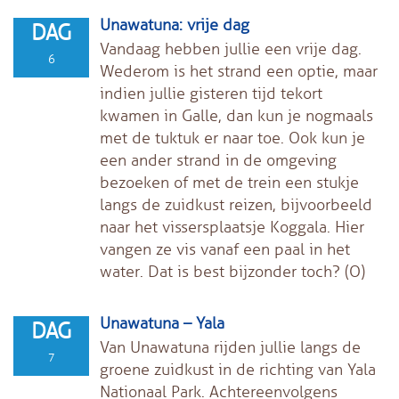
Unawatuna: vrije dag
DAG
Vandaag hebben jullie een vrije dag.
6
Wederom is het strand een optie, maar
indien jullie gisteren tijd tekort
kwamen in Galle, dan kun je nogmaals
met de tuktuk er naar toe. Ook kun je
een ander strand in de omgeving
bezoeken of met de trein een stukje
langs de zuidkust reizen, bijvoorbeeld
naar het vissersplaatsje Koggala. Hier
vangen ze vis vanaf een paal in het
water. Dat is best bijzonder toch? (O)
Unawatuna – Yala
DAG
Van Unawatuna rijden jullie langs de
7
groene zuidkust in de richting van Yala
Nationaal Park. Achtereenvolgens