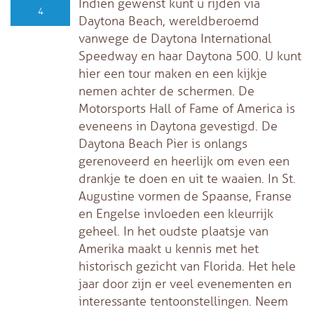
Indien gewenst kunt u rijden via
4
Daytona Beach, wereldberoemd
vanwege de Daytona International
Speedway en haar Daytona 500. U kunt
hier een tour maken en een kijkje
nemen achter de schermen. De
Motorsports Hall of Fame of America is
eveneens in Daytona gevestigd. De
Daytona Beach Pier is onlangs
gerenoveerd en heerlijk om even een
drankje te doen en uit te waaien. In St.
Augustine vormen de Spaanse, Franse
en Engelse invloeden een kleurrijk
geheel. In het oudste plaatsje van
Amerika maakt u kennis met het
historisch gezicht van Florida. Het hele
jaar door zijn er veel evenementen en
interessante tentoonstellingen. Neem