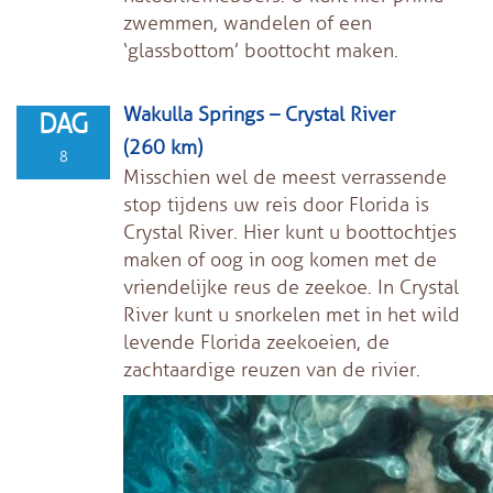
zwemmen, wandelen of een
‘glassbottom’ boottocht maken.
Wakulla Springs – Crystal River
DAG
(260 km)
8
Misschien wel de meest verrassende
stop tijdens uw reis door Florida is
Crystal River. Hier kunt u boottochtjes
maken of oog in oog komen met de
vriendelijke reus de zeekoe. In Crystal
River kunt u snorkelen met in het wild
levende Florida zeekoeien, de
zachtaardige reuzen van de rivier.