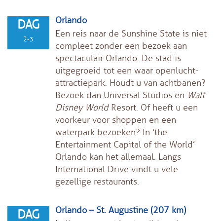
Orlando
DAG
Een reis naar de Sunshine State is niet
2-3
compleet zonder een bezoek aan
spectaculair Orlando. De stad is
uitgegroeid tot een waar openlucht-
attractiepark. Houdt u van achtbanen?
Bezoek dan Universal Studios en
Walt
Disney World
Resort. Of heeft u een
voorkeur voor shoppen en een
waterpark bezoeken? In ‘the
Entertainment Capital of the World’
Orlando kan het allemaal. Langs
International Drive vindt u vele
gezellige restaurants.
Orlando – St. Augustine (207 km)
DAG