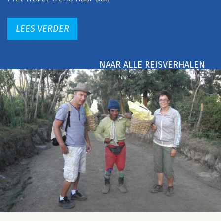
LEES VERDER
NAAR ALLE REISVERHALEN