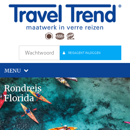
REISAGENT INLOGGEN
MENU
Rondreis
Florida