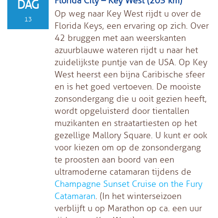
Florida City – Key West (203 km)
DAG
Op weg naar Key West rijdt u over de
13
Florida Keys, een ervaring op zich. Over
42 bruggen met aan weerskanten
azuurblauwe wateren rijdt u naar het
zuidelijkste puntje van de USA. Op Key
West heerst een bijna Caribische sfeer
en is het goed vertoeven. De mooiste
zonsondergang die u ooit gezien heeft,
wordt opgeluisterd door tientallen
muzikanten en straatartiesten op het
gezellige Mallory Square. U kunt er ook
voor kiezen om op de zonsondergang
te proosten aan boord van een
ultramoderne catamaran tijdens de
Champagne Sunset Cruise on the Fury
Catamaran
. (In het winterseizoen
verblijft u op Marathon op ca. een uur