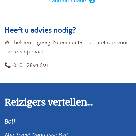
Landinformatie
Heeft u advies nodig?
We helpen u graag. Neem contact op met ons voor
uw reis op maat.
010 - 2891 891
Reizigers vertellen...
Bali
Met Travel Trend naar Bali