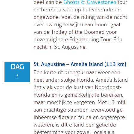
deel aan de
Ghosts & Gravestones
tour
en bereid u voor op het vreemde en
ongewone. Voel de rilling van de nacht
over uw rug terwijl u aan boord gaat
van de Trolley of the Doomed voor
deze originele Frightseeing Tour. Één
nacht in St. Augustine.
St. Augustine – Amelia Island (113 km)
DAG
Een korte rit brengt u naar weer een
5
heel ander stukje Florida. Amelia Island
ligt vlak voor de kust van Noordoost-
Florida en is gemakkelijk te bereiken,
maar moeilijk te vergeten. Met 13 mijl
aan prachtige stranden, overvloedige
inheemse flora en fauna en ongerepte
wateren, is dit eiland een geliefde
bestemming voor zowel locals als