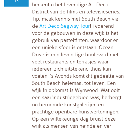
15
herkent u het levendige Art Deco
District van de films en televisieseries.
Tip: maak kennis met South Beach via
de
Art Deco Segway Tour
! Typerend
voor de gebouwen in deze wijk is het
gebruik van pasteltinten, waardoor er
een unieke sfeer is ontstaan. Ocean
Drive is een levendige boulevard met
veel restaurants en terrasjes waar
iedereen zich uitstekend thuis kan
voelen. ’s Avonds komt dit gedeelte van
South Beach helemaal tot leven. Een
wijk in opkomst is Wynwood. Wat ooit
een saai industriegebied was, herbergt
nu beroemde kunstgalerijen en
prachtige openbare kunstvertoningen.
Op een willekeurige dag bruist deze
wijk als mensen van heinde en ver