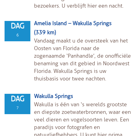
bezoekers. U verblijft hier een nacht.
Amelia Island – Wakulla Springs
DAG
(339 km)
6
Vandaag maakt u de oversteek van het
Oosten van Florida naar de
zogenaamde ‘Panhandle’, de onofficiële
benaming van dit gebied in Noordwest
Florida. Wakulla Springs is uw
thuisbasis voor twee nachten.
Wakulla Springs
DAG
Wakulla is één van ‘s werelds grootste
7
en diepste zoetwaterbronnen, waar een
veel dieren en vogelsoorten leven. Een
paradijs voor fotografen en
natuurliefhebbers. U kunt hier prima