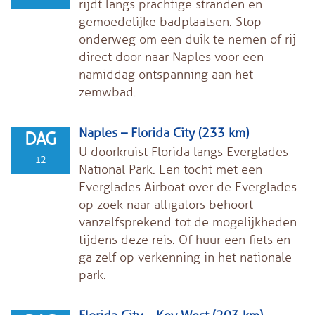
rijdt langs prachtige stranden en
gemoedelijke badplaatsen. Stop
onderweg om een duik te nemen of rij
direct door naar Naples voor een
namiddag ontspanning aan het
zemwbad.
Naples – Florida City (233 km)
DAG
U doorkruist Florida langs Everglades
12
National Park. Een tocht met een
Everglades Airboat over de Everglades
op zoek naar alligators behoort
vanzelfsprekend tot de mogelijkheden
tijdens deze reis. Of huur een fiets en
ga zelf op verkenning in het nationale
park.