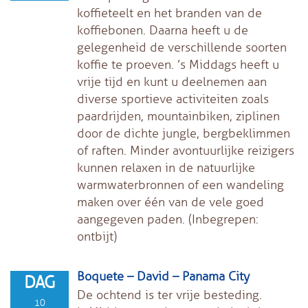
koffieteelt en het branden van de
koffiebonen. Daarna heeft u de
gelegenheid de verschillende soorten
koffie te proeven. ’s Middags heeft u
vrije tijd en kunt u deelnemen aan
diverse sportieve activiteiten zoals
paardrijden, mountainbiken, ziplinen
door de dichte jungle, bergbeklimmen
of raften. Minder avontuurlijke reizigers
kunnen relaxen in de natuurlijke
warmwaterbronnen of een wandeling
maken over één van de vele goed
aangegeven paden. (Inbegrepen:
ontbijt)
Boquete – David – Panama City
DAG
De ochtend is ter vrije besteding.
10