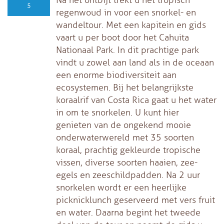
5
regenwoud in voor een snorkel- en
wandeltour. Met een kapitein en gids
vaart u per boot door het Cahuita
Nationaal Park. In dit prachtige park
vindt u zowel aan land als in de oceaan
een enorme biodiversiteit aan
ecosystemen. Bij het belangrijkste
koraalrif van Costa Rica gaat u het water
in om te snorkelen. U kunt hier
genieten van de ongekend mooie
onderwaterwereld met 35 soorten
koraal, prachtig gekleurde tropische
vissen, diverse soorten haaien, zee-
egels en zeeschildpadden. Na 2 uur
snorkelen wordt er een heerlijke
picknicklunch geserveerd met vers fruit
en water. Daarna begint het tweede