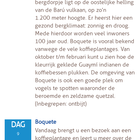
bergdorpje ligt op de oostelijke helling
van de Barú vulkaan, op zo’n
1.200 meter hoogte. Er heerst hier een
gezond bergklimaat: zonnig en droog.
Mede hierdoor worden veel inwoners
100 jaar oud. Boquete is vooral bekend
vanwege de vele koffieplantages. Van
oktober t/m februari kunt u zien hoe de
kleurrijk geklede Guaymí indianen de
koffiebessen plukken. De omgeving van
Boquete is ook een goede plek om
vogels te spotten waaronder de
beroemde en zeldzame quetzal.
(Inbegrepen: ontbijt)
Boquete
DAG
Vandaag brengt u een bezoek aan een
9
koffieplantage en leert u meer over de