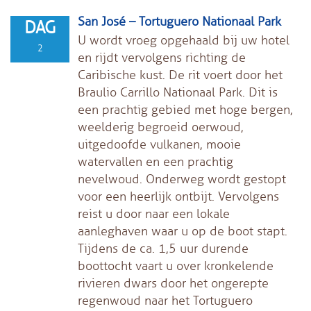
San José – Tortuguero Nationaal Park
DAG
U wordt vroeg opgehaald bij uw hotel
2
en rijdt vervolgens richting de
Caribische kust. De rit voert door het
Braulio Carrillo Nationaal Park. Dit is
een prachtig gebied met hoge bergen,
weelderig begroeid oerwoud,
uitgedoofde vulkanen, mooie
watervallen en een prachtig
nevelwoud. Onderweg wordt gestopt
voor een heerlijk ontbijt. Vervolgens
reist u door naar een lokale
aanleghaven waar u op de boot stapt.
Tijdens de ca. 1,5 uur durende
boottocht vaart u over kronkelende
rivieren dwars door het ongerepte
regenwoud naar het Tortuguero