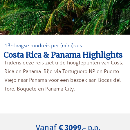
13-daagse rondreis per (mini)bus
Costa Rica & Panama Highlights
Tijdens deze reis ziet u de hoogtepunten van Costa
Rica en Panama. Rijd via Tortuguero NP en Puerto
Viejo naar Panama voor een bezoek aan Bocas del
Toro, Boquete en Panama City.
Vanaf
€ 3099,-
p.p.