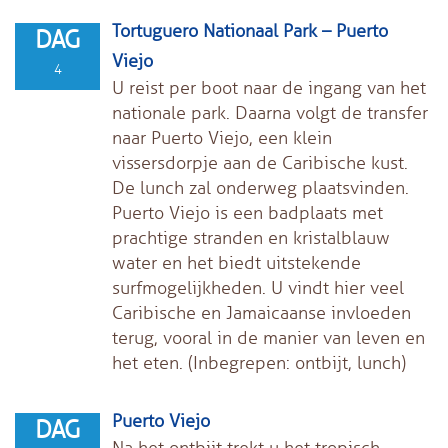
Tortuguero Nationaal Park – Puerto
DAG
Viejo
4
U reist per boot naar de ingang van het
nationale park. Daarna volgt de transfer
naar Puerto Viejo, een klein
vissersdorpje aan de Caribische kust.
De lunch zal onderweg plaatsvinden.
Puerto Viejo is een badplaats met
prachtige stranden en kristalblauw
water en het biedt uitstekende
surfmogelijkheden. U vindt hier veel
Caribische en Jamaicaanse invloeden
terug, vooral in de manier van leven en
het eten. (Inbegrepen: ontbijt, lunch)
Puerto Viejo
DAG
Na het ontbijt trekt u het tropisch