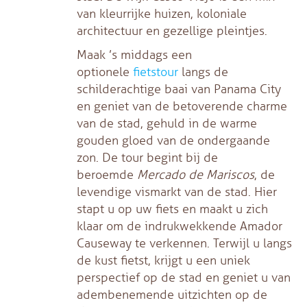
van kleurrijke huizen, koloniale
architectuur en gezellige pleintjes.
Maak ’s middags een
optionele
fietstour
langs de
schilderachtige baai van Panama City
en geniet van de betoverende charme
van de stad, gehuld in de warme
gouden gloed van de ondergaande
zon. De tour begint bij de
beroemde
Mercado de Mariscos
, de
levendige vismarkt van de stad. Hier
stapt u op uw fiets en maakt u zich
klaar om de indrukwekkende Amador
Causeway te verkennen. Terwijl u langs
de kust fietst, krijgt u een uniek
perspectief op de stad en geniet u van
adembenemende uitzichten op de