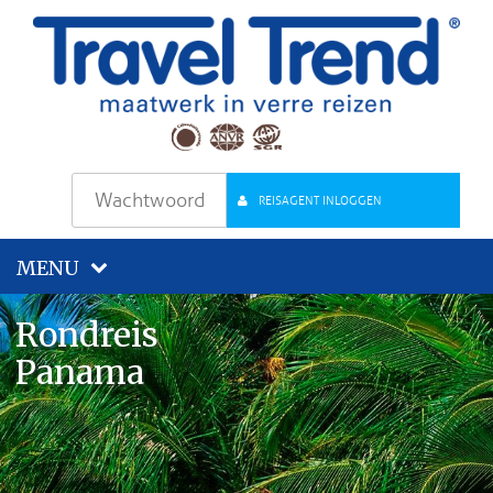
REISAGENT INLOGGEN
MENU
Rondreis
Panama