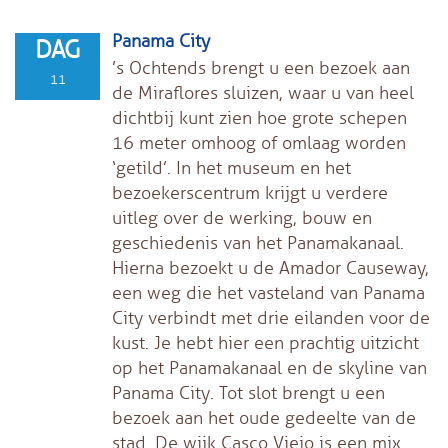
Panama City
DAG
’s Ochtends brengt u een bezoek aan
11
de Miraflores sluizen, waar u van heel
dichtbij kunt zien hoe grote schepen
16 meter omhoog of omlaag worden
‘getild’. In het museum en het
bezoekerscentrum krijgt u verdere
uitleg over de werking, bouw en
geschiedenis van het Panamakanaal.
Hierna bezoekt u de Amador Causeway,
een weg die het vasteland van Panama
City verbindt met drie eilanden voor de
kust. Je hebt hier een prachtig uitzicht
op het Panamakanaal en de skyline van
Panama City. Tot slot brengt u een
bezoek aan het oude gedeelte van de
stad. De wijk Casco Viejo is een mix