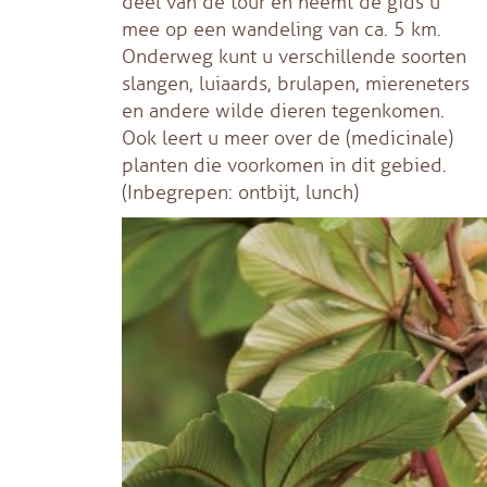
deel van de tour en neemt de gids u
mee op een wandeling van ca. 5 km.
Onderweg kunt u verschillende soorten
slangen, luiaards, brulapen, miereneters
en andere wilde dieren tegenkomen.
Ook leert u meer over de (medicinale)
planten die voorkomen in dit gebied.
(Inbegrepen: ontbijt, lunch)