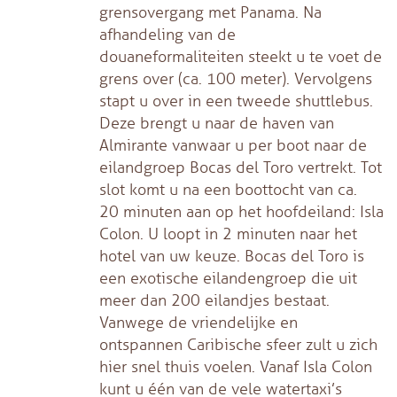
grensovergang met Panama. Na
afhandeling van de
douaneformaliteiten steekt u te voet de
grens over (ca. 100 meter). Vervolgens
stapt u over in een tweede shuttlebus.
Deze brengt u naar de haven van
Almirante vanwaar u per boot naar de
eilandgroep Bocas del Toro vertrekt. Tot
slot komt u na een boottocht van ca.
20 minuten aan op het hoofdeiland: Isla
Colon. U loopt in 2 minuten naar het
hotel van uw keuze. Bocas del Toro is
een exotische eilandengroep die uit
meer dan 200 eilandjes bestaat.
Vanwege de vriendelijke en
ontspannen Caribische sfeer zult u zich
hier snel thuis voelen. Vanaf Isla Colon
kunt u één van de vele watertaxi’s