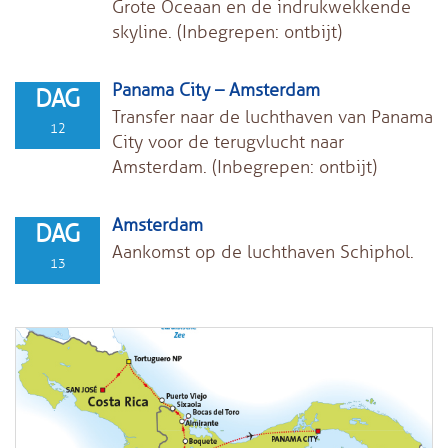
Grote Oceaan en de indrukwekkende
skyline. (Inbegrepen: ontbijt)
Panama City – Amsterdam
DAG
Transfer naar de luchthaven van Panama
12
City voor de terugvlucht naar
Amsterdam. (Inbegrepen: ontbijt)
Amsterdam
DAG
Aankomst op de luchthaven Schiphol.
13