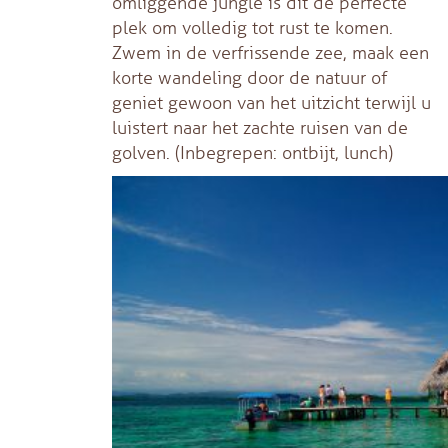
omliggende jungle is dit de perfecte
plek om volledig tot rust te komen.
Zwem in de verfrissende zee, maak een
korte wandeling door de natuur of
geniet gewoon van het uitzicht terwijl u
luistert naar het zachte ruisen van de
golven. (Inbegrepen: ontbijt, lunch)