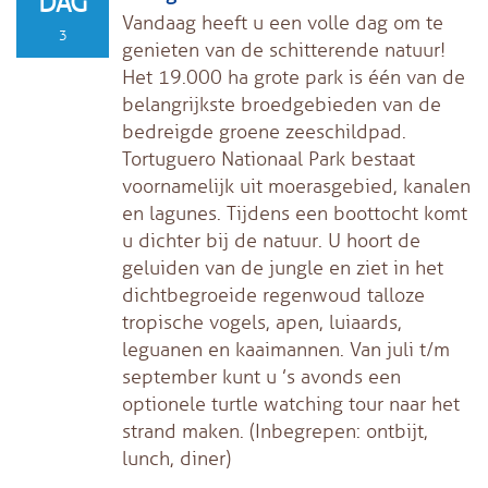
DAG
Vandaag heeft u een volle dag om te
3
genieten van de schitterende natuur!
Het 19.000 ha grote park is één van de
belangrijkste broedgebieden van de
bedreigde groene zeeschildpad.
Tortuguero Nationaal Park bestaat
voornamelijk uit moerasgebied, kanalen
en lagunes. Tijdens een boottocht komt
u dichter bij de natuur. U hoort de
geluiden van de jungle en ziet in het
dichtbegroeide regenwoud talloze
tropische vogels, apen, luiaards,
leguanen en kaaimannen. Van juli t/m
september kunt u ’s avonds een
optionele turtle watching tour naar het
strand maken. (Inbegrepen: ontbijt,
lunch, diner)