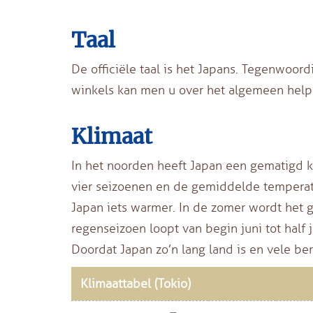
Taal
De officiële taal is het Japans. Tegenwoord
winkels kan men u over het algemeen helpe
Klimaat
In het noorden heeft Japan een gematigd kl
vier seizoenen en de gemiddelde temperat
Japan iets warmer. In de zomer wordt het 
regenseizoen loopt van begin juni tot half 
Doordat Japan zo’n lang land is en vele ber
Klimaattabel (Tokio)