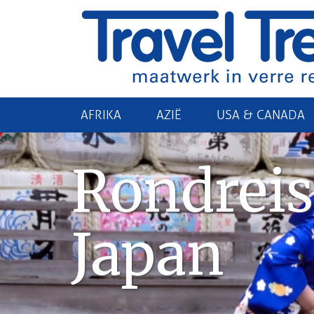
AFRIKA
AZIË
USA & CANADA
Rondreis
Japan