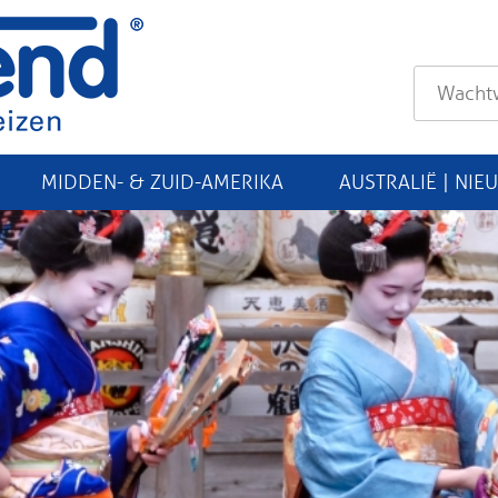
MIDDEN- & ZUID-AMERIKA
AUSTRALIË | NIE