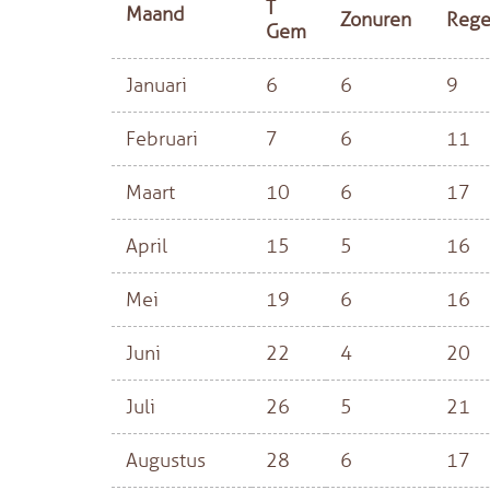
T
Maand
Zonuren
Reg
Gem
Januari
6
6
9
Februari
7
6
11
Maart
10
6
17
April
15
5
16
Mei
19
6
16
Juni
22
4
20
Juli
26
5
21
Augustus
28
6
17