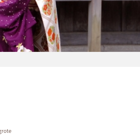
grote