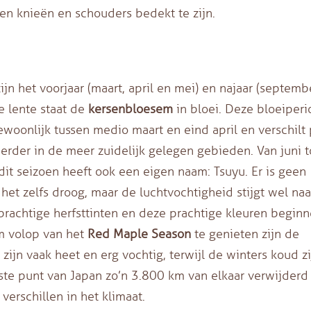
en knieën en schouders bedekt te zijn.
n het voorjaar (maart, april en mei) en najaar (septembe
e lente staat de
kersenbloesem
in bloei. Deze bloeiperi
woonlijk tussen medio maart en eind april en verschilt 
erder in de meer zuidelijk gelegen gebieden. Van juni t
dit seizoen heeft ook een eigen naam: Tsuyu. Er is geen
het zelfs droog, maar de luchtvochtigheid stijgt wel naa
prachtige herfsttinten en deze prachtige kleuren beginn
m volop van het
Red Maple Season
te genieten zijn de
n vaak heet en erg vochtig, terwijl de winters koud zi
ste punt van Japan zo’n 3.800 km van elkaar verwijderd
verschillen in het klimaat.