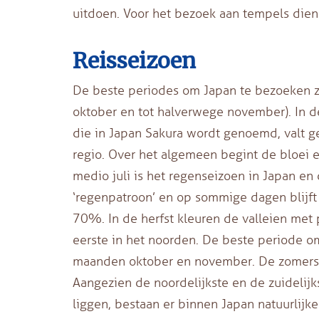
uitdoen. Voor het bezoek aan tempels dien
Reisseizoen
De beste periodes om Japan te bezoeken zij
oktober en tot halverwege november). In d
die in Japan Sakura wordt genoemd, valt ge
regio. Over het algemeen begint de bloei e
medio juli is het regenseizoen in Japan en 
‘regenpatroon’ en op sommige dagen blijft 
70%. In de herfst kleuren de valleien met 
eerste in het noorden. De beste periode o
maanden oktober en november. De zomers zij
Aangezien de noordelijkste en de zuidelijk
liggen, bestaan er binnen Japan natuurlijke 