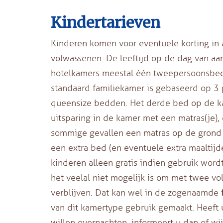
Kindertarieven
Kinderen komen voor eventuele korting in
volwassenen. De leeftijd op de dag van aan
hotelkamers meestal één tweepersoonsbed
standaard familiekamer is gebaseerd op 3 
queensize bedden. Het derde bed op de ka
uitsparing in de kamer met een matras(je),
sommige gevallen een matras op de grond zij
een extra bed (en eventuele extra maaltijd
kinderen alleen gratis indien gebruik wor
het veelal niet mogelijk is om met twee v
verblijven. Dat kan wel in de zogenaamde
van dit kamertype gebruik gemaakt. Heeft 
willen overnachten, informeert u dan of wi