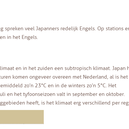
ig spreken veel Japanners redelijk Engels. Op stations e
n in het Engels.
imaat en in het zuiden een subtropisch klimaat. Japan 
uren komen ongeveer overeen met Nederland, al is het 
gemiddeld zo’n 23°C en in de winters zo’n 5°C. Het
juli en het tyfoonseizoen valt in september en oktober.
ggebieden heeft, is het klimaat erg verschillend per reg