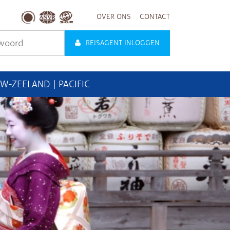
OVER ONS
CONTACT
REISAGENT INLOGGEN
UW-ZEELAND | PACIFIC