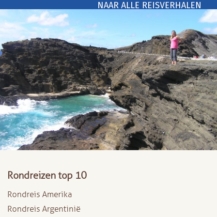
NAAR ALLE REISVERHALEN
Rondreizen top 10
Rondreis Amerika
Rondreis Argentinië