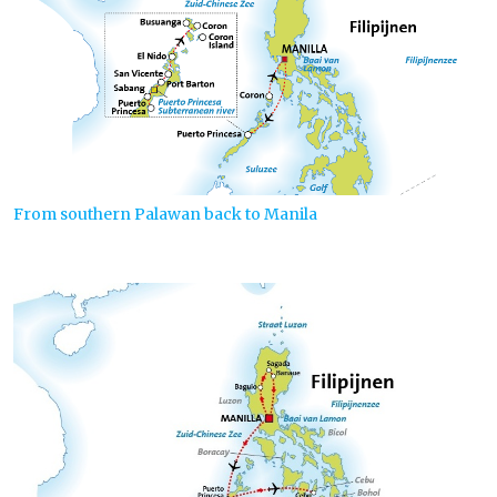
From southern Palawan back to Manila