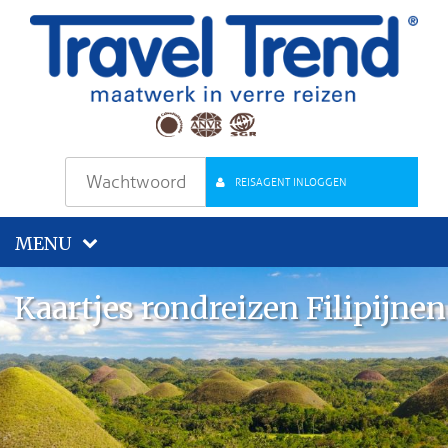
REISAGENT INLOGGEN
MENU
Kaartjes rondreizen Filipijnen