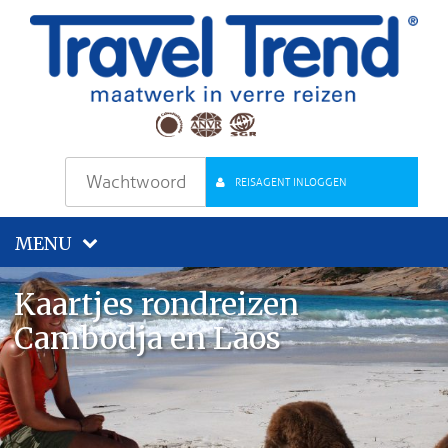
REISAGENT INLOGGEN
MENU
Kaartjes rondreizen
Cambodja en Laos