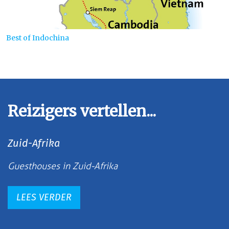
Best of Indochina
Reizigers vertellen...
Zuid-Afrika
Guesthouses in Zuid-Afrika
LEES VERDER