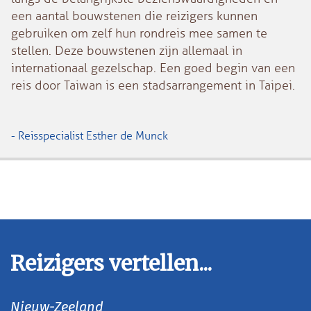
een aantal bouwstenen die reizigers kunnen
gebruiken om zelf hun rondreis mee samen te
stellen. Deze bouwstenen zijn allemaal in
internationaal gezelschap. Een goed begin van een
reis door Taiwan is een stadsarrangement in Taipei.
- Reisspecialist Esther de Munck
Reizigers vertellen...
Nieuw-Zeeland