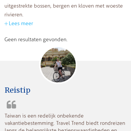
uitgestrekte bossen, bergen en kloven met woeste
rivieren.
Lees meer
Geen resultaten gevonden.
Reistip
Taiwan is een redelijk onbekende
vakantiebestemming. Travel Trend biedt rondreizen
langs de belangrijkste bezienswaardigheden en