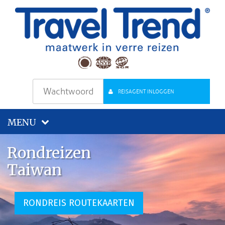
REISAGENT INLOGGEN
MENU
Rondreizen
Taiwan
RONDREIS ROUTEKAARTEN