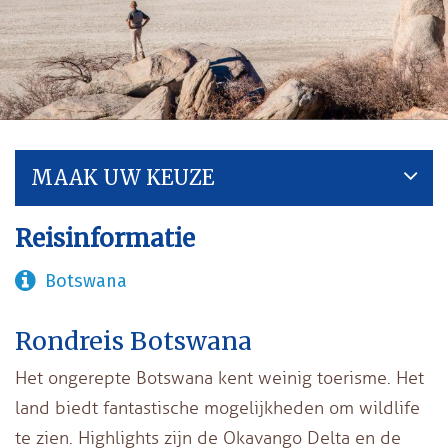
MAAK UW KEUZE
Reisinformatie
Botswana
Rondreis Botswana
Het ongerepte Botswana kent weinig toerisme. Het
land biedt fantastische mogelijkheden om wildlife
te zien. Highlights zijn de Okavango Delta en de