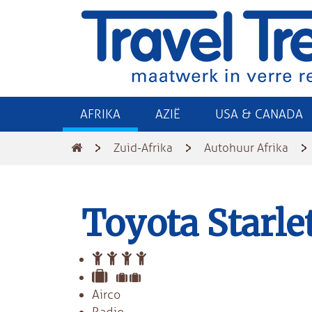
AFRIKA
AZIË
USA & CANADA
Zuid-Afrika
Autohuur Afrika
Toyota Starle
Airco