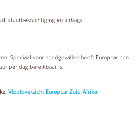
/cd, stuurbekrachtiging en airbags.
uren. Speciaal voor noodgevallen heeft Europcar een
ur per dag bereikbaar is.
ika:
Vlootoverzicht Europcar Zuid-Afrika