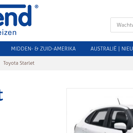
MIDDEN- & ZUID-AMERIKA
AUSTRALIË | NIE
Toyota Starlet
t