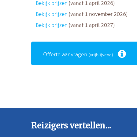
Bekijk prijzen
(vanaf 1 april 2026)
Bekijk prijzen
(vanaf 1 november 2026)
Bekijk prijzen
(vanaf 1 april 2027)
Offerte aanvragen
(vrijblijvend)
Reizigers vertellen...