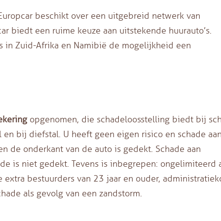
uropcar beschikt over een uitgebreid netwerk van
pcar biedt een ruime keuze aan uitstekende huurauto’s.
s in Zuid-Afrika en Namibië de mogelijkheid een
ekering
opgenomen, die schadeloosstelling biedt bij sc
en bij diefstal. U heeft geen eigen risico en schade aa
en de onderkant van de auto is gedekt. Schade aan
 is niet gedekt. Tevens is inbegrepen: ongelimiteerd 
le extra bestuurders van 23 jaar en ouder, administratie
schade als gevolg van een zandstorm.