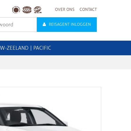
OVER ONS
CONTACT
REISAGENT INLOGGEN
UW-ZEELAND | PACIFIC