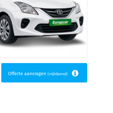
Offerte aanvragen
(vrijblijvend)