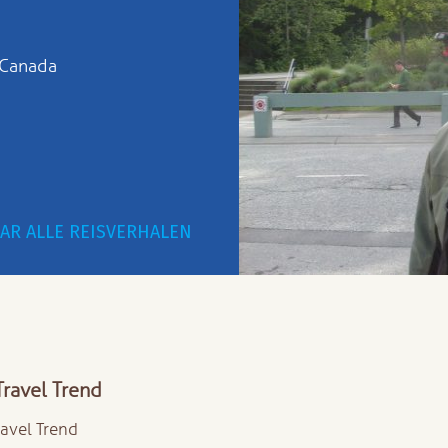
n Canada
AR ALLE REISVERHALEN
Travel Trend
ravel Trend