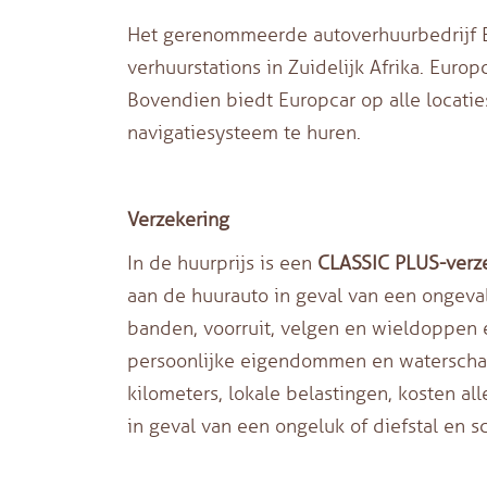
Het gerenommeerde autoverhuurbedrijf E
verhuurstations in Zuidelijk Afrika. Euro
Bovendien biedt Europcar op alle locatie
navigatiesysteem te huren.
Verzekering
In de huurprijs is een
CLASSIC PLUS
-verz
aan de huurauto in geval van een ongeval 
banden, voorruit, velgen en wieldoppen 
persoonlijke eigendommen en waterschade
kilometers, lokale belastingen, kosten al
in geval van een ongeluk of diefstal en 