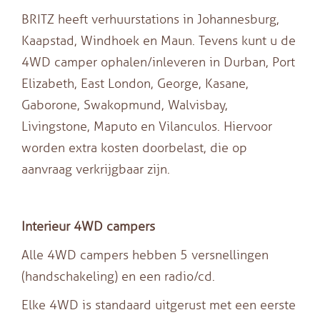
BRITZ heeft verhuurstations in Johannesburg,
Kaapstad, Windhoek en Maun. Tevens kunt u de
4WD camper ophalen/inleveren in Durban, Port
Elizabeth, East London, George, Kasane,
Gaborone, Swakopmund, Walvisbay,
Livingstone, Maputo en Vilanculos. Hiervoor
worden extra kosten doorbelast, die op
aanvraag verkrijgbaar zijn.
Interieur 4WD campers
Alle 4WD campers hebben 5 versnellingen
(handschakeling) en een radio/cd.
Elke 4WD is standaard uitgerust met een eerste