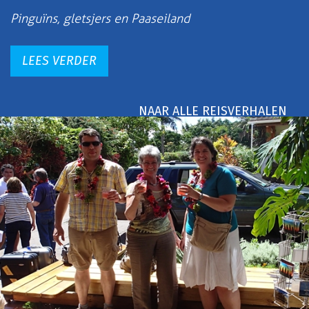
Pinguïns, gletsjers en Paaseiland
LEES VERDER
NAAR ALLE REISVERHALEN