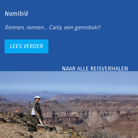
Namibië
Rennen, rennen… Carla, een gemsbok!!
LEES VERDER
NAAR ALLE REISVERHALEN