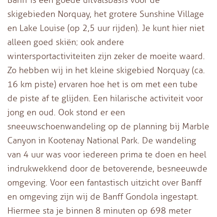
skigebieden Norquay, het grotere Sunshine Village
en Lake Louise (op 2,5 uur rijden). Je kunt hier niet
alleen goed skiën; ook andere
wintersportactiviteiten zijn zeker de moeite waard.
Zo hebben wij in het kleine skigebied Norquay (ca.
16 km piste) ervaren hoe het is om met een tube
de piste af te glijden. Een hilarische activiteit voor
jong en oud. Ook stond er een
sneeuwschoenwandeling op de planning bij Marble
Canyon in Kootenay National Park. De wandeling
van 4 uur was voor iedereen prima te doen en heel
indrukwekkend door de betoverende, besneeuwde
omgeving. Voor een fantastisch uitzicht over Banff
en omgeving zijn wij de Banff Gondola ingestapt.
Hiermee sta je binnen 8 minuten op 698 meter