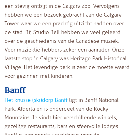
een stevig ontbijt in de Calgary Zoo. Vervolgens
hebben we een bezoek gebracht aan de Calgary
Tower waar we een prachtig uitzicht hadden over
de stad. Bij Studio Bell hebben we veel geleerd
over de geschiedenis van de Canadese muziek.
Voor muziekliefhebbers zeker een aanrader. Onze
laatste stop in Calgary was Heritage Park Historical
Village. Het levendige park is zeer de moeite waard
voor gezinnen met kinderen.
Banff
Het knusse (ski)dorp Banff
ligt in Banff National
Park, Alberta en is onderdeel van de Rocky
Mountains. Je vindt hier verschillende winkels,
gezellige restaurants, bars en sfeervolle lodges.
Banff is een goede uitvalsbasis voor de