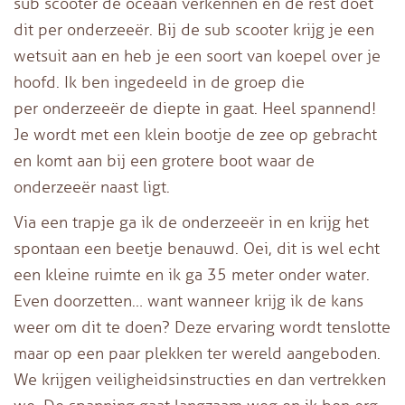
sub scooter de oceaan verkennen en de rest doet
dit per onderzeeër. Bij de sub scooter krijg je een
wetsuit aan en heb je een soort van koepel over je
hoofd. Ik ben ingedeeld in de groep die
per onderzeeër de diepte in gaat. Heel spannend!
Je wordt met een klein bootje de zee op gebracht
en komt aan bij een grotere boot waar de
onderzeeër naast ligt.
Via een trapje ga ik de onderzeeër in en krijg het
spontaan een beetje benauwd. Oei, dit is wel echt
een kleine ruimte en ik ga 35 meter onder water.
Even doorzetten… want wanneer krijg ik de kans
weer om dit te doen? Deze ervaring wordt tenslotte
maar op een paar plekken ter wereld aangeboden.
We krijgen veiligheidsinstructies en dan vertrekken