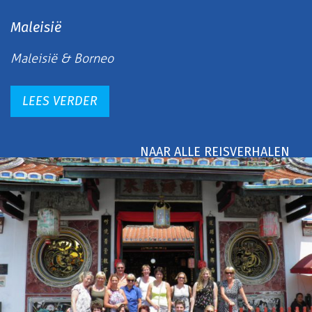
Maleisië
Maleisië & Borneo
LEES VERDER
NAAR ALLE REISVERHALEN