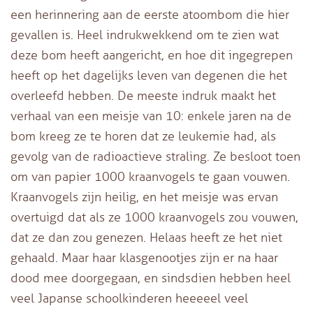
een herinnering aan de eerste atoombom die hier
gevallen is. Heel indrukwekkend om te zien wat
deze bom heeft aangericht, en hoe dit ingegrepen
heeft op het dagelijks leven van degenen die het
overleefd hebben. De meeste indruk maakt het
verhaal van een meisje van 10: enkele jaren na de
bom kreeg ze te horen dat ze leukemie had, als
gevolg van de radioactieve straling. Ze besloot toen
om van papier 1000 kraanvogels te gaan vouwen.
Kraanvogels zijn heilig, en het meisje was ervan
overtuigd dat als ze 1000 kraanvogels zou vouwen,
dat ze dan zou genezen. Helaas heeft ze het niet
gehaald. Maar haar klasgenootjes zijn er na haar
dood mee doorgegaan, en sindsdien hebben heel
veel Japanse schoolkinderen heeeeel veel