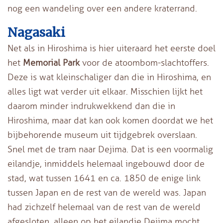
nog een wandeling over een andere kraterrand.
Nagasaki
Net als in Hiroshima is hier uiteraard het eerste doel
het
Memorial Park
voor de atoombom-slachtoffers.
Deze is wat kleinschaliger dan die in Hiroshima, en
alles ligt wat verder uit elkaar. Misschien lijkt het
daarom minder indrukwekkend dan die in
Hiroshima, maar dat kan ook komen doordat we het
bijbehorende museum uit tijdgebrek overslaan.
Snel met de tram naar Dejima. Dat is een voormalig
eilandje, inmiddels helemaal ingebouwd door de
stad, wat tussen 1641 en ca. 1850 de enige link
tussen Japan en de rest van de wereld was. Japan
had zichzelf helemaal van de rest van de wereld
afgesloten, alleen op het eilandje Dejima mocht