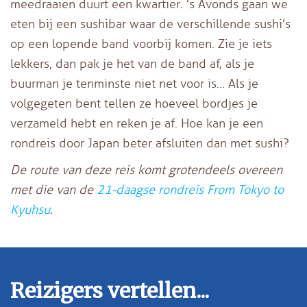
meedraaien duurt een kwartier. ’s Avonds gaan we
eten bij een sushibar waar de verschillende sushi’s
op een lopende band voorbij komen. Zie je iets
lekkers, dan pak je het van de band af, als je
buurman je tenminste niet net voor is… Als je
volgegeten bent tellen ze hoeveel bordjes je
verzameld hebt en reken je af. Hoe kan je een
rondreis door Japan beter afsluiten dan met sushi?
De route van deze reis komt grotendeels overeen
met die van de
21-daagse rondreis From Tokyo to
Kyuhsu
.
Reizigers vertellen...