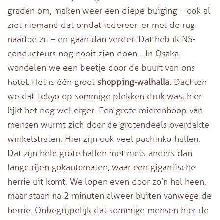
graden om, maken weer een diepe buiging – ook al
ziet niemand dat omdat iedereen er met de rug
naartoe zit – en gaan dan verder. Dat heb ik NS-
conducteurs nog nooit zien doen… In Osaka
wandelen we een beetje door de buurt van ons
hotel. Het is één groot
shopping-walhalla.
Dachten
we dat Tokyo op sommige plekken druk was, hier
lijkt het nog wel erger. Een grote mierenhoop van
mensen wurmt zich door de grotendeels overdekte
winkelstraten. Hier zijn ook veel pachinko-hallen.
Dat zijn hele grote hallen met niets anders dan
lange rijen gokautomaten, waar een gigantische
herrie uit komt. We lopen even door zo’n hal heen,
maar staan na 2 minuten alweer buiten vanwege de
herrie. Onbegrijpelijk dat sommige mensen hier de