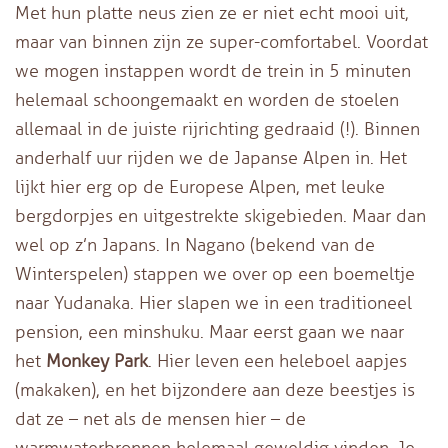
Met hun platte neus zien ze er niet echt mooi uit,
maar van binnen zijn ze super-comfortabel. Voordat
we mogen instappen wordt de trein in 5 minuten
helemaal schoongemaakt en worden de stoelen
allemaal in de juiste rijrichting gedraaid (!). Binnen
anderhalf uur rijden we de Japanse Alpen in. Het
lijkt hier erg op de Europese Alpen, met leuke
bergdorpjes en uitgestrekte skigebieden. Maar dan
wel op z’n Japans. In Nagano (bekend van de
Winterspelen) stappen we over op een boemeltje
naar Yudanaka. Hier slapen we in een traditioneel
pension, een minshuku. Maar eerst gaan we naar
het
Monkey Park
. Hier leven een heleboel aapjes
(makaken), en het bijzondere aan deze beestjes is
dat ze – net als de mensen hier – de
warmwaterbronnen helemaal geweldig vinden. Je