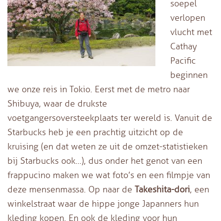
soepel
verlopen
vlucht met
Cathay
Pacific
beginnen
we onze reis in Tokio. Eerst met de metro naar
Shibuya, waar de drukste
voetgangersoversteekplaats ter wereld is. Vanuit de
Starbucks heb je een prachtig uitzicht op de
kruising (en dat weten ze uit de omzet-statistieken
bij Starbucks ook…), dus onder het genot van een
frappucino maken we wat foto’s en een filmpje van
deze mensenmassa. Op naar de
Takeshita-dori
, een
winkelstraat waar de hippe jonge Japanners hun
kleding kopen. En ook de kleding voor hun