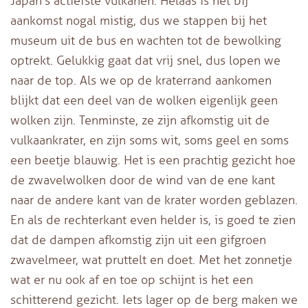
Japan’s actiefste vulkanen. Helaas is het bij
aankomst nogal mistig, dus we stappen bij het
museum uit de bus en wachten tot de bewolking
optrekt. Gelukkig gaat dat vrij snel, dus lopen we
naar de top. Als we op de kraterrand aankomen
blijkt dat een deel van de wolken eigenlijk geen
wolken zijn. Tenminste, ze zijn afkomstig uit de
vulkaankrater, en zijn soms wit, soms geel en soms
een beetje blauwig. Het is een prachtig gezicht hoe
de zwavelwolken door de wind van de ene kant
naar de andere kant van de krater worden geblazen.
En als de rechterkant even helder is, is goed te zien
dat de dampen afkomstig zijn uit een gifgroen
zwavelmeer, wat pruttelt en doet. Met het zonnetje
wat er nu ook af en toe op schijnt is het een
schitterend gezicht. Iets lager op de berg maken we