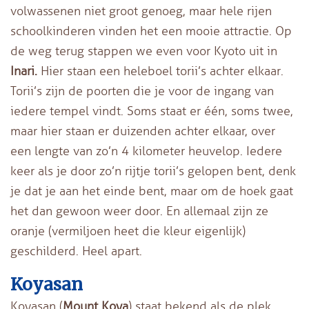
volwassenen niet groot genoeg, maar hele rijen
schoolkinderen vinden het een mooie attractie. Op
de weg terug stappen we even voor Kyoto uit in
Inari.
Hier staan een heleboel torii’s achter elkaar.
Torii’s zijn de poorten die je voor de ingang van
iedere tempel vindt. Soms staat er één, soms twee,
maar hier staan er duizenden achter elkaar, over
een lengte van zo’n 4 kilometer heuvelop. Iedere
keer als je door zo’n rijtje torii’s gelopen bent, denk
je dat je aan het einde bent, maar om de hoek gaat
het dan gewoon weer door. En allemaal zijn ze
oranje (vermiljoen heet die kleur eigenlijk)
geschilderd. Heel apart.
Koyasan
Koyasan (
Mount Koya
) staat bekend als de plek