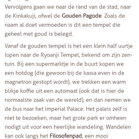
Vervolgens gaan we naar de rand van de stad, naar
de Kinkakuji, ofwel de
Gouden Pagode
. Zoals de
naam al doet vermoeden is dit een tempel die
geheel met goud is belegd.
Vanaf de gouden tempel is het een klein half uurtje
lopen naar de Ryoanji Tempel, bekend om zijn zen-
tuin. Bij een supermarktje in de buurt kopen we
een hotdog (die gewoon bij de kassa even in de
magnetron gestopt wordt), we trekken een warm
blikje koffie uit een automaat (ook dat is hier de
normaalste zaak van de wereld), en dan nemen we
de bus naar het Imperial Palace. Het paleis zelf is
niet te bezoeken, maar het grote park er omheen
nodigt uit voor een heerlijke wandeling. Wandelen
kan ook langs het
Filosofenpad
, een mooi