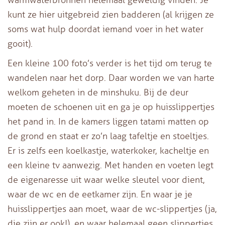
kunt ze hier uitgebreid zien badderen (al krijgen ze
soms wat hulp doordat iemand voer in het water
gooit).
Een kleine 100 foto’s verder is het tijd om terug te
wandelen naar het dorp. Daar worden we van harte
welkom geheten in de minshuku. Bij de deur
moeten de schoenen uit en ga je op huisslippertjes
het pand in. In de kamers liggen tatami matten op
de grond en staat er zo’n laag tafeltje en stoeltjes.
Er is zelfs een koelkastje, waterkoker, kacheltje en
een kleine tv aanwezig. Met handen en voeten legt
de eigenaresse uit waar welke sleutel voor dient,
waar de wc en de eetkamer zijn. En waar je je
huisslippertjes aan moet, waar de wc-slippertjes (ja,
die zijn er ook!), en waar helemaal geen slippertjes.