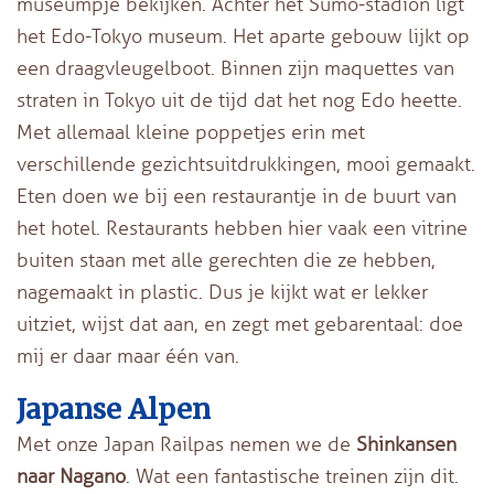
museumpje bekijken. Achter het Sumo-stadion ligt
het Edo-Tokyo museum. Het aparte gebouw lijkt op
een draagvleugelboot. Binnen zijn maquettes van
straten in Tokyo uit de tijd dat het nog Edo heette.
Met allemaal kleine poppetjes erin met
verschillende gezichtsuitdrukkingen, mooi gemaakt.
Eten doen we bij een restaurantje in de buurt van
het hotel. Restaurants hebben hier vaak een vitrine
buiten staan met alle gerechten die ze hebben,
nagemaakt in plastic. Dus je kijkt wat er lekker
uitziet, wijst dat aan, en zegt met gebarentaal: doe
mij er daar maar één van.
Japanse Alpen
Met onze Japan Railpas nemen we de
Shinkansen
naar Nagano
. Wat een fantastische treinen zijn dit.