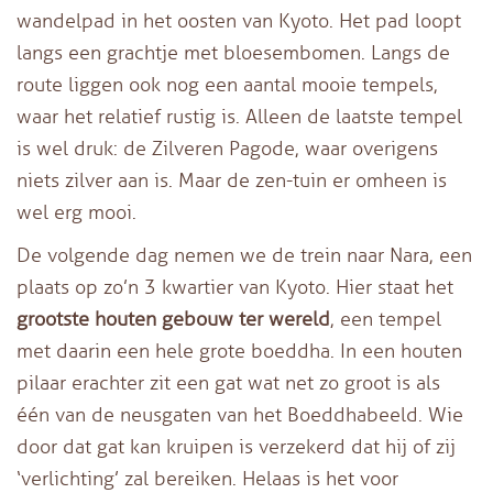
wandelpad in het oosten van Kyoto. Het pad loopt
langs een grachtje met bloesembomen. Langs de
route liggen ook nog een aantal mooie tempels,
waar het relatief rustig is. Alleen de laatste tempel
is wel druk: de Zilveren Pagode, waar overigens
niets zilver aan is. Maar de zen-tuin er omheen is
wel erg mooi.
De volgende dag nemen we de trein naar Nara, een
plaats op zo’n 3 kwartier van Kyoto. Hier staat het
grootste houten gebouw ter wereld
, een tempel
met daarin een hele grote boeddha. In een houten
pilaar erachter zit een gat wat net zo groot is als
één van de neusgaten van het Boeddhabeeld. Wie
door dat gat kan kruipen is verzekerd dat hij of zij
‘verlichting’ zal bereiken. Helaas is het voor