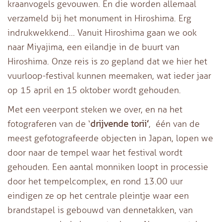
kraanvogels gevouwen. En die worden allemaal
verzameld bij het monument in Hiroshima. Erg
indrukwekkend… Vanuit Hiroshima gaan we ook
naar Miyajima, een eilandje in de buurt van
Hiroshima. Onze reis is zo gepland dat we hier het
vuurloop-festival kunnen meemaken, wat ieder jaar
op 15 april en 15 oktober wordt gehouden.
Met een veerpont steken we over, en na het
fotograferen van de ‘
drijvende torii’
, één van de
meest gefotografeerde objecten in Japan, lopen we
door naar de tempel waar het festival wordt
gehouden. Een aantal monniken loopt in processie
door het tempelcomplex, en rond 13.00 uur
eindigen ze op het centrale pleintje waar een
brandstapel is gebouwd van dennetakken, van