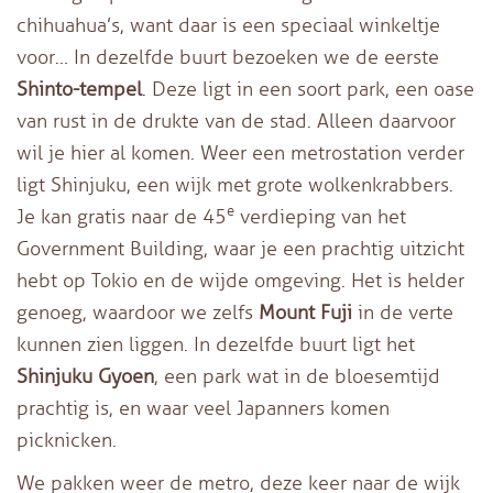
chihuahua’s, want daar is een speciaal winkeltje
voor… In dezelfde buurt bezoeken we de eerste
Shinto-tempel
. Deze ligt in een soort park, een oase
van rust in de drukte van de stad. Alleen daarvoor
wil je hier al komen. Weer een metrostation verder
ligt Shinjuku, een wijk met grote wolkenkrabbers.
e
Je kan gratis naar de 45
verdieping van het
Government Building, waar je een prachtig uitzicht
hebt op Tokio en de wijde omgeving. Het is helder
genoeg, waardoor we zelfs
Mount Fuji
in de verte
kunnen zien liggen. In dezelfde buurt ligt het
Shinjuku Gyoen
, een park wat in de bloesemtijd
prachtig is, en waar veel Japanners komen
picknicken.
We pakken weer de metro, deze keer naar de wijk