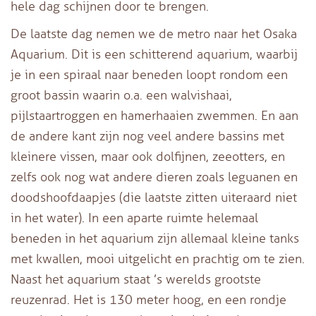
hele dag schijnen door te brengen.
De laatste dag nemen we de metro naar het Osaka
Aquarium. Dit is een schitterend aquarium, waarbij
je in een spiraal naar beneden loopt rondom een
groot bassin waarin o.a. een walvishaai,
pijlstaartroggen en hamerhaaien zwemmen. En aan
de andere kant zijn nog veel andere bassins met
kleinere vissen, maar ook dolfijnen, zeeotters, en
zelfs ook nog wat andere dieren zoals leguanen en
doodshoofdaapjes (die laatste zitten uiteraard niet
in het water). In een aparte ruimte helemaal
beneden in het aquarium zijn allemaal kleine tanks
met kwallen, mooi uitgelicht en prachtig om te zien.
Naast het aquarium staat ’s werelds grootste
reuzenrad. Het is 130 meter hoog, en een rondje