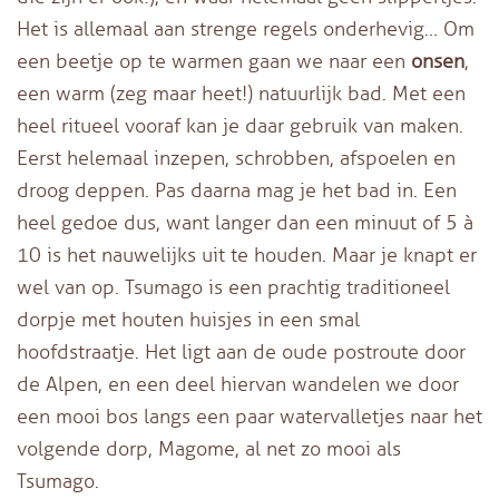
Het is allemaal aan strenge regels onderhevig… Om
een beetje op te warmen gaan we naar een
onsen
,
een warm (zeg maar heet!) natuurlijk bad. Met een
heel ritueel vooraf kan je daar gebruik van maken.
Eerst helemaal inzepen, schrobben, afspoelen en
droog deppen. Pas daarna mag je het bad in. Een
heel gedoe dus, want langer dan een minuut of 5 à
10 is het nauwelijks uit te houden. Maar je knapt er
wel van op. Tsumago is een prachtig traditioneel
dorpje met houten huisjes in een smal
hoofdstraatje. Het ligt aan de oude postroute door
de Alpen, en een deel hiervan wandelen we door
een mooi bos langs een paar watervalletjes naar het
volgende dorp, Magome, al net zo mooi als
Tsumago.