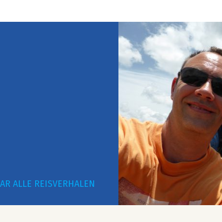
AR ALLE REISVERHALEN