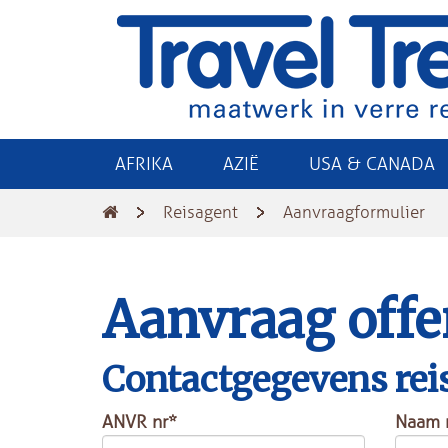
AFRIKA
AZIË
USA & CANADA
Reisagent
Aanvraagformulier
Aanvraag offe
Contactgegevens rei
ANVR nr*
Naam 