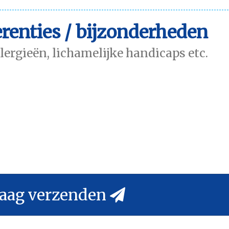
renties / bijzonderheden
llergieën, lichamelijke handicaps etc.
aag verzenden