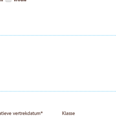
atieve vertrekdatum*
Klasse