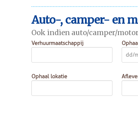
Auto-, camper- en 
Ook indien auto/camper/motorhuu
Verhuurmaatschappij
Ophaa
Ophaal lokatie
Afleve