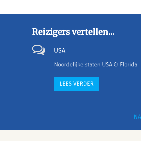
Reizigers vertellen...
USA
Noordelijke staten USA & Florida
LEES VERDER
NA