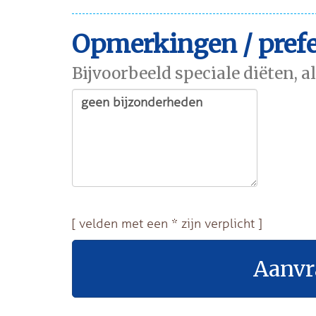
Opmerkingen / prefe
Bijvoorbeeld speciale diëten, a
[ velden met een * zijn verplicht ]
Aanvr