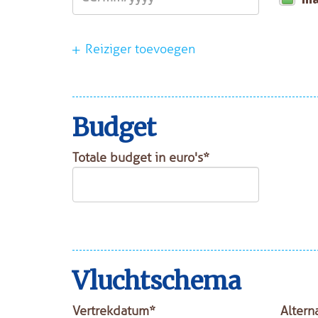
Reiziger toevoegen
Budget
Totale budget in euro's*
Vluchtschema
Vertrekdatum*
Altern