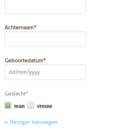
Achternaam*
Geboortedatum*
Geslacht*
man
vrouw
Reiziger toevoegen