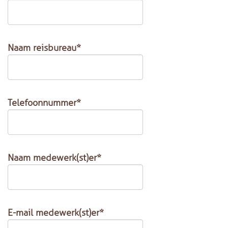
Naam reisbureau*
Telefoonnummer*
Naam medewerk(st)er*
E-mail medewerk(st)er*