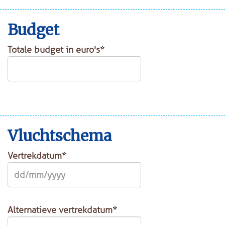
Budget
Totale budget in euro's*
Vluchtschema
Vertrekdatum*
Alternatieve vertrekdatum*