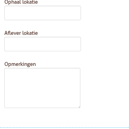
Ophaal lokatie
Aflever lokatie
Opmerkingen