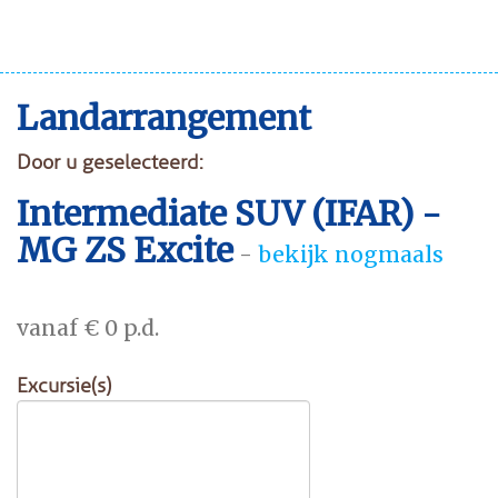
Landarrangement
Door u geselecteerd:
Intermediate SUV (IFAR) -
MG ZS Excite
-
bekijk nogmaals
vanaf € 0 p.d.
Excursie(s)