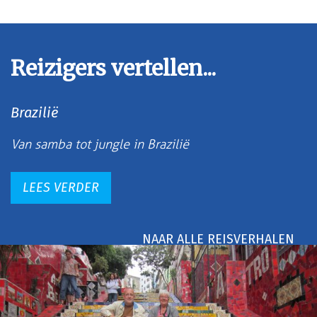
Reizigers vertellen...
Brazilië
Van samba tot jungle in Brazilië
LEES VERDER
NAAR ALLE REISVERHALEN