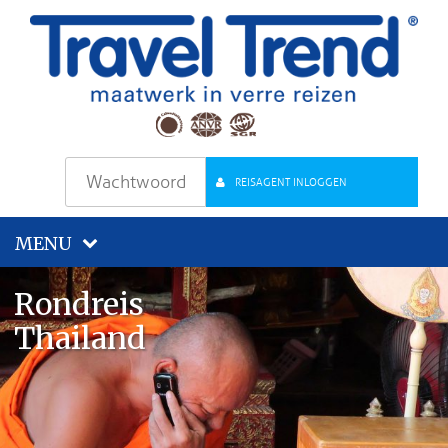
REISAGENT INLOGGEN
MENU
Rondreis
Thailand