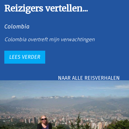
Reizigers vertellen...
Colombia
Colombia overtreft mijn verwachtingen
LEES VERDER
NAAR ALLE REISVERHALEN