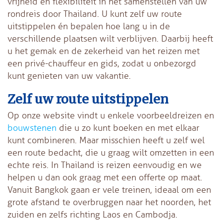
vrijheid en flexibiliteit in het samenstellen van uw
rondreis door Thailand. U kunt zelf uw route
uitstippelen én bepalen hoe lang u in de
verschillende plaatsen wilt verblijven. Daarbij heeft
u het gemak en de zekerheid van het reizen met
een privé-chauffeur en gids, zodat u onbezorgd
kunt genieten van uw vakantie.
Zelf uw route uitstippelen
Op onze website vindt u enkele voorbeeldreizen en
bouwstenen
die u zo kunt boeken en met elkaar
kunt combineren. Maar misschien heeft u zelf wel
een route bedacht, die u graag wilt omzetten in een
echte reis. In Thailand is reizen eenvoudig en we
helpen u dan ook graag met een offerte op maat.
Vanuit Bangkok gaan er vele treinen, ideaal om een
grote afstand te overbruggen naar het noorden, het
zuiden en zelfs richting Laos en Cambodja.