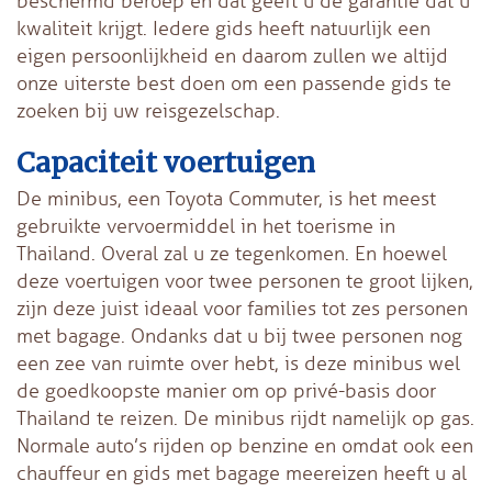
beschermd beroep en dat geeft u de garantie dat u
kwaliteit krijgt. Iedere gids heeft natuurlijk een
eigen persoonlijkheid en daarom zullen we altijd
onze uiterste best doen om een passende gids te
zoeken bij uw reisgezelschap.
Capaciteit voertuigen
De minibus, een Toyota Commuter, is het meest
gebruikte vervoermiddel in het toerisme in
Thailand. Overal zal u ze tegenkomen. En hoewel
deze voertuigen voor twee personen te groot lijken,
zijn deze juist ideaal voor families tot zes personen
met bagage. Ondanks dat u bij twee personen nog
een zee van ruimte over hebt, is deze minibus wel
de goedkoopste manier om op privé-basis door
Thailand te reizen. De minibus rijdt namelijk op gas.
Normale auto’s rijden op benzine en omdat ook een
chauffeur en gids met bagage meereizen heeft u al