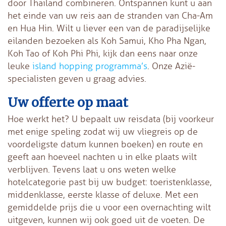
door Thailand combineren. Ontspannen kunt u aan
het einde van uw reis aan de stranden van Cha-Am
en Hua Hin. Wilt u liever een van de paradijselijke
eilanden bezoeken als Koh Samui, Kho Pha Ngan,
Koh Tao of Koh Phi Phi, kijk dan eens naar onze
leuke
island hopping programma’s
. Onze Azië-
specialisten geven u graag advies.
Uw offerte op maat
Hoe werkt het? U bepaalt uw reisdata (bij voorkeur
met enige speling zodat wij uw vliegreis op de
voordeligste datum kunnen boeken) en route en
geeft aan hoeveel nachten u in elke plaats wilt
verblijven. Tevens laat u ons weten welke
hotelcategorie past bij uw budget: toeristenklasse,
middenklasse, eerste klasse of deluxe. Met een
gemiddelde prijs die u voor een overnachting wilt
uitgeven, kunnen wij ook goed uit de voeten. De