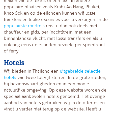
maken van de tuktuk of een taxi. In andere
populaire plaatsen zoals Krabi-Ao Nang, Phuket,
Khao Sok en op de eilanden kunnen wij losse
transfers en leuke excursies voor u verzorgen. In de
populairste rondreis
reist u dan ook deels met
chauffeur en gids, per (nacht)trein, met een
binnenlandse vlucht, met losse transfers en als u
ook nog eens de eilanden bezoekt per speedboot
of ferry.
Hotels
Wij bieden in Thailand een
uitgebreide selectie
hotels
van twee tot vijf sterren. In de grote steden,
bij bezienswaardigheden en in een mooie
natuurlijke omgeving. Op deze website worden de
speciaal aanbevolen hotels genoemd. Het overige
aanbod van hotels gebruiken wij in de offertes en
vindt u verder niet terug op de website. Heeft u