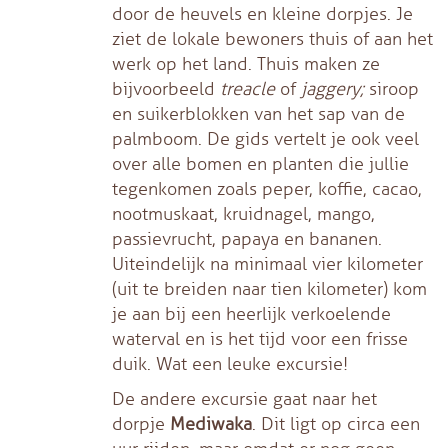
door de heuvels en kleine dorpjes. Je
ziet de lokale bewoners thuis of aan het
werk op het land. Thuis maken ze
bijvoorbeeld
treacle
of
jaggery;
siroop
en suikerblokken van het sap van de
palmboom. De gids vertelt je ook veel
over alle bomen en planten die jullie
tegenkomen zoals peper, koffie, cacao,
nootmuskaat, kruidnagel, mango,
passievrucht, papaya en bananen.
Uiteindelijk na minimaal vier kilometer
(uit te breiden naar tien kilometer) kom
je aan bij een heerlijk verkoelende
waterval en is het tijd voor een frisse
duik. Wat een leuke excursie!
De andere excursie gaat naar het
dorpje
Mediwaka
. Dit ligt op circa een