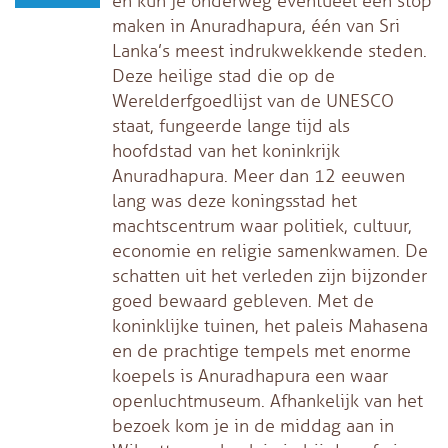
en kun je onderweg eventueel een stop
maken in Anuradhapura, één van Sri
Lanka’s meest indrukwekkende steden.
Deze heilige stad die op de
Werelderfgoedlijst van de UNESCO
staat, fungeerde lange tijd als
hoofdstad van het koninkrijk
Anuradhapura. Meer dan 12 eeuwen
lang was deze koningsstad het
machtscentrum waar politiek, cultuur,
economie en religie samenkwamen. De
schatten uit het verleden zijn bijzonder
goed bewaard gebleven. Met de
koninklijke tuinen, het paleis Mahasena
en de prachtige tempels met enorme
koepels is Anuradhapura een waar
openluchtmuseum. Afhankelijk van het
bezoek kom je in de middag aan in