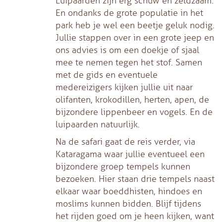
Luipaarden zijn erg schuw en zeldzaam.
En ondanks de grote populatie in het
park heb je wel een beetje geluk nodig.
Jullie stappen over in een grote jeep en
ons advies is om een doekje of sjaal
mee te nemen tegen het stof. Samen
met de gids en eventuele
medereizigers kijken jullie uit naar
olifanten, krokodillen, herten, apen, de
bijzondere lippenbeer en vogels. En de
luipaarden natuurlijk.
Na de safari gaat de reis verder, via
Kataragama waar jullie eventueel een
bijzondere groep tempels kunnen
bezoeken. Hier staan drie tempels naast
elkaar waar boeddhisten, hindoes en
moslims kunnen bidden. Blijf tijdens
het rijden goed om je heen kijken, want