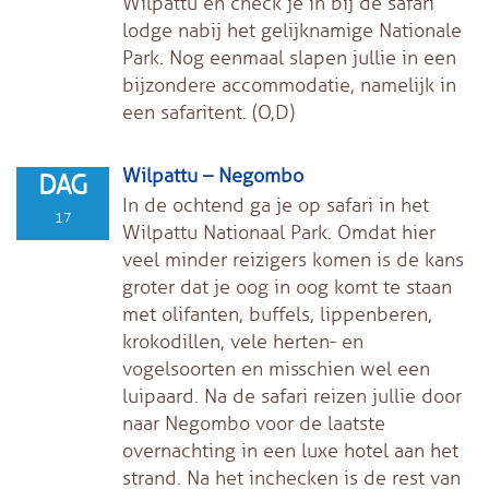
Wilpattu en check je in bij de safari
lodge nabij het gelijknamige Nationale
Park. Nog eenmaal slapen jullie in een
bijzondere accommodatie, namelijk in
een safaritent. (O,D)
Wilpattu – Negombo
DAG
In de ochtend ga je op safari in het
17
Wilpattu Nationaal Park. Omdat hier
veel minder reizigers komen is de kans
groter dat je oog in oog komt te staan
met olifanten, buffels, lippenberen,
krokodillen, vele herten- en
vogelsoorten en misschien wel een
luipaard. Na de safari reizen jullie door
naar Negombo voor de laatste
overnachting in een luxe hotel aan het
strand. Na het inchecken is de rest van