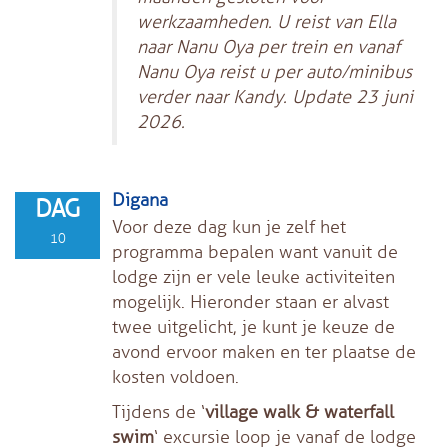
werkzaamheden. U reist van Ella
naar Nanu Oya per trein en vanaf
Nanu Oya reist u per auto/minibus
verder naar Kandy. Update 23 juni
2026.
Digana
DAG
Voor deze dag kun je zelf het
10
programma bepalen want vanuit de
lodge zijn er vele leuke activiteiten
mogelijk. Hieronder staan er alvast
twee uitgelicht, je kunt je keuze de
avond ervoor maken en ter plaatse de
kosten voldoen.
Tijdens de ‘
village walk & waterfall
swim
‘ excursie loop je vanaf de lodge