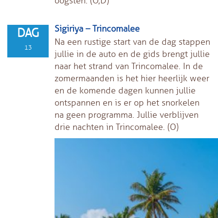
oogsten. (O,D)
Sigiriya – Trincomalee
DAG
Na een rustige start van de dag stappen
13
jullie in de auto en de gids brengt jullie
naar het strand van Trincomalee. In de
zomermaanden is het hier heerlijk weer
en de komende dagen kunnen jullie
ontspannen en is er op het snorkelen
na geen programma. Jullie verblijven
drie nachten in Trincomalee. (O)