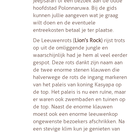
jeepsafari of een bezoek aan de oude
hoofdstad Polonnaruwa. Bij de gids
kunnen jullie aangeven wat je graag
wilt doen en de eventuele
entreekosten betaal je ter plaatse.
De Leeuwenrots (
Lion’s Rock
) rijst trots
op uit de omliggende jungle en
waarschijnlijk had je hem al veel eerder
gespot. Deze rots dankt zijn naam aan
de twee enorme stenen klauwen die
halverwege de rots de ingang markeren
van het paleis van koning Kasyapa op
de top. Het paleis is nu een ruïne, maar
er waren ook zwembaden en tuinen op
de top. Naast de enorme klauwen
moest ook een enorme leeuwenkop
ongewenste bezoekers afschrikken. Na
een stevige klim kun je genieten van