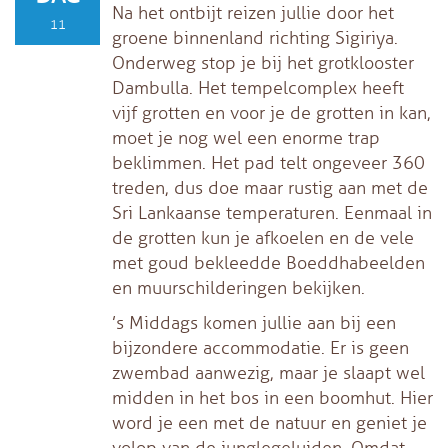
Na het ontbijt reizen jullie door het
11
groene binnenland richting Sigiriya.
Onderweg stop je bij het grotklooster
Dambulla. Het tempelcomplex heeft
vijf grotten en voor je de grotten in kan,
moet je nog wel een enorme trap
beklimmen. Het pad telt ongeveer 360
treden, dus doe maar rustig aan met de
Sri Lankaanse temperaturen. Eenmaal in
de grotten kun je afkoelen en de vele
met goud bekleedde Boeddhabeelden
en muurschilderingen bekijken.
’s Middags komen jullie aan bij een
bijzondere accommodatie. Er is geen
zwembad aanwezig, maar je slaapt wel
midden in het bos in een boomhut. Hier
word je een met de natuur en geniet je
volop van de junglegeluiden. Omdat