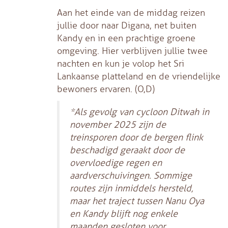
Aan het einde van de middag reizen
jullie door naar Digana, net buiten
Kandy en in een prachtige groene
omgeving. Hier verblijven jullie twee
nachten en kun je volop het Sri
Lankaanse platteland en de vriendelijke
bewoners ervaren. (O,D)
*Als gevolg van cycloon Ditwah in
november 2025 zijn de
treinsporen door de bergen flink
beschadigd geraakt door de
overvloedige regen en
aardverschuivingen. Sommige
routes zijn inmiddels hersteld,
maar het traject tussen Nanu Oya
en Kandy blijft nog enkele
maanden gesloten voor