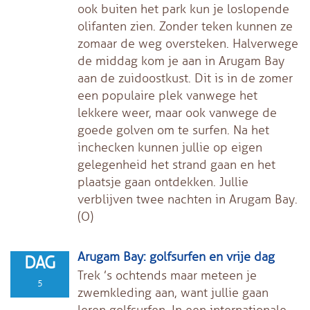
ook buiten het park kun je loslopende
olifanten zien. Zonder teken kunnen ze
zomaar de weg oversteken. Halverwege
de middag kom je aan in Arugam Bay
aan de zuidoostkust. Dit is in de zomer
een populaire plek vanwege het
lekkere weer, maar ook vanwege de
goede golven om te surfen. Na het
inchecken kunnen jullie op eigen
gelegenheid het strand gaan en het
plaatsje gaan ontdekken. Jullie
verblijven twee nachten in Arugam Bay.
(O)
Arugam Bay: golfsurfen en vrije dag
DAG
Trek ’s ochtends maar meteen je
5
zwemkleding aan, want jullie gaan
leren golfsurfen. In een internationale