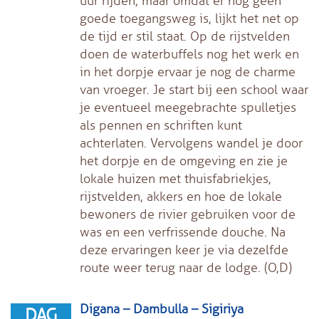
uur rijden, maar omdat er nog geen
goede toegangsweg is, lijkt het net op
de tijd er stil staat. Op de rijstvelden
doen de waterbuffels nog het werk en
in het dorpje ervaar je nog de charme
van vroeger. Je start bij een school waar
je eventueel meegebrachte spulletjes
als pennen en schriften kunt
achterlaten. Vervolgens wandel je door
het dorpje en de omgeving en zie je
lokale huizen met thuisfabriekjes,
rijstvelden, akkers en hoe de lokale
bewoners de rivier gebruiken voor de
was en een verfrissende douche. Na
deze ervaringen keer je via dezelfde
route weer terug naar de lodge. (O,D)
Digana – Dambulla – Sigiriya
DAG