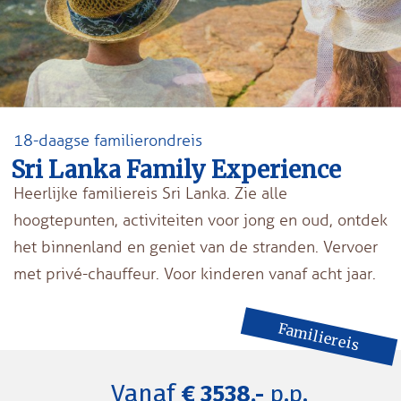
18-daagse familierondreis
Sri Lanka Family Experience
Heerlijke familiereis Sri Lanka. Zie alle
hoogtepunten, activiteiten voor jong en oud, ontdek
het binnenland en geniet van de stranden. Vervoer
met privé-chauffeur. Voor kinderen vanaf acht jaar.
Familiereis
Vanaf
€ 3538,-
p.p.