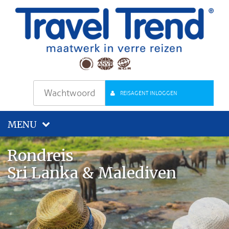
REISAGENT INLOGGEN
MENU
Rondreis
Sri Lanka & Malediven