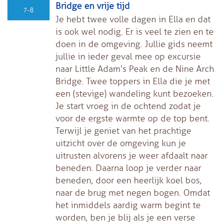
Bridge en vrije tijd
7-8
Je hebt twee volle dagen in Ella en dat
is ook wel nodig. Er is veel te zien en te
doen in de omgeving. Jullie gids neemt
jullie in ieder geval mee op excursie
naar Little Adam’s Peak en de Nine Arch
Bridge. Twee toppers in Ella die je met
een (stevige) wandeling kunt bezoeken.
Je start vroeg in de ochtend zodat je
voor de ergste warmte op de top bent.
Terwijl je geniet van het prachtige
uitzicht over de omgeving kun je
uitrusten alvorens je weer afdaalt naar
beneden. Daarna loop je verder naar
beneden, door een heerlijk koel bos,
naar de brug met negen bogen. Omdat
het inmiddels aardig warm begint te
worden, ben je blij als je een verse