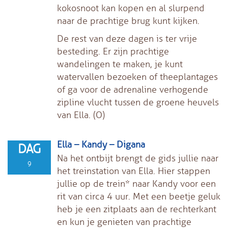
kokosnoot kan kopen en al slurpend
naar de prachtige brug kunt kijken.
De rest van deze dagen is ter vrije
besteding. Er zijn prachtige
wandelingen te maken, je kunt
watervallen bezoeken of theeplantages
of ga voor de adrenaline verhogende
zipline vlucht tussen de groene heuvels
van Ella. (O)
Ella – Kandy – Digana
DAG
Na het ontbijt brengt de gids jullie naar
9
het treinstation van Ella. Hier stappen
jullie op de trein* naar Kandy voor een
rit van circa 4 uur. Met een beetje geluk
heb je een zitplaats aan de rechterkant
en kun je genieten van prachtige