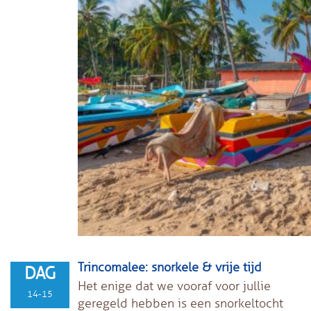
Trincomalee: snorkele & vrije tijd
DAG
Het enige dat we vooraf voor jullie
14-15
geregeld hebben is een snorkeltocht