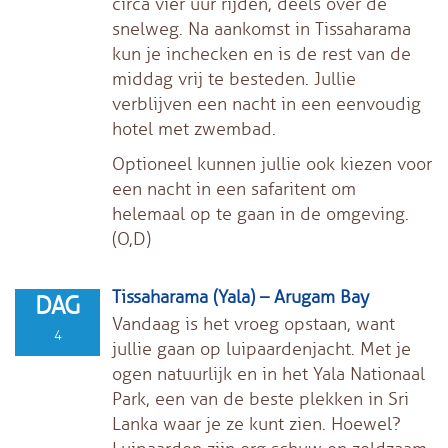
circa vier uur rijden, deels over de
snelweg. Na aankomst in Tissaharama
kun je inchecken en is de rest van de
middag vrij te besteden. Jullie
verblijven een nacht in een eenvoudig
hotel met zwembad.
Optioneel kunnen jullie ook kiezen voor
een nacht in een safaritent om
helemaal op te gaan in de omgeving.
(O,D)
Tissaharama (Yala) – Arugam Bay
DAG
Vandaag is het vroeg opstaan, want
4
jullie gaan op luipaardenjacht. Met je
ogen natuurlijk en in het Yala Nationaal
Park, een van de beste plekken in Sri
Lanka waar je ze kunt zien. Hoewel?