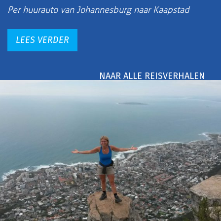
Per huurauto van Johannesburg naar Kaapstad
LEES VERDER
NAAR ALLE REISVERHALEN