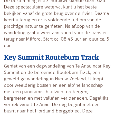
De bestemming is de indrukwekkende Giant Gate.
Deze spectaculaire waterval kunt u het beste
bekijken vanaf de grote brug over de rivier. Daarna
keert u terug en er is voldoende tijd om van de
prachtige natuur te genieten. Na afloop van de
wandeling gaat u weer aan boord voor de transfer
terug naar Milford. Start ca. 08.45 uur en duur ca. 5
uur.
Key Summit Routeburn Track
Geniet van een dagwandeling van Te Anau naar Key
Summit op de beroemde Routeburn Track, een
geweldige wandeling in Nieuw-Zeeland. U loopt
door weelderig bossen en een alpine landschap
met een panoramisch uitzicht op bergen,
bergmeren en met valleien ver beneden.
Dagelijks
vertrek vanuit Te Anau. De dag begint met een
busrit naar het Fiordland berggebied. Deze