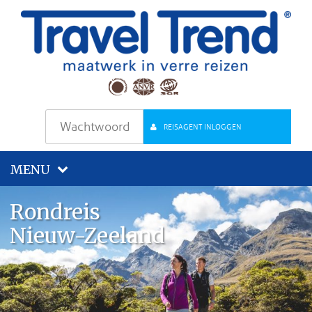
REISAGENT INLOGGEN
MENU
Rondreis
Nieuw-Zeeland