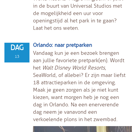
in de buurt van Universal Studios met
de mogelijkheid een uur voor
openingstijd al het park in te gaan?
Laat het ons weten.
Orlando: naar pretparken
DAG
Vandaag kun je een bezoek brengen
13
aan jullie favoriete pretpark(en). Wordt
het
Walt Disney World Resorts
,
SeaWorld, of allebei? Er zijn maar liefst
18 attractieparken in de omgeving.
Maak je geen zorgen als je niet kunt
kiezen, want morgen heb je nog een
dag in Orlando. Na een enerverende
dag neem je vanavond een
verkoelende plons in het zwembad.