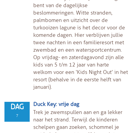
bent van de dagelijkse
beslommeringen. Witte stranden,
palmbomen en uitzicht over de
turkooizen lagune is het decor voor de
komende dagen. Hier verblijven jullie
twee nachten in een familieresort met
zwembad en een watersportcentrum.
Op vrijdag- en zaterdagavond zijn alle
kids van 5 t/m 12 jaar van harte
welkom voor een ‘Kids Night Out’ in het
resort (behalve in de eerste helft van
januari).
Duck Key: vrije dag
DAG
Trek je zwemspullen aan en ga lekker
7
naar het strand. Terwijl de kinderen
schelpen gaan zoeken, schommel je