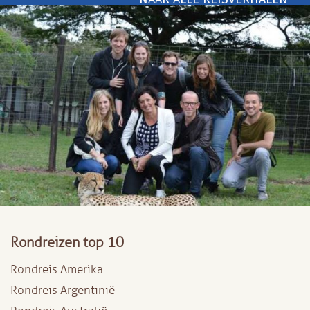
Rondreizen top 10
Rondreis Amerika
Rondreis Argentinië