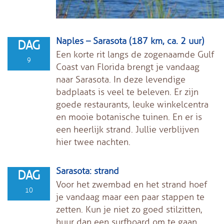
Naples – Sarasota (187 km, ca. 2 uur)
DAG
Een korte rit langs de zogenaamde Gulf
9
Coast van Florida brengt je vandaag
naar Sarasota. In deze levendige
badplaats is veel te beleven. Er zijn
goede restaurants, leuke winkelcentra
en mooie botanische tuinen. En er is
een heerlijk strand. Jullie verblijven
hier twee nachten.
Sarasota: strand
DAG
Voor het zwembad en het strand hoef
10
je vandaag maar een paar stappen te
zetten. Kun je niet zo goed stilzitten,
huur dan een surfboard om te gaan