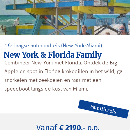
16-daagse autorondreis (New York-Miami)
New York & Florida Family
Combineer New York met Florida. Ontdek de Big
Apple en spot in Florida krokodillen in het wild, ga
snorkelen met zeekoeien en raas met een
speedboot langs de kust van Miami.
Familiereis
Vanaf
€ 2190,-
p.p.