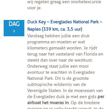
wij regelen graag een snorkelexcursie
voor je.
Duck Key – Everglades National Park –
DAG
Naples (339 km, ca. 3,5 uur)
8
Vandaag hebben jullie een druk
programma en moeten er wat
kilometers gemaakt worden. Je rijdt
terug naar het vasteland van Florida en
steekt dan over naar de westkust.
Onderweg staat jullie een mooi
avontuur te wachten in Everglades
National Park. Dit is de grootste
subtropische wildernis van de
Verenigde Staten. In de moerassen van
de Everglades duik je met een gids
per
airboat het moeras in
. Op de bredere
rivieren ga je volle kracht vooruit. In de