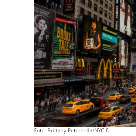
Foto: Brittany Petronella/NYC &