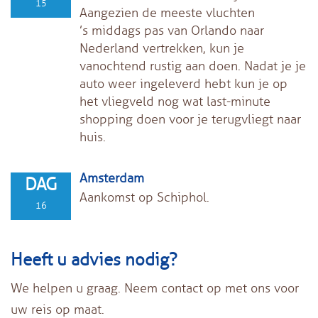
15
Aangezien de meeste vluchten
’s middags pas van Orlando naar
Nederland vertrekken, kun je
vanochtend rustig aan doen. Nadat je je
auto weer ingeleverd hebt kun je op
het vliegveld nog wat last-minute
shopping doen voor je terugvliegt naar
huis.
Amsterdam
DAG
Aankomst op Schiphol.
16
Heeft u advies nodig?
We helpen u graag. Neem contact op met ons voor
uw reis op maat.