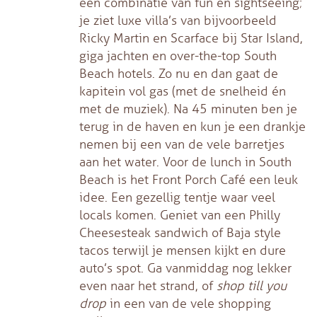
een combinatie van fun en sightseeing;
je ziet luxe villa’s van bijvoorbeeld
Ricky Martin en Scarface bij Star Island,
giga jachten en over-the-top South
Beach hotels. Zo nu en dan gaat de
kapitein vol gas (met de snelheid én
met de muziek). Na 45 minuten ben je
terug in de haven en kun je een drankje
nemen bij een van de vele barretjes
aan het water. Voor de lunch in South
Beach is het Front Porch Café een leuk
idee. Een gezellig tentje waar veel
locals komen. Geniet van een Philly
Cheesesteak sandwich of Baja style
tacos terwijl je mensen kijkt en dure
auto’s spot. Ga vanmiddag nog lekker
even naar het strand, of
shop till you
drop
in een van de vele shopping