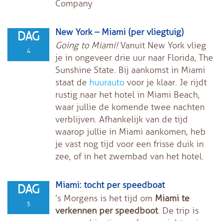
Company
New York – Miami (per vliegtuig)
DAG
Going to Miami!
Vanuit New York vlieg
4
je in ongeveer drie uur naar Florida, The
Sunshine State. Bij aankomst in Miami
staat de
huurauto
voor je klaar. Je rijdt
rustig naar het hotel in Miami Beach,
waar jullie de komende twee nachten
verblijven. Afhankelijk van de tijd
waarop jullie in Miami aankomen, heb
je vast nog tijd voor een frisse duik in
zee, of in het zwembad van het hotel.
Miami: tocht per speedboat
DAG
’s Morgens is het tijd om
Miami te
5
verkennen per speedboot
. De trip is