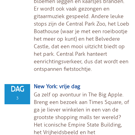
bloemen leggen en kaarsjes branden.
Er wordt ook vaak gezongen en
gitaarmuziek gespeeld. Andere leuke
stops zijn de Central Park Zoo, het Loeb
Boathouse (waar je met een roeibootje
het meer op kunt) en het Belvedere
Castle, dat een mooi uitzicht biedt op
het park. Central Park hanteert
eenrichtingsverkeer, dus dat wordt een
ontspannen fietstochtje.
New York: vrije dag
DAG
Ga zelf op avontuur in The Big Apple.
3
Breng een bezoek aan Times Square, of
ga je liever winkelen in een van de
grootste shopping malls ter wereld?
Het iconische Empire State Building,
het Vrijheidsbeeld en het