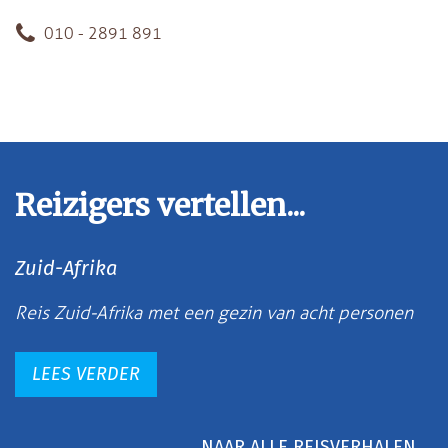
010 - 2891 891
Reizigers vertellen...
Zuid-Afrika
Reis Zuid-Afrika met een gezin van acht personen
LEES VERDER
NAAR ALLE REISVERHALEN