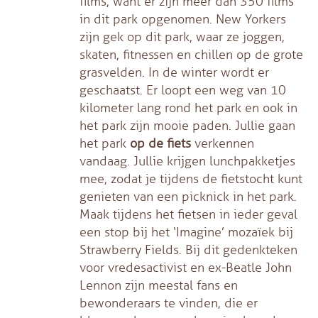
films, want er zijn meer dan 350 films
in dit park opgenomen. New Yorkers
zijn gek op dit park, waar ze joggen,
skaten, fitnessen en chillen op de grote
grasvelden. In de winter wordt er
geschaatst. Er loopt een weg van 10
kilometer lang rond het park en ook in
het park zijn mooie paden. Jullie gaan
het park
op de fiets
verkennen
vandaag. Jullie krijgen lunchpakketjes
mee, zodat je tijdens de fietstocht kunt
genieten van een picknick in het park.
Maak tijdens het fietsen in ieder geval
een stop bij het ‘Imagine’ mozaïek bij
Strawberry Fields. Bij dit gedenkteken
voor vredesactivist en ex-Beatle John
Lennon zijn meestal fans en
bewonderaars te vinden, die er