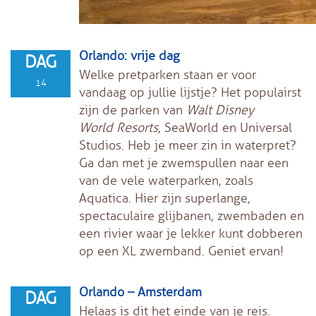
Orlando: vrije dag
DAG
Welke pretparken staan er voor
14
vandaag op jullie lijstje? Het populairst
zijn de parken van
Walt Disney
World Resorts
, SeaWorld en Universal
Studios. Heb je meer zin in waterpret?
Ga dan met je zwemspullen naar een
van de vele waterparken, zoals
Aquatica. Hier zijn superlange,
spectaculaire glijbanen, zwembaden en
een rivier waar je lekker kunt dobberen
op een XL zwemband. Geniet ervan!
Orlando – Amsterdam
DAG
Helaas is dit het einde van je reis.