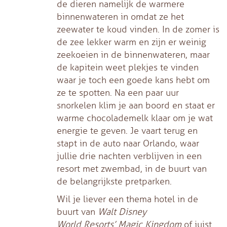
de dieren namelijk de warmere
binnenwateren in omdat ze het
zeewater te koud vinden. In de zomer is
de zee lekker warm en zijn er weinig
zeekoeien in de binnenwateren, maar
de kapitein weet plekjes te vinden
waar je toch een goede kans hebt om
ze te spotten. Na een paar uur
snorkelen klim je aan boord en staat er
warme chocolademelk klaar om je wat
energie te geven. Je vaart terug en
stapt in de auto naar Orlando, waar
jullie drie nachten verblijven in een
resort met zwembad, in de buurt van
de belangrijkste pretparken.
Wil je liever een thema hotel in de
buurt van
Walt Disney
World Resorts’ Magic Kingdom
of juist