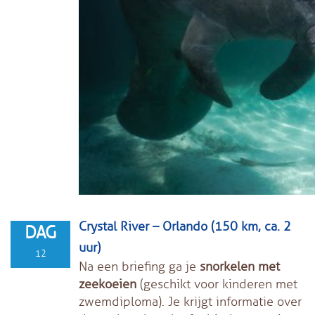
Crystal River – Orlando (150 km, ca. 2
DAG
uur)
12
Na een briefing ga je
snorkelen met
zeekoeien
(geschikt voor kinderen met
zwemdiploma). Je krijgt informatie over