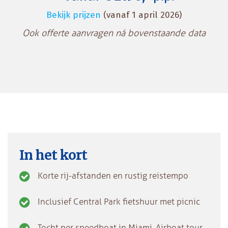
Bekijk prijzen
(vanaf 1 april 2026)
Ook offerte aanvragen ná bovenstaande data
In het kort
Korte rij-afstanden en rustig reistempo
Inclusief Central Park fietshuur met picnic
Tocht per speedboat in Miami, Airboat tour