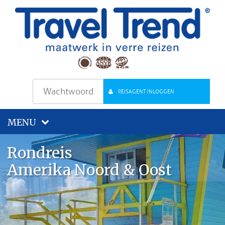
REISAGENT INLOGGEN
MENU
Rondreis
Amerika Noord & Oost