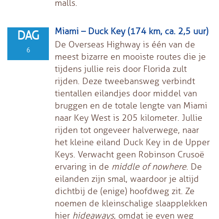
malls.
Miami – Duck Key (174 km, ca. 2,5 uur)
DAG
De Overseas Highway is één van de
6
meest bizarre en mooiste routes die je
tijdens jullie reis door Florida zult
rijden. Deze tweebansweg verbindt
tientallen eilandjes door middel van
bruggen en de totale lengte van Miami
naar Key West is 205 kilometer. Jullie
rijden tot ongeveer halverwege, naar
het kleine eiland Duck Key in de Upper
Keys. Verwacht geen Robinson Crusoë
ervaring in de
middle of nowhere
. De
eilanden zijn smal, waardoor je altijd
dichtbij de (enige) hoofdweg zit. Ze
noemen de kleinschalige slaapplekken
hier
hideaways
, omdat je even weg