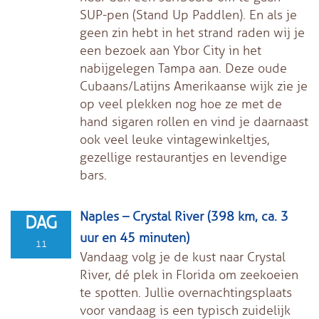
SUP-pen (Stand Up Paddlen). En als je
geen zin hebt in het strand raden wij je
een bezoek aan Ybor City in het
nabijgelegen Tampa aan. Deze oude
Cubaans/Latijns Amerikaanse wijk zie je
op veel plekken nog hoe ze met de
hand sigaren rollen en vind je daarnaast
ook veel leuke vintagewinkeltjes,
gezellige restaurantjes en levendige
bars.
Naples – Crystal River (398 km, ca. 3
DAG
uur en 45 minuten)
11
Vandaag volg je de kust naar Crystal
River, dé plek in Florida om zeekoeien
te spotten. Jullie overnachtingsplaats
voor vandaag is een typisch zuidelijk